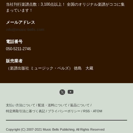
当社刊行楽譜点数：3,100点以上！ 全国のオリジナル楽譜がココに集
まっています！
メールアドレス
info@music-bells.com
電話番号
050-5211-2746
販売業者
（楽譜出版社 ミュージック・ベルズ） 徳島 大藏
支払い方法について
/
配送・送料について
/
返品について
/
特定商取引法に基づく表記
/
プライバシーポリシー
/
RSS
・
ATOM
Copyright (C) 2007-2021 Music Bells Publishing. All Rights Reserved