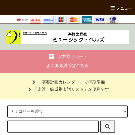
メニュー
お客様サポート
よくある質問はこちら
「演奏計画カレンダー」で早期準備
「楽器・編成別楽譜リスト」が便利です