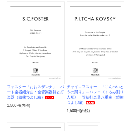
フォスター「おおスザンナ」 パ
チャイコフスキー 「こんぺいと
ート楽器紹介曲：金管楽器群と打
うの踊り」～バレエ《くるみ割り
楽器（鎧熊つよし編）
人形》 管弦打楽器八重奏（鎧熊
つよし編）
1,500円(内税)
1,500円(内税)