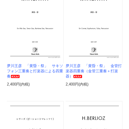
夛川王彦 「黄昏・祭」 サキソ
夛川王彦 「黄昏・祭」 金管打
フォン三重奏と打楽器による四重
楽器四重奏（金管三重奏＋打楽
奏
器）
2,400円(内税)
2,400円(内税)