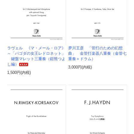
ラヴェル 《マ・メール・ロア》
夛川王彦 「管打のための幻想
～「パゴダの女王レドロネット」
曲」 金管打楽器八重奏（金管七
鍵盤マレット三重奏（鎧熊つよ
重奏＋ドラム）
し編）
3,000円(内税)
1,500円(内税)