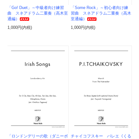
「Go! Duet」～中級者向け練習
「Some Rock」～初心者向け練
曲 スネアドラム二重奏（高木至
習曲 スネアドラム二重奏（高木
通編）
至通編）
1,000円(内税)
1,000円(内税)
「ロンドンデリーの歌（ダニーボ
チャイコフスキー バレエ《くる