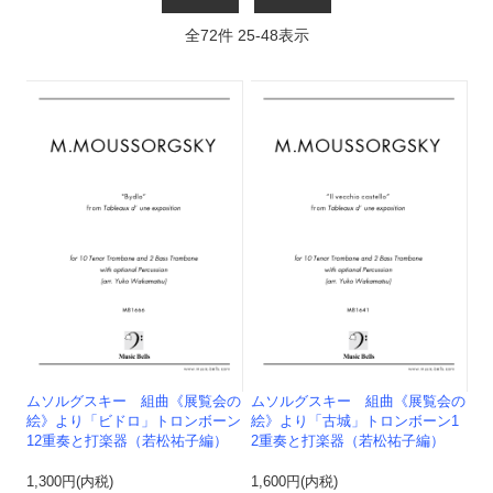
全
72
件
25
-
48
表示
ムソルグスキー 組曲《展覧会の
ムソルグスキー 組曲《展覧会の
絵》より「ビドロ」トロンボーン
絵》より「古城」トロンボーン1
12重奏と打楽器（若松祐子編）
2重奏と打楽器（若松祐子編）
1,300円(内税)
1,600円(内税)