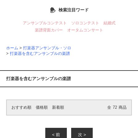
検索注目ワード
アンサンブルコンテスト
ソロコンテスト
結婚式
楽譜背面カバー
オータムコンサート
ホーム
>
打楽器アンサンブル・ソロ
>
打楽器を含むアンサンブルの楽譜
打楽器を含むアンサンブルの楽譜
おすすめ順
価格順
新着順
全
72
商品
< 前
次 >