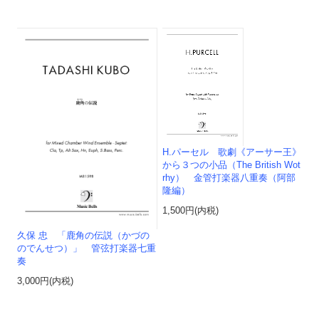
H.パーセル 歌劇《アーサー王》
から３つの小品（The British Wot
rhy） 金管打楽器八重奏（阿部
隆編）
1,500円(内税)
久保 忠 「鹿角の伝説（かづの
のでんせつ）」 管弦打楽器七重
奏
3,000円(内税)