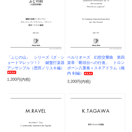
「ふじの山」 シリーズ《ざ・シ
ベルリオーズ 幻想交響曲 第四
ョートマレッツ！》 鍵盤打楽器
楽章「断頭台への行進」 トロン
アンサンブル（恩田ノリユキ編）
ボーン八重奏＋スネアドラム（織
内 剣編）
1,200円(内税)
3,200円(内税)