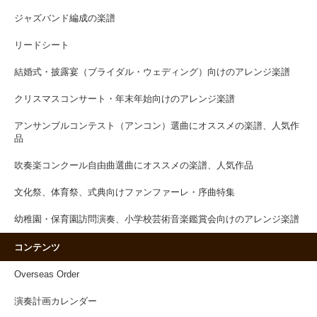
ジャズバンド編成の楽譜
リードシート
結婚式・披露宴（ブライダル・ウェディング）向けのアレンジ楽譜
クリスマスコンサート・年末年始向けのアレンジ楽譜
アンサンブルコンテスト（アンコン）選曲にオススメの楽譜、人気作
品
吹奏楽コンクール自由曲選曲にオススメの楽譜、人気作品
文化祭、体育祭、式典向けファンファーレ・序曲特集
幼稚園・保育園訪問演奏、小学校芸術音楽鑑賞会向けのアレンジ楽譜
コンテンツ
Overseas Order
演奏計画カレンダー