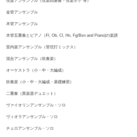
弦楽アンサンブル（弦楽四重奏・弦楽オケ 等）
金管アンサンブル
木管アンサンブル
木管五重奏とピアノ（Fl, Ob, Cl, Hn, Fg/Bsn and Piano)の楽譜
室内楽アンサンブル（管弦打ミックス）
混合アンサンブル（吹奏楽）
オーケストラ（小・中・大編成）
吹奏楽（小・中・大編成・基礎練習）
二重奏（異楽器デュエット）
ヴァイオリンアンサンブル・ソロ
ヴィオラアンサンブル・ソロ
チェロアンサンブル・ソロ