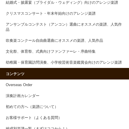
結婚式・披露宴（ブライダル・ウェディング）向けのアレンジ楽譜
クリスマスコンサート・年末年始向けのアレンジ楽譜
アンサンブルコンテスト（アンコン）選曲にオススメの楽譜、人気作
品
吹奏楽コンクール自由曲選曲にオススメの楽譜、人気作品
文化祭、体育祭、式典向けファンファーレ・序曲特集
幼稚園・保育園訪問演奏、小学校芸術音楽鑑賞会向けのアレンジ楽譜
コンテンツ
Overseas Order
演奏計画カレンダー
初めての方へ（楽譜について）
お客様サポート（よくある質問）
編成別楽譜一覧（まずはココから！）