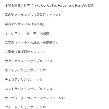
木管五重奏とピアノ（Fl, Ob, Cl, Hn, Fg/Bsn and Piano)の楽譜
室内楽アンサンブル（管弦打ミックス）
混合アンサンブル（吹奏楽）
オーケストラ（小・中・大編成）
吹奏楽（小・中・大編成・基礎練習）
二重奏（異楽器デュエット）
ヴァイオリンアンサンブル・ソロ
ヴィオラアンサンブル・ソロ
チェロアンサンブル・ソロ
コントラバスアンサンブル・ソロ
ヴィオラ・ダ・ガンバアンサンブル・ソロ
フルートアンサンブル・ソロ