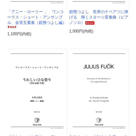
「アニー・ローリー 」 ワンコ
鎧熊つよし 世界のナベアツに捧
ーラス・ショート・アンサンブ
げる 輝くスター☆変奏曲（ピア
ル 金管五重奏（鎧熊つよし編）
ノソロ）
1,000円(内税)
1,100円(内税)