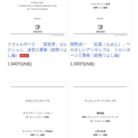
ドヴォルザーク 「新世界」セレ
岡野貞一 「紅葉（もみじ）」〜
クション 金管八重奏（鎧熊つよ
やさしいアンサンブル トロンボ
し編）
ーン三重奏（鎧熊つよし編）
1,940円(内税)
1,000円(内税)