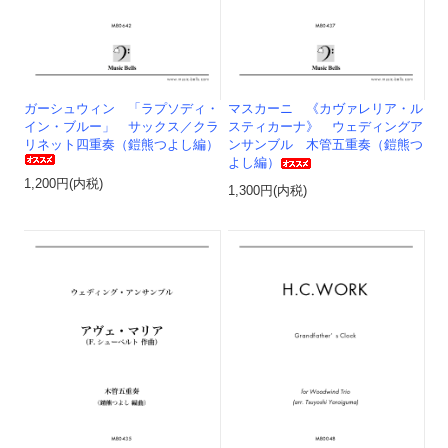
ガーシュウィン 「ラプソディ・
マスカーニ 《カヴァレリア・ル
イン・ブルー」 サックス／クラ
スティカーナ》 ウェディングア
リネット四重奏（鎧熊つよし編）
ンサンブル 木管五重奏（鎧熊つ
よし編）
1,200円(内税)
1,300円(内税)