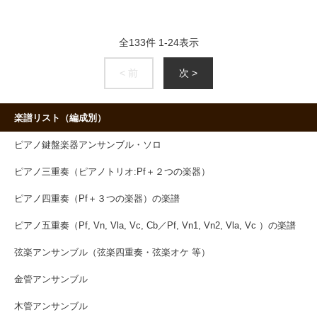
全
133
件
1
-
24
表示
< 前
次 >
楽譜リスト（編成別）
ピアノ鍵盤楽器アンサンブル・ソロ
ピアノ三重奏（ピアノトリオ:Pf＋２つの楽器）
ピアノ四重奏（Pf＋３つの楽器）の楽譜
ピアノ五重奏（Pf, Vn, Vla, Vc, Cb／Pf, Vn1, Vn2, Vla, Vc ）の楽譜
弦楽アンサンブル（弦楽四重奏・弦楽オケ 等）
金管アンサンブル
木管アンサンブル