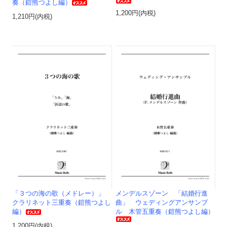
奏（鎧熊つよし編）
1,200円(内税)
1,210円(内税)
「３つの海の歌（メドレー）」
メンデルスゾーン 「結婚行進
クラリネット三重奏（鎧熊つよし
曲」 ウェディングアンサンブ
編）
ル 木管五重奏（鎧熊つよし編）
1,200円(内税)