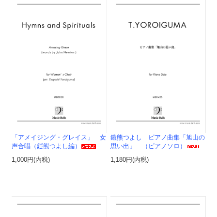
「アメイジング・グレイス」 女
鎧熊つよし ピアノ曲集「旭山の
声合唱（鎧熊つよし編）
思い出」 （ピアノソロ）
1,000円(内税)
1,180円(内税)