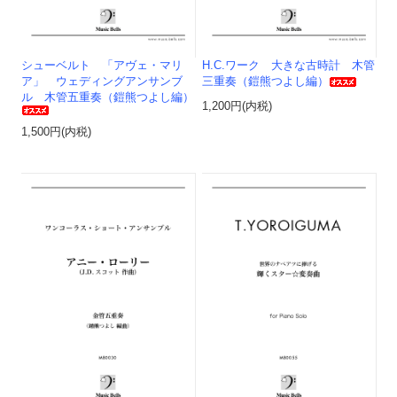
シューベルト 「アヴェ・マリ
H.C.ワーク 大きな古時計 木管
ア」 ウェディングアンサンブ
三重奏（鎧熊つよし編）
ル 木管五重奏（鎧熊つよし編）
1,200円(内税)
1,500円(内税)