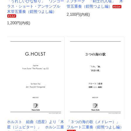
「うれしいひな祭り」 ワンコー
J.フチーク 「剣士の入場」 木
ラス・ショート・アンサンブル
管五重奏（鎧熊つよし編）
木管五重奏（鎧熊つよし編）
2,100円(内税)
1,200円(内税)
ホルスト 組曲《惑星》より「木
「３つの海の歌（メドレー）」
星（ジュピター）」 ホルン三重
フルート三重奏（鎧熊つよし編）