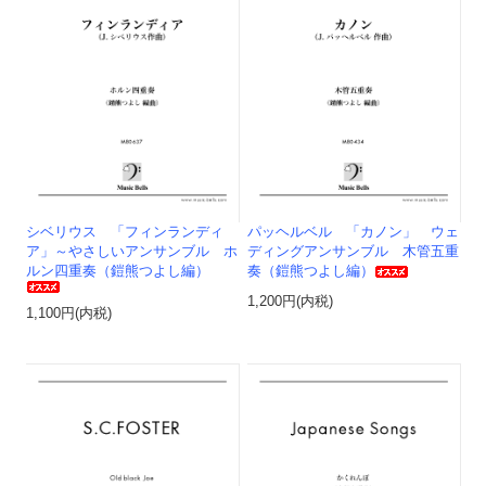
シベリウス 「フィンランディ
パッヘルベル 「カノン」 ウェ
ア」～やさしいアンサンブル ホ
ディングアンサンブル 木管五重
ルン四重奏（鎧熊つよし編）
奏（鎧熊つよし編）
1,200円(内税)
1,100円(内税)