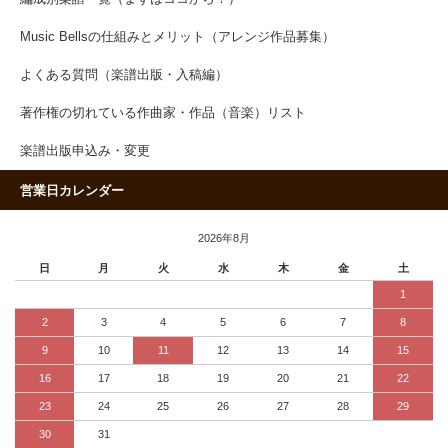
Music Bellsの仕組みとメリット（アレンジ作品募集）
よくある質問（楽譜出版・入稿編）
著作権の切れている作曲家・作品（音楽）リスト
楽譜出版申込み・変更
営業日カレンダー
2026年8月
日
月
火
水
木
金
土
1
2
3
4
5
6
7
8
9
10
11
12
13
14
15
16
17
18
19
20
21
22
23
24
25
26
27
28
29
30
31