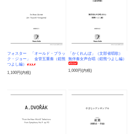
フォスター 「オールド・ブラッ
「かくれんぼ」（文部省唱歌）
ク・ジョー」 金管五重奏（鎧熊
無伴奏女声合唱（鎧熊つよし編）
つよし編）
1,000円(内税)
1,100円(内税)