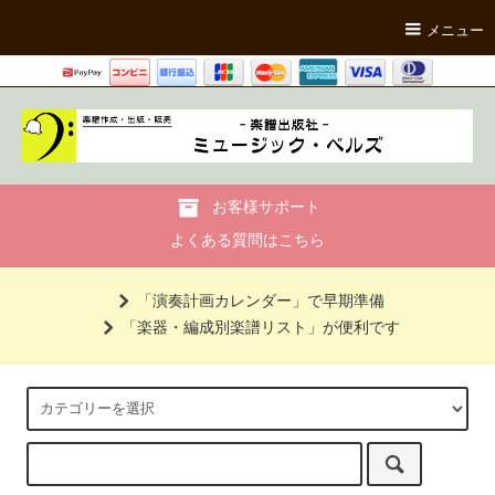
メニュー
お客様サポート
よくある質問はこちら
「演奏計画カレンダー」で早期準備
「楽器・編成別楽譜リスト」が便利です