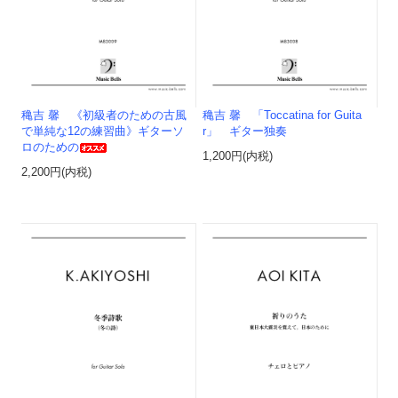
穐吉 馨 《初級者のための古風
穐吉 馨 「Toccatina for Guita
で単純な12の練習曲》ギターソ
r」 ギター独奏
ロのための
1,200円(内税)
2,200円(内税)