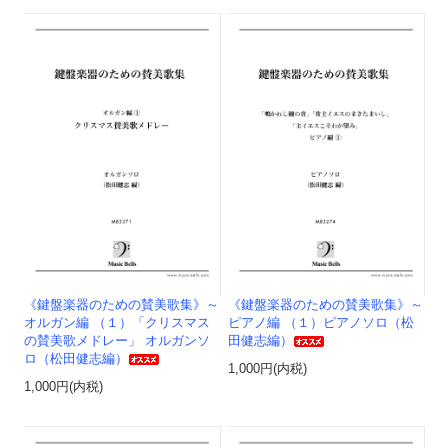
《鍵盤楽器のための賛美歌集》～
《鍵盤楽器のための賛美歌集》～
オルガン編 （１）「クリスマス
ピアノ編 （１）ピアノソロ（松
の賛美歌メドレー」 オルガンソ
田健志編）
ロ（松田健志編）
1,000円(内税)
1,000円(内税)