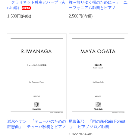
クラリネット独奏とハープ（A
舞～散りゆく桜のために～」 ユ
nJu編）
ーフォニアム独奏とピアノ
1,500円(内税)
2,500円(内税)
岩永ヘナン 「テューバのための
尾形茉耶 「雨の森-Rain Forest
狂想曲」 テューバ独奏とピアノ
-」 ピアノソロ／独奏