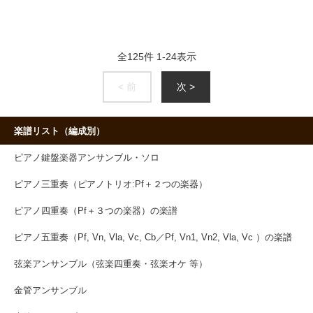
全
125
件
1
-
24
表示
< 前
次 >
楽譜リスト（編成別）
ピアノ鍵盤楽器アンサンブル・ソロ
ピアノ三重奏（ピアノトリオ:Pf＋２つの楽器）
ピアノ四重奏（Pf＋３つの楽器）の楽譜
ピアノ五重奏（Pf, Vn, Vla, Vc, Cb／Pf, Vn1, Vn2, Vla, Vc ）の楽譜
弦楽アンサンブル（弦楽四重奏・弦楽オケ 等）
金管アンサンブル