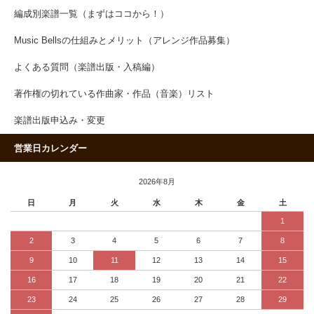
編成別楽譜一覧（まずはココから！）
Music Bellsの仕組みとメリット（アレンジ作品募集）
よくある質問（楽譜出版・入稿編）
著作権の切れている作曲家・作品（音楽）リスト
楽譜出版申込み・変更
営業日カレンダー
2026年8月
日
月
火
水
木
金
土
1
2
3
4
5
6
7
8
9
10
11
12
13
14
15
16
17
18
19
20
21
22
23
24
25
26
27
28
29