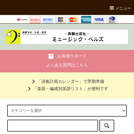
メニュー
お客様サポート
よくある質問はこちら
「演奏計画カレンダー」で早期準備
「楽器・編成別楽譜リスト」が便利です