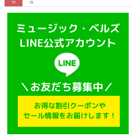
30
31