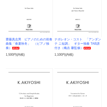
齋藤真志男 ピアノのための前奏
ナポレオン・コスト 「アンダン
曲集「春夏秋冬」 （ピアノ独
テ ニ短調」 ギター独奏 TAB譜
奏）
付き（穐吉 馨監修）
1,500円(内税)
1,100円(内税)