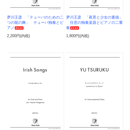
夛川王彦 「テューバのための二
夛川王彦 「夜景と少女の素描」
つの龍の舞」 テューバ独奏とピ
任意の独奏楽器とピアノの二重
アノ
奏
2,200円(内税)
1,800円(内税)