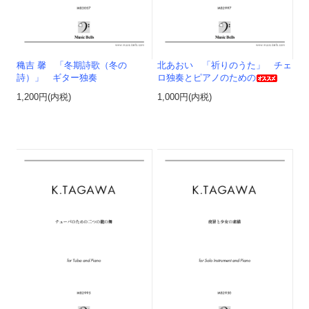
穐吉 馨 「冬期詩歌（冬の
北あおい 「祈りのうた」 チェ
詩）」 ギター独奏
ロ独奏とピアノのための
1,200円(内税)
1,000円(内税)