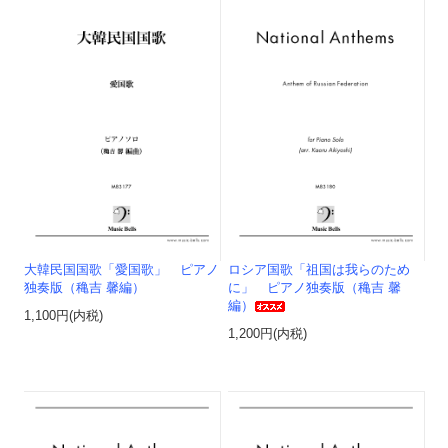
大韓民国国歌「愛国歌」 ピアノ
ロシア国歌「祖国は我らのため
独奏版（穐吉 馨編）
に」 ピアノ独奏版（穐吉 馨
編）
1,100円(内税)
1,200円(内税)