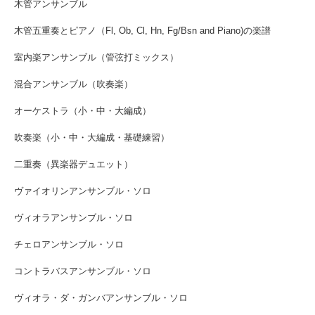
木管アンサンブル
木管五重奏とピアノ（Fl, Ob, Cl, Hn, Fg/Bsn and Piano)の楽譜
室内楽アンサンブル（管弦打ミックス）
混合アンサンブル（吹奏楽）
オーケストラ（小・中・大編成）
吹奏楽（小・中・大編成・基礎練習）
二重奏（異楽器デュエット）
ヴァイオリンアンサンブル・ソロ
ヴィオラアンサンブル・ソロ
チェロアンサンブル・ソロ
コントラバスアンサンブル・ソロ
ヴィオラ・ダ・ガンバアンサンブル・ソロ