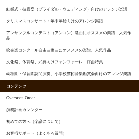
結婚式・披露宴（ブライダル・ウェディング）向けのアレンジ楽譜
クリスマスコンサート・年末年始向けのアレンジ楽譜
アンサンブルコンテスト（アンコン）選曲にオススメの楽譜、人気作
品
吹奏楽コンクール自由曲選曲にオススメの楽譜、人気作品
文化祭、体育祭、式典向けファンファーレ・序曲特集
幼稚園・保育園訪問演奏、小学校芸術音楽鑑賞会向けのアレンジ楽譜
コンテンツ
Overseas Order
演奏計画カレンダー
初めての方へ（楽譜について）
お客様サポート（よくある質問）