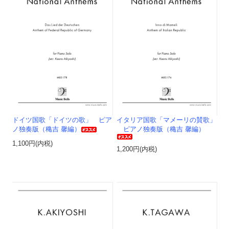
ドイツ国歌「ドイツの歌」 ピア
イタリア国歌「マメーリの賛歌」
ノ独奏版（穐吉 馨編）
ピアノ独奏版（穐吉 馨編）
1,100円(内税)
1,200円(内税)