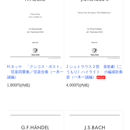
H.ネッケ 「クシコス・ポスト」
J.シュトラウス２世 喜歌劇《こ
弦楽四重奏／弦楽合奏（一木一
うもり》ハイライト 小編成吹奏
誠編）
楽（一木一誠編）
1,800円(内税)
4,000円(内税)