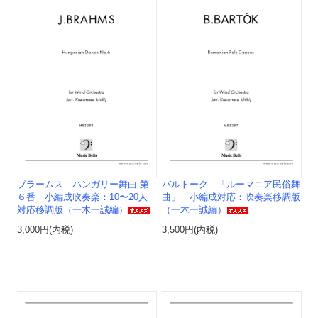
ブラームス ハンガリー舞曲 第
バルトーク 「ルーマニア民俗舞
６番 小編成吹奏楽：10〜20人
曲」 小編成対応：吹奏楽移調版
対応移調版（一木一誠編）
（一木一誠編）
3,000円(内税)
3,500円(内税)