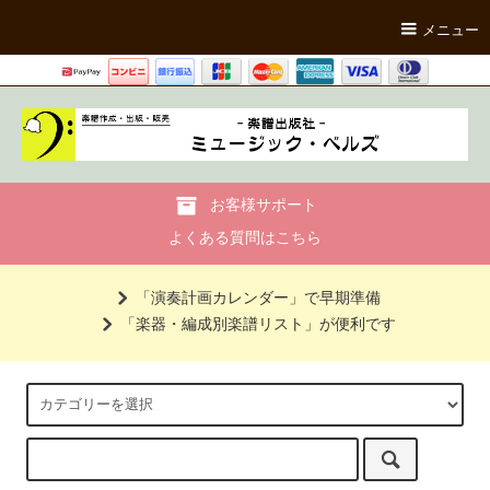
メニュー
お客様サポート
よくある質問はこちら
「演奏計画カレンダー」で早期準備
「楽器・編成別楽譜リスト」が便利です