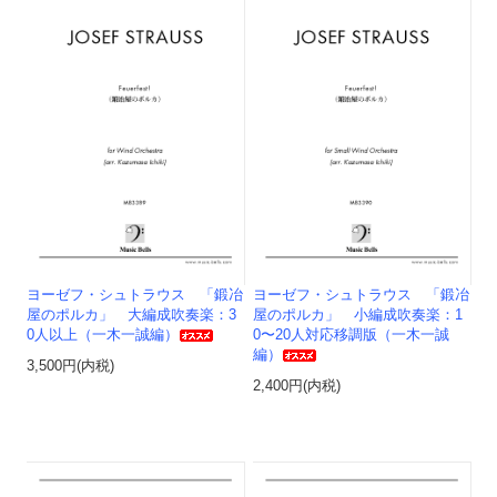
ヨーゼフ・シュトラウス 「鍛冶
ヨーゼフ・シュトラウス 「鍛冶
屋のポルカ」 大編成吹奏楽：3
屋のポルカ」 小編成吹奏楽：1
0人以上（一木一誠編）
0〜20人対応移調版（一木一誠
編）
3,500円(内税)
2,400円(内税)