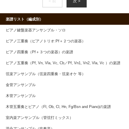
< 前
次 >
楽譜リスト（編成別）
ピアノ鍵盤楽器アンサンブル・ソロ
ピアノ三重奏（ピアノトリオ:Pf＋２つの楽器）
ピアノ四重奏（Pf＋３つの楽器）の楽譜
ピアノ五重奏（Pf, Vn, Vla, Vc, Cb／Pf, Vn1, Vn2, Vla, Vc ）の楽譜
弦楽アンサンブル（弦楽四重奏・弦楽オケ 等）
金管アンサンブル
木管アンサンブル
木管五重奏とピアノ（Fl, Ob, Cl, Hn, Fg/Bsn and Piano)の楽譜
室内楽アンサンブル（管弦打ミックス）
混合アンサンブル（吹奏楽）