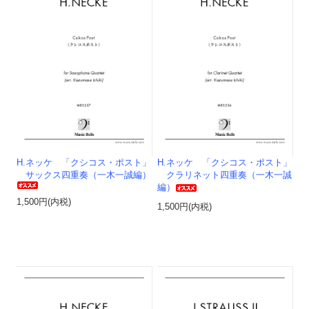
H.ネッケ 「クシコス・ポスト」
H.ネッケ 「クシコス・ポスト」
サックス四重奏（一木一誠編）
クラリネット四重奏（一木一誠
編）
1,500円(内税)
1,500円(内税)