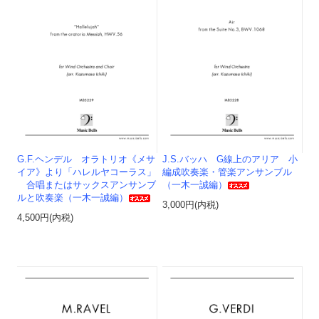
G.F.ヘンデル オラトリオ《メサ
J.S.バッハ G線上のアリア 小
イア》より「ハレルヤコーラス」
編成吹奏楽・管楽アンサンブル
合唱またはサックスアンサンブ
（一木一誠編）
ルと吹奏楽（一木一誠編）
3,000円(内税)
4,500円(内税)