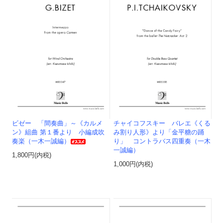
ビゼー 「間奏曲」～《カルメ
チャイコフスキー バレエ《くる
ン》組曲 第１番より 小編成吹
み割り人形》より「金平糖の踊
奏楽（一木一誠編）
り」 コントラバス四重奏（一木
一誠編）
1,800円(内税)
1,000円(内税)