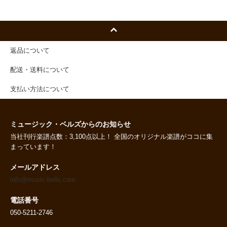
返品について
配送・送料について
支払い方法について
ミュージック・ベルズからのお知らせ
当社刊行楽譜点数：3,100点以上！ 全国のオリジナル楽譜がココに集
まっています！
メールアドレス
info@music-bells.com
電話番号
050-5211-2746