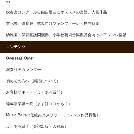
品
吹奏楽コンクール自由曲選曲にオススメの楽譜、人気作品
文化祭、体育祭、式典向けファンファーレ・序曲特集
幼稚園・保育園訪問演奏、小学校芸術音楽鑑賞会向けのアレンジ楽譜
コンテンツ
Overseas Order
演奏計画カレンダー
初めての方へ（楽譜について）
お客様サポート（よくある質問）
編成別楽譜一覧（まずはココから！）
Music Bellsの仕組みとメリット（アレンジ作品募集）
よくある質問（楽譜出版・入稿編）