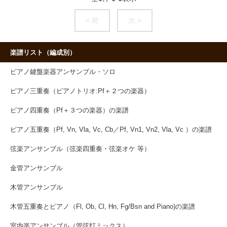
< 前
次 >
楽譜リスト（編成別）
ピアノ鍵盤楽器アンサンブル・ソロ
ピアノ三重奏（ピアノトリオ:Pf＋２つの楽器）
ピアノ四重奏（Pf＋３つの楽器）の楽譜
ピアノ五重奏（Pf, Vn, Vla, Vc, Cb／Pf, Vn1, Vn2, Vla, Vc ）の楽譜
弦楽アンサンブル（弦楽四重奏・弦楽オケ 等）
金管アンサンブル
木管アンサンブル
木管五重奏とピアノ（Fl, Ob, Cl, Hn, Fg/Bsn and Piano)の楽譜
室内楽アンサンブル（管弦打ミックス）