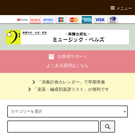
メニュー
お客様サポート
よくある質問はこちら
「演奏計画カレンダー」で早期準備
「楽器・編成別楽譜リスト」が便利です