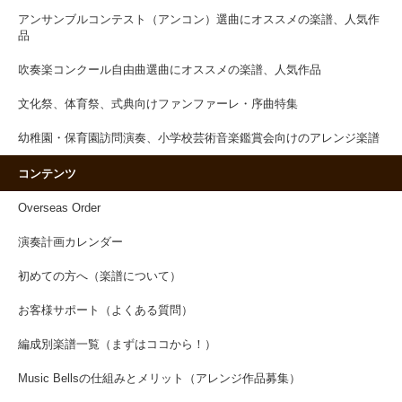
アンサンブルコンテスト（アンコン）選曲にオススメの楽譜、人気作
品
吹奏楽コンクール自由曲選曲にオススメの楽譜、人気作品
文化祭、体育祭、式典向けファンファーレ・序曲特集
幼稚園・保育園訪問演奏、小学校芸術音楽鑑賞会向けのアレンジ楽譜
コンテンツ
Overseas Order
演奏計画カレンダー
初めての方へ（楽譜について）
お客様サポート（よくある質問）
編成別楽譜一覧（まずはココから！）
Music Bellsの仕組みとメリット（アレンジ作品募集）