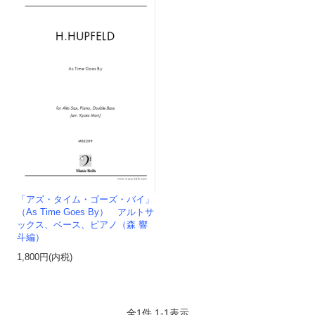
「アズ・タイム・ゴーズ・バイ」
（As Time Goes By） アルトサ
ックス、ベース、ピアノ（森 響
斗編）
1,800円(内税)
全
1
件
1
-
1
表示