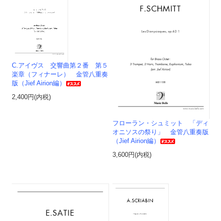
C.アイヴス 交響曲第２番 第５
楽章（フィナーレ） 金管八重奏
版（Jief Airion編）
2,400円(内税)
フローラン・シュミット 「ディ
オニソスの祭り」 金管八重奏版
（Jief Airion編）
3,600円(内税)