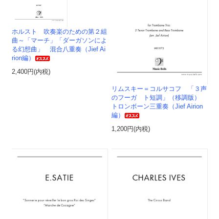
ホルスト 吹奏楽のための第２組
曲～「マーチ」「ダーガソンによ
る幻想曲」 混合八重奏（Jief Ai
rion編）
2,400円(内税)
リムスキー＝コルサコフ 「３声
のフーガ ト短調」（移調版）
トロンボーン三重奏（Jief Airion
編）
1,200円(内税)