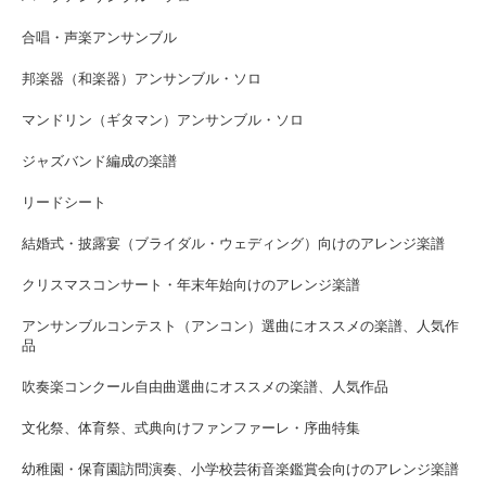
合唱・声楽アンサンブル
邦楽器（和楽器）アンサンブル・ソロ
マンドリン（ギタマン）アンサンブル・ソロ
ジャズバンド編成の楽譜
リードシート
結婚式・披露宴（ブライダル・ウェディング）向けのアレンジ楽譜
クリスマスコンサート・年末年始向けのアレンジ楽譜
アンサンブルコンテスト（アンコン）選曲にオススメの楽譜、人気作
品
吹奏楽コンクール自由曲選曲にオススメの楽譜、人気作品
文化祭、体育祭、式典向けファンファーレ・序曲特集
幼稚園・保育園訪問演奏、小学校芸術音楽鑑賞会向けのアレンジ楽譜