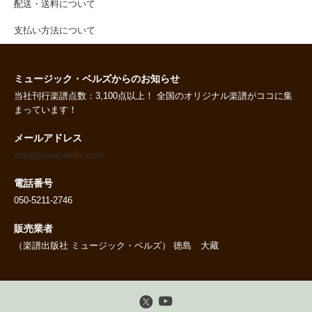
配送・送料について
支払い方法について
ミュージック・ベルズからのお知らせ
当社刊行楽譜点数：3,100点以上！ 全国のオリジナル楽譜がココに集
まっています！
メールアドレス
info@music-bells.com
電話番号
050-5211-2746
販売業者
（楽譜出版社 ミュージック・ベルズ） 徳島 大藏