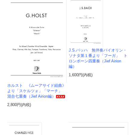
J.S.バッハ 無伴奏バイオリン・
ソナタ第１番より「フーガ」 ト
ロンボーン四重奏（Jief Airion
編）
1,600円(内税)
ホルスト 《ムーアサイド組曲》
より「スケルツォ」「マーチ」
混合七重奏（Jief Airion編）
2,800円(内税)