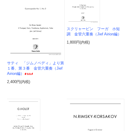
スクリャービン フーガ ホ短
調 金管六重奏（Jief Airion編）
1,800円(内税)
サティ 「ジムノペディ」より第
１番、第３番 金管六重奏（Jief
Airion編）
2,400円(内税)