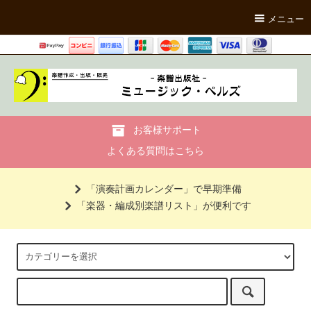
メニュー
お客様サポート
よくある質問はこちら
「演奏計画カレンダー」で早期準備
「楽器・編成別楽譜リスト」が便利です