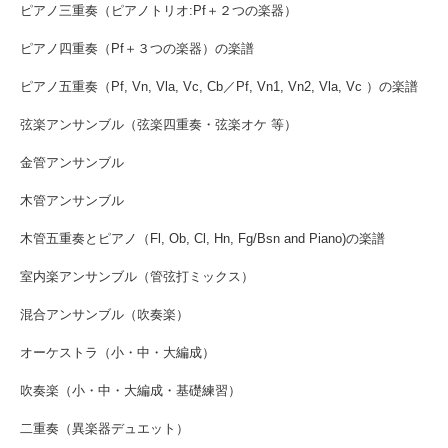
ピアノ三重奏（ピアノトリオ:Pf＋２つの楽器）
ピアノ四重奏（Pf＋３つの楽器）の楽譜
ピアノ五重奏（Pf, Vn, Vla, Vc, Cb／Pf, Vn1, Vn2, Vla, Vc ）の楽譜
弦楽アンサンブル（弦楽四重奏・弦楽オケ 等）
金管アンサンブル
木管アンサンブル
木管五重奏とピアノ（Fl, Ob, Cl, Hn, Fg/Bsn and Piano)の楽譜
室内楽アンサンブル（管弦打ミックス）
混合アンサンブル（吹奏楽）
オーケストラ（小・中・大編成）
吹奏楽（小・中・大編成・基礎練習）
二重奏（異楽器デュエット）