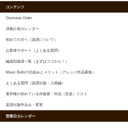
コンテンツ
Overseas Order
演奏計画カレンダー
初めての方へ（楽譜について）
お客様サポート（よくある質問）
編成別楽譜一覧（まずはココから！）
Music Bellsの仕組みとメリット（アレンジ作品募集）
よくある質問（楽譜出版・入稿編）
著作権の切れている作曲家・作品（音楽）リスト
楽譜出版申込み・変更
営業日カレンダー