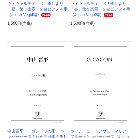
ヴィヴァルディ 《四季》より
ヴィヴァルディ 《四季》より
「夏」第３楽章 ２台ピアノ４手
「春」第１楽章 ２台ピアノ４手
（Julian Vogel編）
（Julian Vogel編）
1,500円(内税)
1,500円(内税)
中山晋平 「ゴンドラの唄」 〜
カッチーニ 「アヴェ・マリア」
レバーハープのための日本の美し
フルートとレバーハープ（Julian