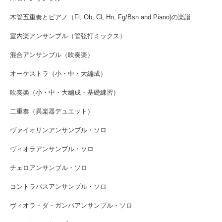
木管五重奏とピアノ（Fl, Ob, Cl, Hn, Fg/Bsn and Piano)の楽譜
室内楽アンサンブル（管弦打ミックス）
混合アンサンブル（吹奏楽）
オーケストラ（小・中・大編成）
吹奏楽（小・中・大編成・基礎練習）
二重奏（異楽器デュエット）
ヴァイオリンアンサンブル・ソロ
ヴィオラアンサンブル・ソロ
チェロアンサンブル・ソロ
コントラバスアンサンブル・ソロ
ヴィオラ・ダ・ガンバアンサンブル・ソロ