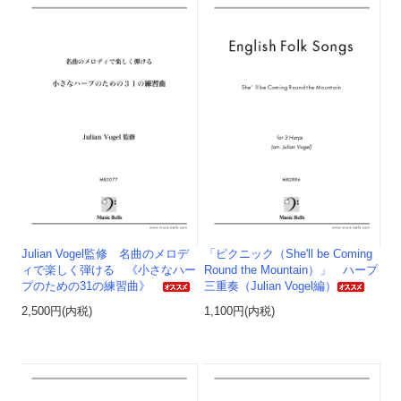
Julian Vogel監修 名曲のメロデ
「ピクニック（She'll be Coming
ィで楽しく弾ける 《小さなハー
Round the Mountain）」 ハープ
プのための31の練習曲》
三重奏（Julian Vogel編）
2,500円(内税)
1,100円(内税)