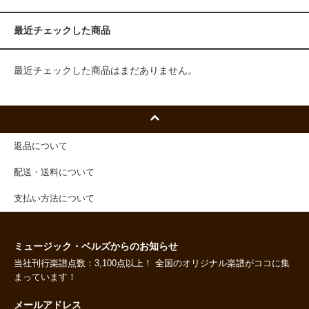
最近チェックした商品
最近チェックした商品はまだありません。
返品について
配送・送料について
支払い方法について
ミュージック・ベルズからのお知らせ
当社刊行楽譜点数：3,100点以上！ 全国のオリジナル楽譜がココに集
まっています！
メールアドレス