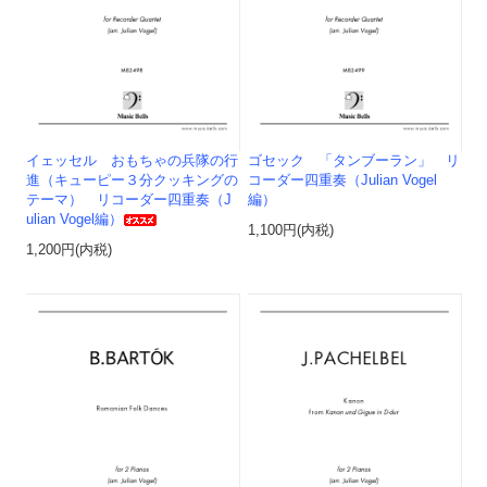
イェッセル おもちゃの兵隊の行
ゴセック 「タンブーラン」 リ
進（キューピー３分クッキングの
コーダー四重奏（Julian Vogel
テーマ） リコーダー四重奏（J
編）
ulian Vogel編）
1,100円(内税)
1,200円(内税)