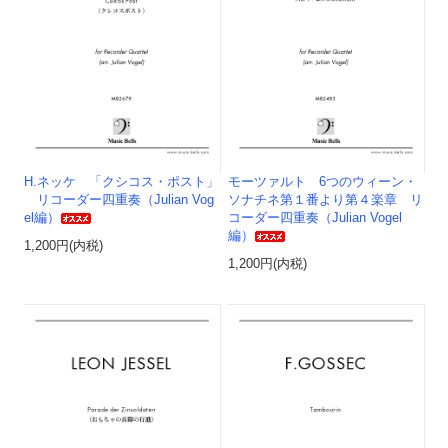
H.ネッケ 「クシコス・ポスト」
モーツァルト 6つのウィーン・
リコーダー四重奏（Julian Vog
ソナチネ第１番より第４楽章 リ
el編）
コーダー四重奏（Julian Vogel
編）
1,200円(内税)
1,200円(内税)