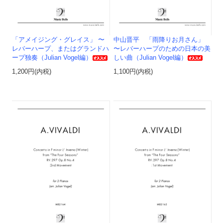
「アメイジング・グレイス」 〜
中山晋平 「雨降りお月さん」
レバーハープ、またはグランドハ
〜レバーハープのための日本の美
ープ独奏（Julian Vogel編）
しい曲（Julian Vogel編）
1,200円(内税)
1,100円(内税)