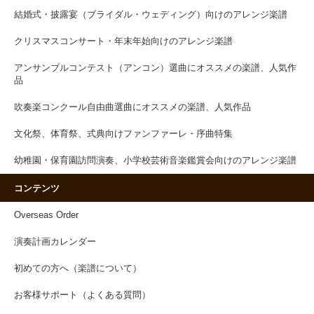
結婚式・披露宴（ブライダル・ウェディング）向けのアレンジ楽譜
クリスマスコンサート・年末年始向けのアレンジ楽譜
アンサンブルコンテスト（アンコン）選曲にオススメの楽譜、人気作
品
吹奏楽コンクール自由曲選曲にオススメの楽譜、人気作品
文化祭、体育祭、式典向けファンファーレ・序曲特集
幼稚園・保育園訪問演奏、小学校芸術音楽鑑賞会向けのアレンジ楽譜
コンテンツ
Overseas Order
演奏計画カレンダー
初めての方へ（楽譜について）
お客様サポート（よくある質問）