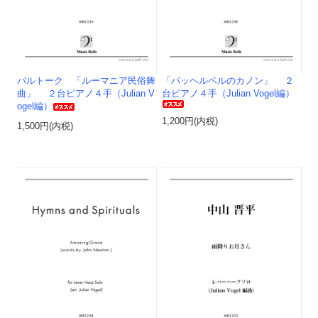
バルトーク 「ルーマニア民俗舞
「パッヘルベルのカノン」 ２
曲」 ２台ピアノ４手（Julian V
台ピアノ４手（Julian Vogel編）
ogel編）
1,200円(内税)
1,500円(内税)