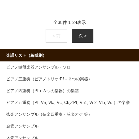
全
38
件
1
-
24
表示
< 前
次 >
楽譜リスト（編成別）
ピアノ鍵盤楽器アンサンブル・ソロ
ピアノ三重奏（ピアノトリオ:Pf＋２つの楽器）
ピアノ四重奏（Pf＋３つの楽器）の楽譜
ピアノ五重奏（Pf, Vn, Vla, Vc, Cb／Pf, Vn1, Vn2, Vla, Vc ）の楽譜
弦楽アンサンブル（弦楽四重奏・弦楽オケ 等）
金管アンサンブル
木管アンサンブル