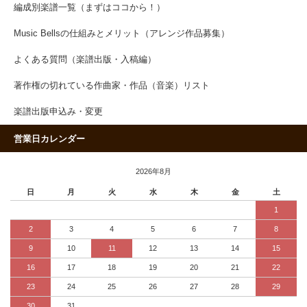
編成別楽譜一覧（まずはココから！）
Music Bellsの仕組みとメリット（アレンジ作品募集）
よくある質問（楽譜出版・入稿編）
著作権の切れている作曲家・作品（音楽）リスト
楽譜出版申込み・変更
営業日カレンダー
2026年8月
日
月
火
水
木
金
土
1
2
3
4
5
6
7
8
9
10
11
12
13
14
15
16
17
18
19
20
21
22
23
24
25
26
27
28
29
30
31