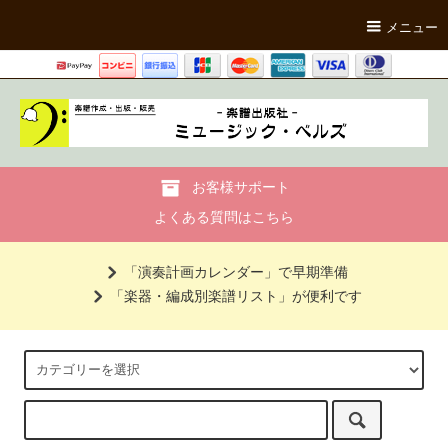
メニュー
お客様サポート
よくある質問はこちら
「演奏計画カレンダー」で早期準備
「楽器・編成別楽譜リスト」が便利です