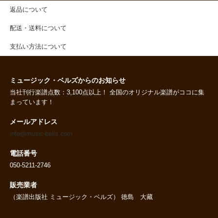
返品について
配送・送料について
支払い方法について
ミュージック・ベルズからのお知らせ
当社刊行楽譜点数：3,100点以上！ 全国のオリジナル楽譜がココに集
まっています！
メールアドレス
info@music-bells.com
電話番号
050-5211-2746
販売業者
（楽譜出版社 ミュージック・ベルズ） 徳島 大藏