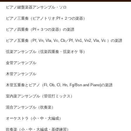
ピアノ鍵盤楽器アンサンブル・ソロ
ピアノ三重奏（ピアノトリオ:Pf＋２つの楽器）
ピアノ四重奏（Pf＋３つの楽器）の楽譜
ピアノ五重奏（Pf, Vn, Vla, Vc, Cb／Pf, Vn1, Vn2, Vla, Vc ）の楽譜
弦楽アンサンブル（弦楽四重奏・弦楽オケ 等）
金管アンサンブル
木管アンサンブル
木管五重奏とピアノ（Fl, Ob, Cl, Hn, Fg/Bsn and Piano)の楽譜
室内楽アンサンブル（管弦打ミックス）
混合アンサンブル（吹奏楽）
オーケストラ（小・中・大編成）
吹奏楽（小・中・大編成・基礎練習）