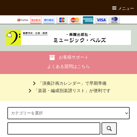
メニュー
お客様サポート
よくある質問はこちら
「演奏計画カレンダー」で早期準備
「楽器・編成別楽譜リスト」が便利です