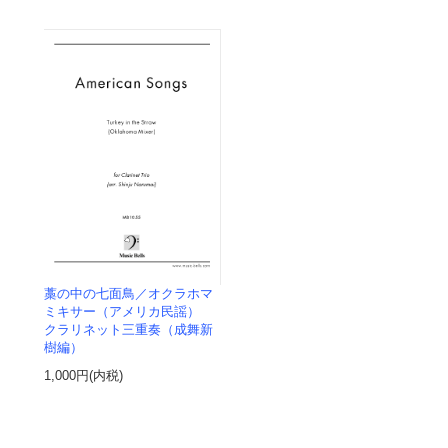
藁の中の七面鳥／オクラホマ
ミキサー（アメリカ民謡）
クラリネット三重奏（成舞新
樹編）
1,000円(内税)