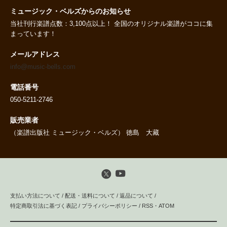
ミュージック・ベルズからのお知らせ
当社刊行楽譜点数：3,100点以上！ 全国のオリジナル楽譜がココに集
まっています！
メールアドレス
info@music-bells.com
電話番号
050-5211-2746
販売業者
（楽譜出版社 ミュージック・ベルズ） 徳島 大藏
支払い方法について
/
配送・送料について
/
返品について
/
特定商取引法に基づく表記
/
プライバシーポリシー
/
RSS
・
ATOM