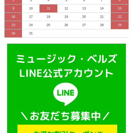
9
10
11
12
13
14
15
16
17
18
19
20
21
22
23
24
25
26
27
28
29
30
31