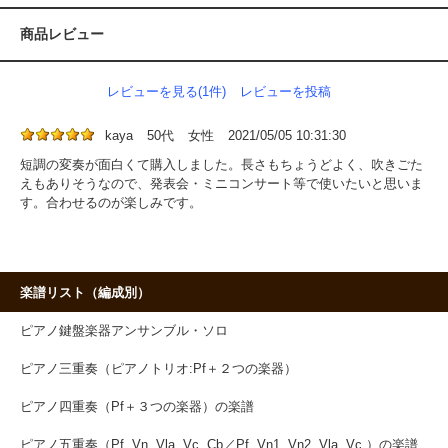
商品レビュー
レビューを見る(1件)
レビューを投稿
kaya
50代
女性
2021/05/05 10:31:30
短調の変奏が面白くて購入しました。長さもちょうどよく、吹きごた
えもありそうなので、発表会・ミニコンサート等で使いたいと思いま
す。合わせるのが楽しみです。
楽譜リスト（編成別）
ピアノ鍵盤楽器アンサンブル・ソロ
ピアノ三重奏（ピアノトリオ:Pf＋２つの楽器）
ピアノ四重奏（Pf＋３つの楽器）の楽譜
ピアノ五重奏（Pf, Vn, Vla, Vc, Cb／Pf, Vn1, Vn2, Vla, Vc ）の楽譜