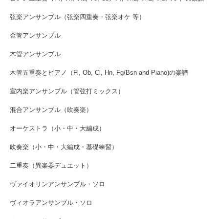
弦楽アンサンブル（弦楽四重奏・弦楽オケ 等）
金管アンサンブル
木管アンサンブル
木管五重奏とピアノ（Fl, Ob, Cl, Hn, Fg/Bsn and Piano)の楽譜
室内楽アンサンブル（管弦打ミックス）
混合アンサンブル（吹奏楽）
オーケストラ（小・中・大編成）
吹奏楽（小・中・大編成・基礎練習）
二重奏（異楽器デュエット）
ヴァイオリンアンサンブル・ソロ
ヴィオラアンサンブル・ソロ