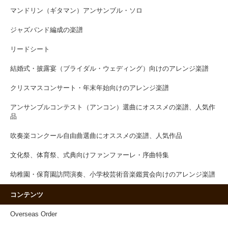
マンドリン（ギタマン）アンサンブル・ソロ
ジャズバンド編成の楽譜
リードシート
結婚式・披露宴（ブライダル・ウェディング）向けのアレンジ楽譜
クリスマスコンサート・年末年始向けのアレンジ楽譜
アンサンブルコンテスト（アンコン）選曲にオススメの楽譜、人気作
品
吹奏楽コンクール自由曲選曲にオススメの楽譜、人気作品
文化祭、体育祭、式典向けファンファーレ・序曲特集
幼稚園・保育園訪問演奏、小学校芸術音楽鑑賞会向けのアレンジ楽譜
コンテンツ
Overseas Order