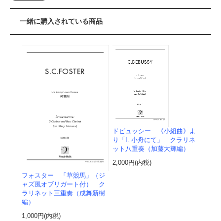
一緒に購入されている商品
ドビュッシー 《小組曲》よ
り「I. 小舟にて」 クラリネ
ット八重奏（加藤大輝編）
2,000円(内税)
フォスター 「草競馬」（ジ
ャズ風オブリガート付） ク
ラリネット三重奏（成舞新樹
編）
1,000円(内税)