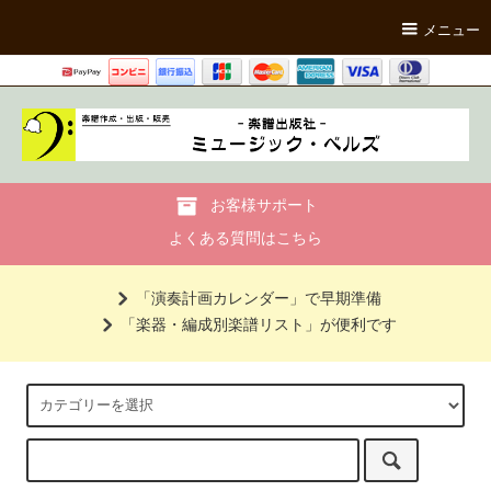
メニュー
お客様サポート
よくある質問はこちら
「演奏計画カレンダー」で早期準備
「楽器・編成別楽譜リスト」が便利です