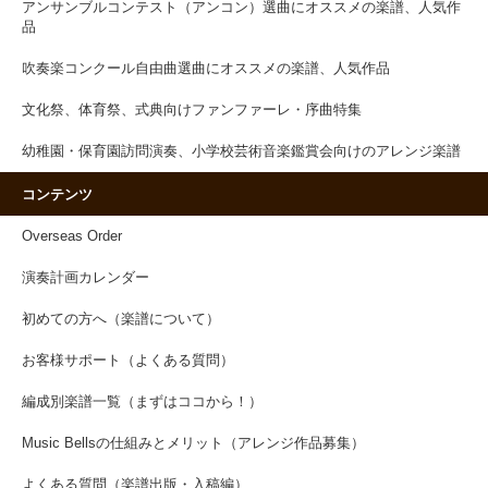
アンサンブルコンテスト（アンコン）選曲にオススメの楽譜、人気作
品
吹奏楽コンクール自由曲選曲にオススメの楽譜、人気作品
文化祭、体育祭、式典向けファンファーレ・序曲特集
幼稚園・保育園訪問演奏、小学校芸術音楽鑑賞会向けのアレンジ楽譜
コンテンツ
Overseas Order
演奏計画カレンダー
初めての方へ（楽譜について）
お客様サポート（よくある質問）
編成別楽譜一覧（まずはココから！）
Music Bellsの仕組みとメリット（アレンジ作品募集）
よくある質問（楽譜出版・入稿編）