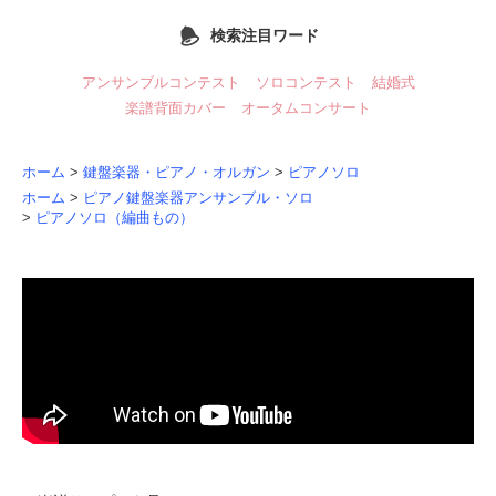
検索注目ワード
アンサンブルコンテスト
ソロコンテスト
結婚式
楽譜背面カバー
オータムコンサート
ホーム
>
鍵盤楽器・ピアノ・オルガン
>
ピアノソロ
ホーム
>
ピアノ鍵盤楽器アンサンブル・ソロ
>
ピアノソロ（編曲もの）