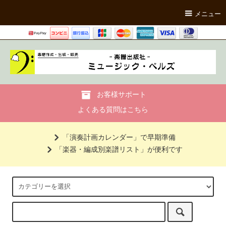
メニュー
お客様サポート
よくある質問はこちら
「演奏計画カレンダー」で早期準備
「楽器・編成別楽譜リスト」が便利です