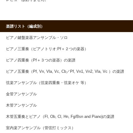
楽譜リスト（編成別）
ピアノ鍵盤楽器アンサンブル・ソロ
ピアノ三重奏（ピアノトリオ:Pf＋２つの楽器）
ピアノ四重奏（Pf＋３つの楽器）の楽譜
ピアノ五重奏（Pf, Vn, Vla, Vc, Cb／Pf, Vn1, Vn2, Vla, Vc ）の楽譜
弦楽アンサンブル（弦楽四重奏・弦楽オケ 等）
金管アンサンブル
木管アンサンブル
木管五重奏とピアノ（Fl, Ob, Cl, Hn, Fg/Bsn and Piano)の楽譜
室内楽アンサンブル（管弦打ミックス）