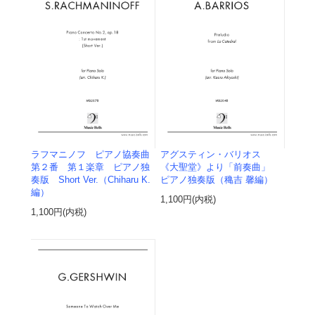
ラフマニノフ ピアノ協奏曲
アグスティン・バリオス
第２番 第１楽章 ピアノ独
《大聖堂》より「前奏曲」
奏版 Short Ver.（Chiharu K.
ピアノ独奏版（穐吉 馨編）
編）
1,100円(内税)
1,100円(内税)