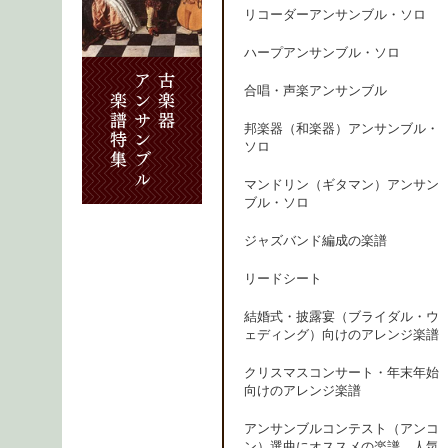
リコーダーアンサンブル・ソロ
ハープアンサンブル・ソロ
合唱・声楽アンサンブル
邦楽器（和楽器）アンサンブル・
ソロ
マンドリン（ギタマン）アンサン
ブル・ソロ
ジャズバンド編成の楽譜
リードシート
結婚式・披露宴（ブライダル・ウ
ェディング）向けのアレンジ楽譜
クリスマスコンサート・年末年始
向けのアレンジ楽譜
アンサンブルコンテスト（アンコ
ン）選曲にオススメの楽譜、人気