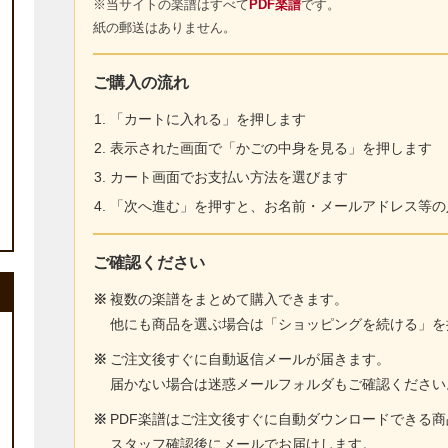
※当サイトの楽譜はすべて
PDF楽譜
です。
紙の郵送はありません。
ご購入の流れ
「カートに入れる」を押します
表示された画面で「かごの中身を見る」を押します
カート画面でお支払い方法を選びます
「次へ進む」を押すと、お名前・メールアドレス等の
ご確認ください
※
複数の楽譜をまとめて購入できます。
他にも商品を選ぶ場合は「ショッピングを続ける」を
※
ご注文後すぐに自動返信メールが届きます。
届かない場合は迷惑メールフォルダもご確認ください
※
PDF楽譜はご注文後すぐに自動ダウンロードできる
スタッフ確認後にメールでお届けします。