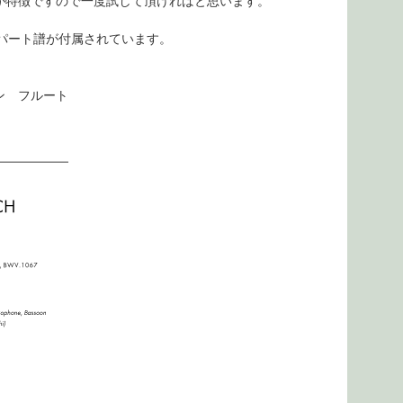
が特徴ですので一度試して頂ければと思います。
）"用のパート譜が付属されています。
ーン フルート