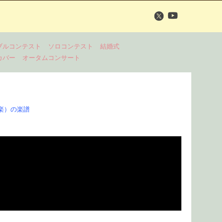
ブルコンテスト
ソロコンテスト
結婚式
カバー
オータムコンサート
楽）の楽譜