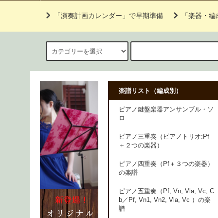
「演奏計画カレンダー」で早期準備
「楽器・編
楽譜リスト（編成別）
ピアノ鍵盤楽器アンサンブル・ソ
ロ
ピアノ三重奏（ピアノトリオ:Pf
＋２つの楽器）
ピアノ四重奏（Pf＋３つの楽器）
の楽譜
ピアノ五重奏（Pf, Vn, Vla, Vc, C
b／Pf, Vn1, Vn2, Vla, Vc ）の楽
譜