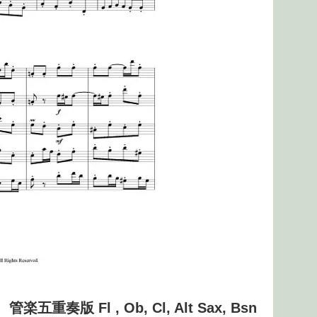
版 Fl , Ob, Cl, Alt Sax, Bsn