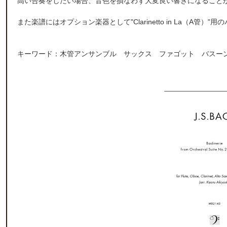
高い合奏をしたい場合、音色を損なわず大変良い響きになること
また楽譜にはオプション楽器として"Clarinetto in La（A管
キーワード：木管アンサンブル サックス ファゴット バス