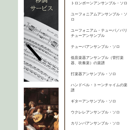
トロンボーンアンサンブル・ソロ
ユーフォニアムアンサンブル・ソ
ロ
ユーフォニアム・テューバ／バリ
チューアンサンブル
テューバアンサンブル・ソロ
低音楽器アンサンブル（管打楽
器、吹奏楽）の楽譜
打楽器アンサンブル・ソロ
ハンドベル・トーンチャイムの楽
譜
ギターアンサンブル・ソロ
ウクレレアンサンブル・ソロ
カリンバアンサンブル・ソロ