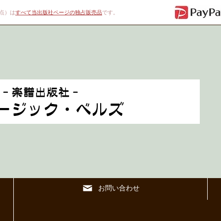
00点）は
すべて当出版社ページの独占販売品
です。
お問い合わせ