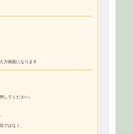
入力画面になります
押してください。
。
商品ではなく、