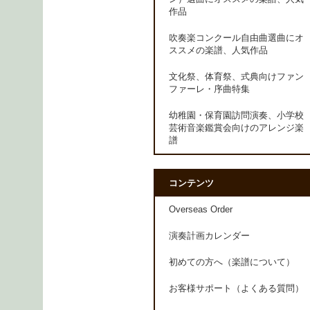
作品
吹奏楽コンクール自由曲選曲にオ
ススメの楽譜、人気作品
文化祭、体育祭、式典向けファン
ファーレ・序曲特集
幼稚園・保育園訪問演奏、小学校
芸術音楽鑑賞会向けのアレンジ楽
譜
コンテンツ
Overseas Order
演奏計画カレンダー
初めての方へ（楽譜について）
お客様サポート（よくある質問）