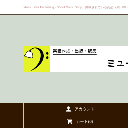
Music Bells Publishing - Sheet Music Shop 掲載されている商品（約3,0
アカウント
カート(
0
)