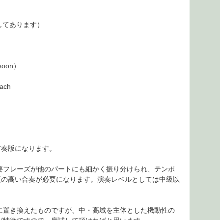
してあります）
assoon）
Bach
重奏版になります。
要フレーズが他のパートにも細かく振り分けられ、テンポ
度の高い合奏が必要になります。演奏レベルとしては中級以
に置き換えたものですが、中・高域を主体とした機動性の