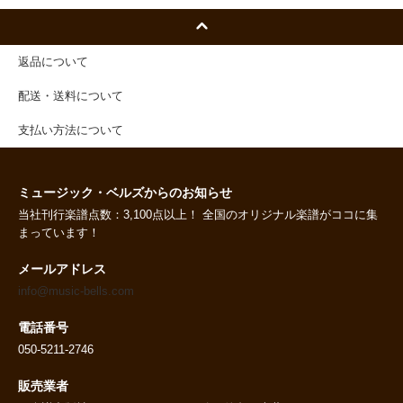
返品について
配送・送料について
支払い方法について
ミュージック・ベルズからのお知らせ
当社刊行楽譜点数：3,100点以上！ 全国のオリジナル楽譜がココに集
まっています！
メールアドレス
info@music-bells.com
電話番号
050-5211-2746
販売業者