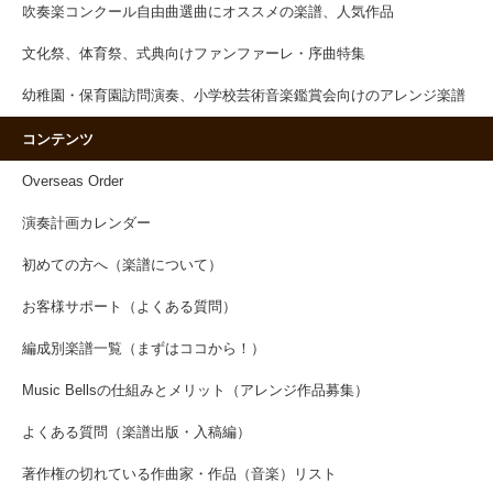
吹奏楽コンクール自由曲選曲にオススメの楽譜、人気作品
文化祭、体育祭、式典向けファンファーレ・序曲特集
幼稚園・保育園訪問演奏、小学校芸術音楽鑑賞会向けのアレンジ楽譜
コンテンツ
Overseas Order
演奏計画カレンダー
初めての方へ（楽譜について）
お客様サポート（よくある質問）
編成別楽譜一覧（まずはココから！）
Music Bellsの仕組みとメリット（アレンジ作品募集）
よくある質問（楽譜出版・入稿編）
著作権の切れている作曲家・作品（音楽）リスト