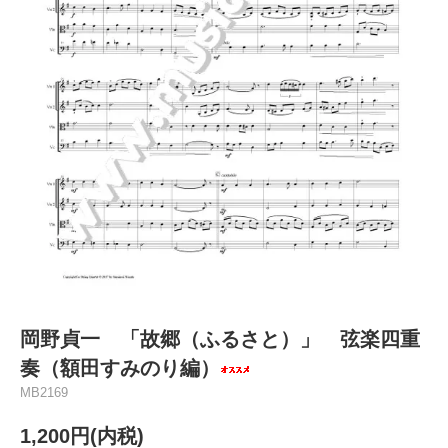
岡野貞一 「故郷（ふるさと）」 弦楽四重
奏（額田すみのり編）
MB2169
1,200円(内税)