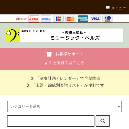
メニュー
お客様サポート
よくある質問はこちら
「演奏計画カレンダー」で早期準備
「楽器・編成別楽譜リスト」が便利です