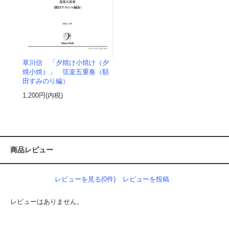
草川信 「夕焼け小焼け（夕
焼小焼）」 弦楽五重奏（額
田すみのり編）
1,200円(内税)
商品レビュー
レビューを見る(0件)
レビューを投稿
レビューはありません。