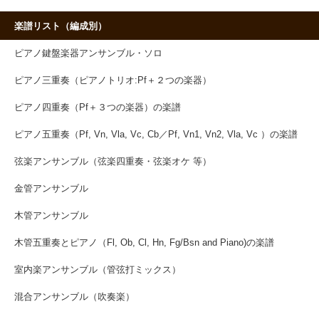
楽譜リスト（編成別）
ピアノ鍵盤楽器アンサンブル・ソロ
ピアノ三重奏（ピアノトリオ:Pf＋２つの楽器）
ピアノ四重奏（Pf＋３つの楽器）の楽譜
ピアノ五重奏（Pf, Vn, Vla, Vc, Cb／Pf, Vn1, Vn2, Vla, Vc ）の楽譜
弦楽アンサンブル（弦楽四重奏・弦楽オケ 等）
金管アンサンブル
木管アンサンブル
木管五重奏とピアノ（Fl, Ob, Cl, Hn, Fg/Bsn and Piano)の楽譜
室内楽アンサンブル（管弦打ミックス）
混合アンサンブル（吹奏楽）