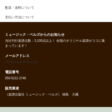
配送・送料について
支払い方法について
ミュージック・ベルズからのお知らせ
当社刊行楽譜点数：3,100点以上！ 全国のオリジナル楽譜がココに集
まっています！
メールアドレス
info@music-bells.com
電話番号
050-5211-2746
販売業者
（楽譜出版社 ミュージック・ベルズ） 徳島 大藏