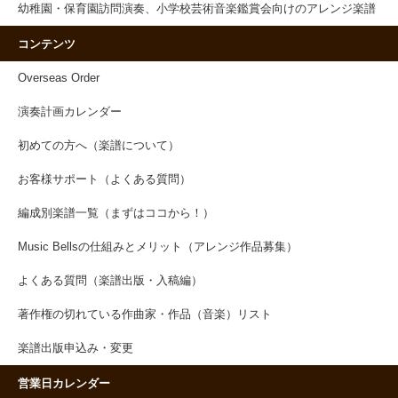
幼稚園・保育園訪問演奏、小学校芸術音楽鑑賞会向けのアレンジ楽譜
コンテンツ
Overseas Order
演奏計画カレンダー
初めての方へ（楽譜について）
お客様サポート（よくある質問）
編成別楽譜一覧（まずはココから！）
Music Bellsの仕組みとメリット（アレンジ作品募集）
よくある質問（楽譜出版・入稿編）
著作権の切れている作曲家・作品（音楽）リスト
楽譜出版申込み・変更
営業日カレンダー