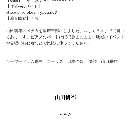
【作者webサイト】
http://ichiki.okoshi-yasu.net/
【演奏時間】２分
山田耕筰のペチカを混声三部にしました。易しく３番までで書い
てあります。ピアノのパートはほぼ原曲のまま。地域のイベント
や合唱の初心者などで気軽に使ってください。
キーワード：合唱曲 コーラス 日本の歌 楽譜 山田耕作