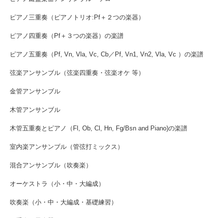
ピアノ三重奏（ピアノトリオ:Pf＋２つの楽器）
ピアノ四重奏（Pf＋３つの楽器）の楽譜
ピアノ五重奏（Pf, Vn, Vla, Vc, Cb／Pf, Vn1, Vn2, Vla, Vc ）の楽譜
弦楽アンサンブル（弦楽四重奏・弦楽オケ 等）
金管アンサンブル
木管アンサンブル
木管五重奏とピアノ（Fl, Ob, Cl, Hn, Fg/Bsn and Piano)の楽譜
室内楽アンサンブル（管弦打ミックス）
混合アンサンブル（吹奏楽）
オーケストラ（小・中・大編成）
吹奏楽（小・中・大編成・基礎練習）