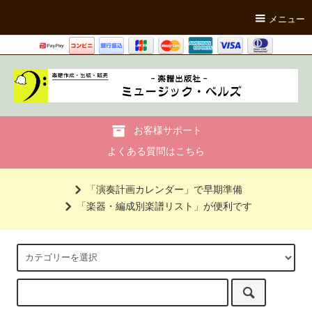
メニュー
お客様サポート
よくある質問はこちら
「演奏計画カレンダー」で早期準備
「楽器・編成別楽譜リスト」が便利です