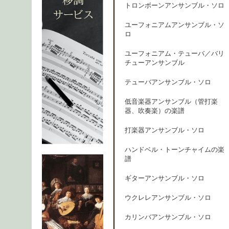
トロンボーンアンサンブル・ソロ
ユーフォニアムアンサンブル・ソ
ロ
ユーフォニアム・テューバ／バリ
チューアンサンブル
テューバアンサンブル・ソロ
低音楽器アンサンブル（管打楽
器、吹奏楽）の楽譜
打楽器アンサンブル・ソロ
ハンドベル・トーンチャイムの楽
譜
ギターアンサンブル・ソロ
ウクレレアンサンブル・ソロ
カリンバアンサンブル・ソロ