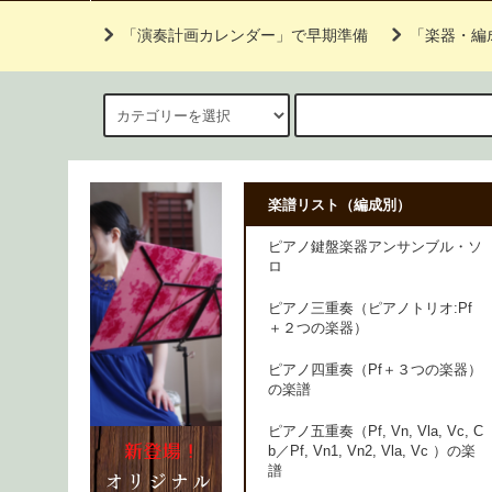
「演奏計画カレンダー」で早期準備
「楽器・編
楽譜リスト（編成別）
ピアノ鍵盤楽器アンサンブル・ソ
ロ
ピアノ三重奏（ピアノトリオ:Pf
＋２つの楽器）
ピアノ四重奏（Pf＋３つの楽器）
の楽譜
ピアノ五重奏（Pf, Vn, Vla, Vc, C
b／Pf, Vn1, Vn2, Vla, Vc ）の楽
譜