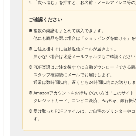
「次へ進む」を押すと、お名前・メールアドレス等の
ご確認ください
※
複数の楽譜をまとめて購入できます。
他にも商品を選ぶ場合は「ショッピングを続ける」を
※
ご注文後すぐに自動返信メールが届きます。
届かない場合は迷惑メールフォルダもご確認ください
※
PDF楽譜はご注文後すぐに自動ダウンロードできる
スタッフ確認後にメールでお届けします。
通常は数時間以内、遅くとも24時間以内にお送りし
※
Amazonアカウントをお持ちでない方は「このサイ
クレジットカード、コンビニ決済、PayPay、銀行振
※
受け取ったPDFファイルは、ご自宅のプリンターや
す。