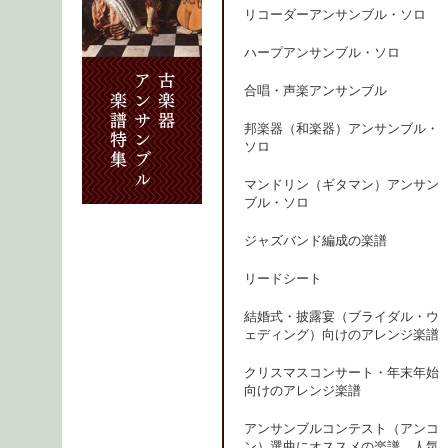
リコーダーアンサンブル・ソロ
ハープアンサンブル・ソロ
合唱・声楽アンサンブル
邦楽器（和楽器）アンサンブル・
ソロ
マンドリン（ギタマン）アンサン
ブル・ソロ
ジャズバンド編成の楽譜
リードシート
結婚式・披露宴（ブライダル・ウ
ェディング）向けのアレンジ楽譜
クリスマスコンサート・年末年始
向けのアレンジ楽譜
アンサンブルコンテスト（アンコ
ン）選曲にオススメの楽譜、人気