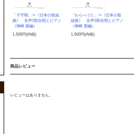
「子守唄」〜《日本の歌組
「わらべうた」〜《日本の歌
曲》 女声3部合唱とピアノ
組曲》 女声3部合唱とピアノ
（御崎 惠編）
（御崎 惠編）
1,500円(内税)
1,500円(内税)
商品レビュー
レビューはありません。