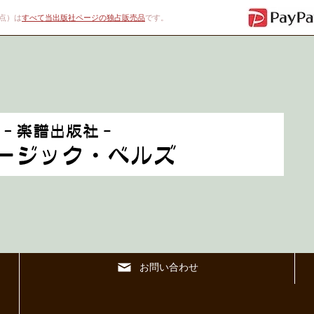
00点）は
すべて当出版社ページの独占販売品
です。
お問い合わせ