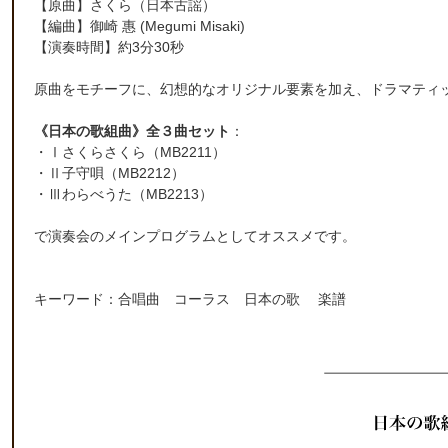
【原曲】
さくら（日本古謡）
【編曲】
御崎 惠
(Megumi Misaki)
【演奏時間】約3分30秒
原曲をモチーフに、幻想的なオリジナル要素を加え、ドラマティ
《日本の歌組曲》全３曲セット
：
・Ⅰ
さくらさくら（MB2211）
・Ⅱ
子守唄（MB2212）
・Ⅲ
わらべうた（MB2213）
で演奏会のメインプログラムとしてオススメです。
キーワード：合唱曲 コーラス 日本の歌 楽譜