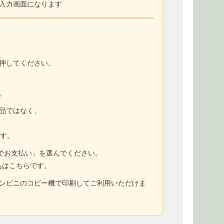
入力画面になります
押してください。
。
商品ではなく、
ます。
トでお支払い」を選んでください。
込はこちらです。
コンビニのコピー機で印刷してご利用いただけま