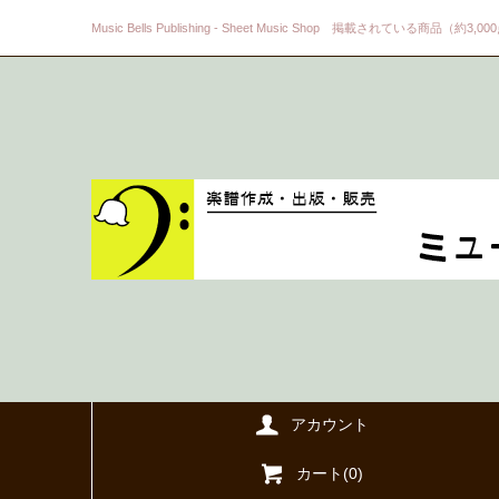
Music Bells Publishing - Sheet Music Shop 掲載されている商品（約3,0
アカウント
カート(
0
)