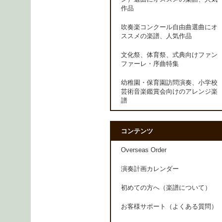
作品
吹奏楽コンクール自由曲選曲にオ
ススメの楽譜、人気作品
文化祭、体育祭、式典向けファン
ファーレ・序曲特集
幼稚園・保育園訪問演奏、小学校
芸術音楽鑑賞会向けのアレンジ楽
譜
コンテンツ
Overseas Order
演奏計画カレンダー
初めての方へ（楽譜について）
お客様サポート（よくある質問）