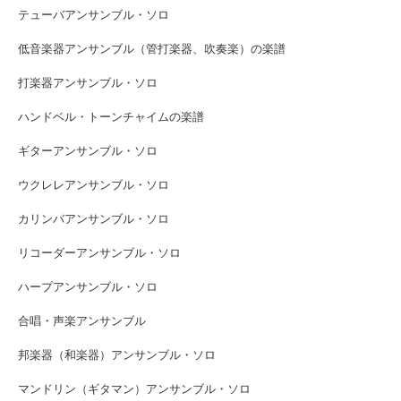
テューバアンサンブル・ソロ
低音楽器アンサンブル（管打楽器、吹奏楽）の楽譜
打楽器アンサンブル・ソロ
ハンドベル・トーンチャイムの楽譜
ギターアンサンブル・ソロ
ウクレレアンサンブル・ソロ
カリンバアンサンブル・ソロ
リコーダーアンサンブル・ソロ
ハープアンサンブル・ソロ
合唱・声楽アンサンブル
邦楽器（和楽器）アンサンブル・ソロ
マンドリン（ギタマン）アンサンブル・ソロ