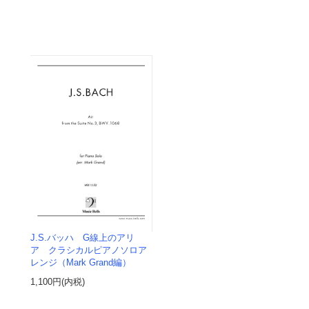
J.S.バッハ G線上のアリ
ア クラシカルピアノソロア
レンジ（Mark Grand編）
1,100円(内税)