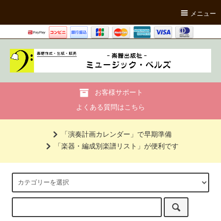
メニュー
お客様サポート
よくある質問はこちら
「演奏計画カレンダー」で早期準備
「楽器・編成別楽譜リスト」が便利です