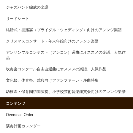
ジャズバンド編成の楽譜
リードシート
結婚式・披露宴（ブライダル・ウェディング）向けのアレンジ楽譜
クリスマスコンサート・年末年始向けのアレンジ楽譜
アンサンブルコンテスト（アンコン）選曲にオススメの楽譜、人気作
品
吹奏楽コンクール自由曲選曲にオススメの楽譜、人気作品
文化祭、体育祭、式典向けファンファーレ・序曲特集
幼稚園・保育園訪問演奏、小学校芸術音楽鑑賞会向けのアレンジ楽譜
コンテンツ
Overseas Order
演奏計画カレンダー