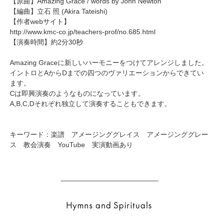
【原曲】
Amazing Grace / words by John Newton
【編曲】
立石 照
(Akira Tateishi)
【作者webサイト】
http://www.kmc-co.jp/teachers-prof/no.685.html
【演奏時間】約2分30秒
Amazing Graceに新しいハーモニーをつけてアレンジしました。
イントロとAからDまでの四つのヴァリエーションからできてい
ます。
Cは即興演奏のようなものになっています。
A,B,C,Dそれぞれ独立して演奏することもできます。
キーワード：楽譜 アメージンググレイス アメージンググレー
ス 教会演奏 YouTube 実演動画あり