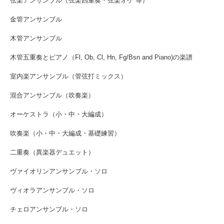
弦楽アンサンブル（弦楽四重奏・弦楽オケ 等）
金管アンサンブル
木管アンサンブル
木管五重奏とピアノ（Fl, Ob, Cl, Hn, Fg/Bsn and Piano)の楽譜
室内楽アンサンブル（管弦打ミックス）
混合アンサンブル（吹奏楽）
オーケストラ（小・中・大編成）
吹奏楽（小・中・大編成・基礎練習）
二重奏（異楽器デュエット）
ヴァイオリンアンサンブル・ソロ
ヴィオラアンサンブル・ソロ
チェロアンサンブル・ソロ