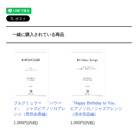
一緒に購入されている商品
ブルグミュラー 「バラー
「Happy Birthday to You」
ド」 ジャズピアノソロアレ
ピアノソロ／ジャズアレンジ
ンジ（菅田由香編）
（清水崇晶編）
1,000円(内税)
1,000円(内税)