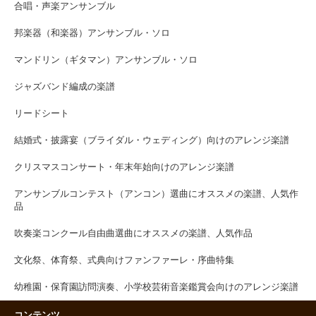
合唱・声楽アンサンブル
邦楽器（和楽器）アンサンブル・ソロ
マンドリン（ギタマン）アンサンブル・ソロ
ジャズバンド編成の楽譜
リードシート
結婚式・披露宴（ブライダル・ウェディング）向けのアレンジ楽譜
クリスマスコンサート・年末年始向けのアレンジ楽譜
アンサンブルコンテスト（アンコン）選曲にオススメの楽譜、人気作
品
吹奏楽コンクール自由曲選曲にオススメの楽譜、人気作品
文化祭、体育祭、式典向けファンファーレ・序曲特集
幼稚園・保育園訪問演奏、小学校芸術音楽鑑賞会向けのアレンジ楽譜
コンテンツ