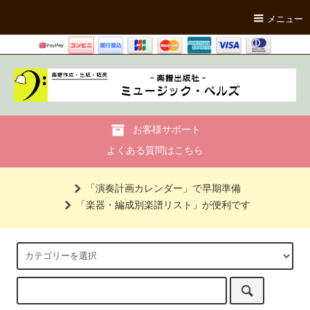
メニュー
お客様サポート
よくある質問はこちら
「演奏計画カレンダー」で早期準備
「楽器・編成別楽譜リスト」が便利です