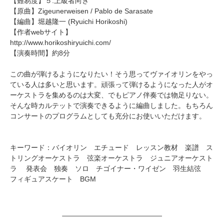
【難易度】５.上級者向き
【原曲】
Zigeunerweisen
/ Pablo de Sarasate
【編曲】
堀越隆一
(Ryuichi Horikoshi)
【作者webサイト】
http://www.horikoshiryuichi.com/
【演奏時間】約8分
この曲が弾けるようになりたい！そう思ってヴァイオリンをやっ
ている人は多いと思います。頑張って弾けるようになった人がオ
ーケストラを集めるのは大変、でもピアノ伴奏では物足りない。
そんな時カルテットで演奏できるように編曲しました。もちろん
コンサートのプログラムとしても充分にお使いいただけます。
キーワード：バイオリン エチュード レッスン教材 楽譜 ス
トリングオーケストラ 弦楽オーケストラ ジュニアオーケスト
ラ 発表会 独奏 ソロ チゴイナー・ワイゼン 羽生結弦
フィギュアスケート BGM