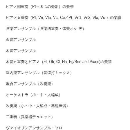
ピアノ四重奏（Pf＋３つの楽器）の楽譜
ピアノ五重奏（Pf, Vn, Vla, Vc, Cb／Pf, Vn1, Vn2, Vla, Vc ）の楽譜
弦楽アンサンブル（弦楽四重奏・弦楽オケ 等）
金管アンサンブル
木管アンサンブル
木管五重奏とピアノ（Fl, Ob, Cl, Hn, Fg/Bsn and Piano)の楽譜
室内楽アンサンブル（管弦打ミックス）
混合アンサンブル（吹奏楽）
オーケストラ（小・中・大編成）
吹奏楽（小・中・大編成・基礎練習）
二重奏（異楽器デュエット）
ヴァイオリンアンサンブル・ソロ