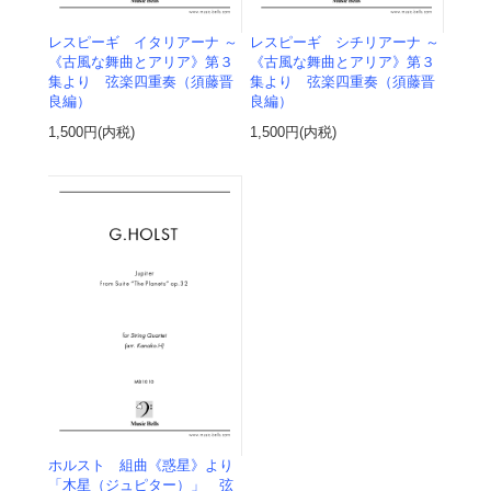
レスピーギ イタリアーナ ～
レスピーギ シチリアーナ ～
《古風な舞曲とアリア》第３
《古風な舞曲とアリア》第３
集より 弦楽四重奏（須藤晋
集より 弦楽四重奏（須藤晋
良編）
良編）
1,500円(内税)
1,500円(内税)
ホルスト 組曲《惑星》より
「木星（ジュピター）」 弦