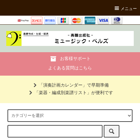
メニュー
お客様サポート
よくある質問はこちら
「演奏計画カレンダー」で早期準備
「楽器・編成別楽譜リスト」が便利です