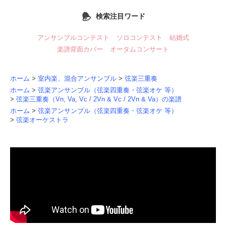
検索注目ワード
アンサンブルコンテスト
ソロコンテスト
結婚式
楽譜背面カバー
オータムコンサート
ホーム
>
室内楽、混合アンサンブル
>
弦楽三重奏
ホーム
>
弦楽アンサンブル（弦楽四重奏・弦楽オケ 等）
>
弦楽三重奏（Vn, Va, Vc / 2Vn & Vc / 2Vn & Va）の楽譜
ホーム
>
弦楽アンサンブル（弦楽四重奏・弦楽オケ 等）
>
弦楽オーケストラ