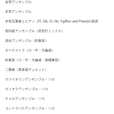
金管アンサンブル
木管アンサンブル
木管五重奏とピアノ（Fl, Ob, Cl, Hn, Fg/Bsn and Piano)の楽譜
室内楽アンサンブル（管弦打ミックス）
混合アンサンブル（吹奏楽）
オーケストラ（小・中・大編成）
吹奏楽（小・中・大編成・基礎練習）
二重奏（異楽器デュエット）
ヴァイオリンアンサンブル・ソロ
ヴィオラアンサンブル・ソロ
チェロアンサンブル・ソロ
コントラバスアンサンブル・ソロ