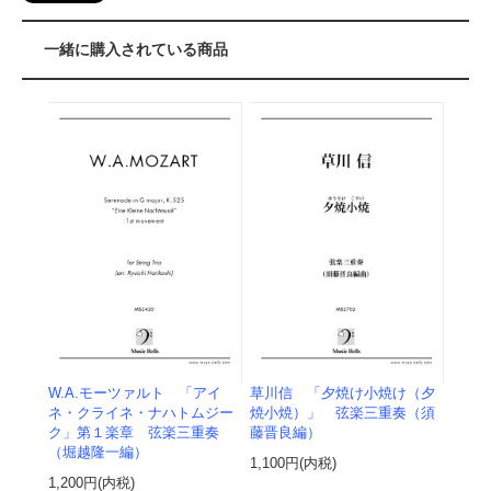
一緒に購入されている商品
W.A.モーツァルト 「アイ
草川信 「夕焼け小焼け（夕
ネ・クライネ・ナハトムジー
焼小焼）」 弦楽三重奏（須
ク」第１楽章 弦楽三重奏
藤晋良編）
（堀越隆一編）
1,100円(内税)
1,200円(内税)