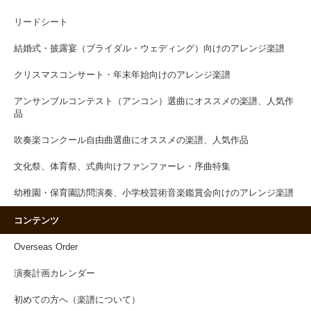
リードシート
結婚式・披露宴（ブライダル・ウェディング）向けのアレンジ楽譜
クリスマスコンサート・年末年始向けのアレンジ楽譜
アンサンブルコンテスト（アンコン）選曲にオススメの楽譜、人気作
品
吹奏楽コンクール自由曲選曲にオススメの楽譜、人気作品
文化祭、体育祭、式典向けファンファーレ・序曲特集
幼稚園・保育園訪問演奏、小学校芸術音楽鑑賞会向けのアレンジ楽譜
コンテンツ
Overseas Order
演奏計画カレンダー
初めての方へ（楽譜について）