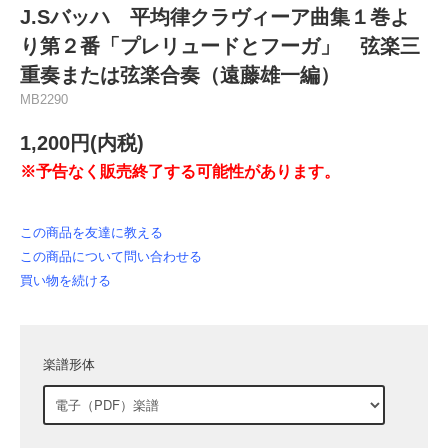
J.Sバッハ 平均律クラヴィーア曲集１巻よ
り第２番「プレリュードとフーガ」 弦楽三
重奏または弦楽合奏（遠藤雄一編）
MB2290
1,200円(内税)
※予告なく販売終了する可能性があります。
この商品を友達に教える
この商品について問い合わせる
買い物を続ける
楽譜形体