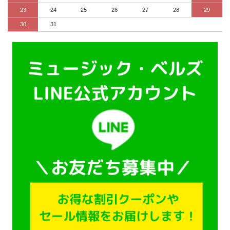
23
24
25
26
27
28
29
30
31