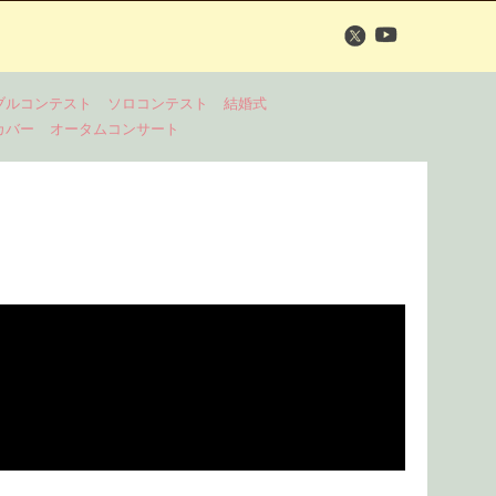
ブルコンテスト
ソロコンテスト
結婚式
カバー
オータムコンサート