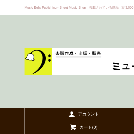
Music Bells Publishing - Sheet Music Shop 掲載されている商品（約3,0
アカウント
カート(
0
)