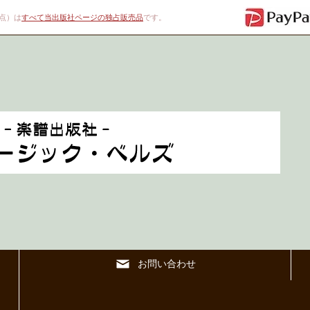
00点）は
すべて当出版社ページの独占販売品
です。
お問い合わせ