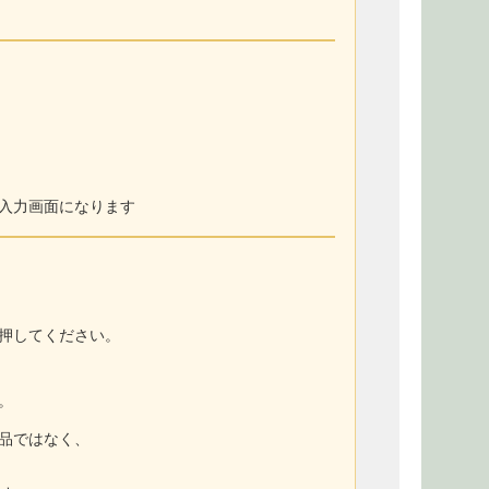
入力画面になります
押してください。
。
商品ではなく、