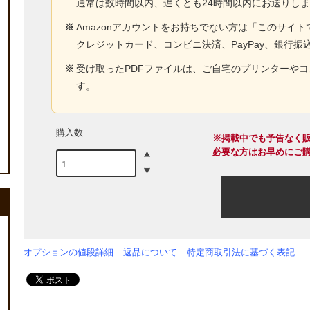
通常は数時間以内、遅くとも24時間以内にお送りし
※
Amazonアカウントをお持ちでない方は「このサイ
クレジットカード、コンビニ決済、PayPay、銀行振
※
受け取ったPDFファイルは、ご自宅のプリンターや
す。
購入数
※掲載中でも予告なく
必要な方はお早めにご
オプションの値段詳細
返品について
特定商取引法に基づく表記