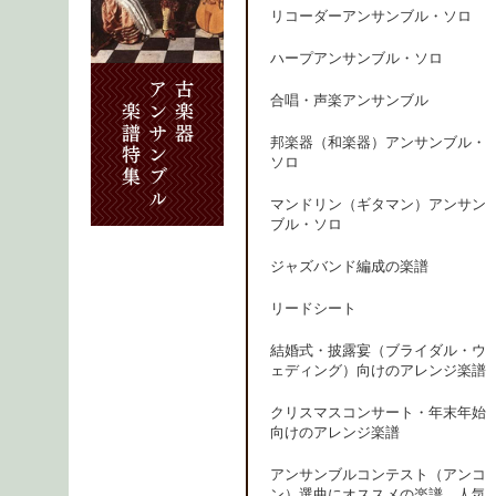
リコーダーアンサンブル・ソロ
ハープアンサンブル・ソロ
合唱・声楽アンサンブル
邦楽器（和楽器）アンサンブル・
ソロ
マンドリン（ギタマン）アンサン
ブル・ソロ
ジャズバンド編成の楽譜
リードシート
結婚式・披露宴（ブライダル・ウ
ェディング）向けのアレンジ楽譜
クリスマスコンサート・年末年始
向けのアレンジ楽譜
アンサンブルコンテスト（アンコ
ン）選曲にオススメの楽譜、人気