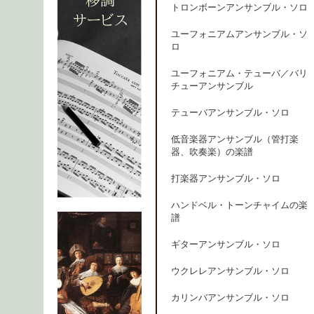
トロンボーンアンサンブル・ソロ
ユーフォニアムアンサンブル・ソ
ロ
ユーフォニアム・テューバ／バリ
チューアンサンブル
テューバアンサンブル・ソロ
低音楽器アンサンブル（管打楽
器、吹奏楽）の楽譜
打楽器アンサンブル・ソロ
ハンドベル・トーンチャイムの楽
譜
ギターアンサンブル・ソロ
ウクレレアンサンブル・ソロ
カリンバアンサンブル・ソロ