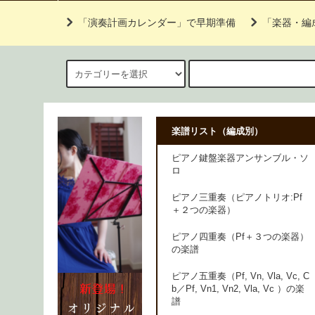
「演奏計画カレンダー」で早期準備
「楽器・編
楽譜リスト（編成別）
ピアノ鍵盤楽器アンサンブル・ソ
ロ
ピアノ三重奏（ピアノトリオ:Pf
＋２つの楽器）
ピアノ四重奏（Pf＋３つの楽器）
の楽譜
ピアノ五重奏（Pf, Vn, Vla, Vc, C
b／Pf, Vn1, Vn2, Vla, Vc ）の楽
譜