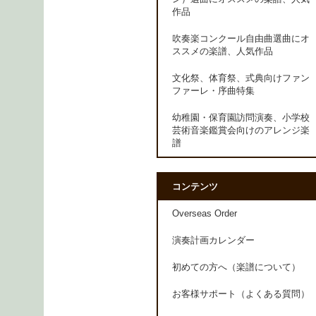
作品
吹奏楽コンクール自由曲選曲にオ
ススメの楽譜、人気作品
文化祭、体育祭、式典向けファン
ファーレ・序曲特集
幼稚園・保育園訪問演奏、小学校
芸術音楽鑑賞会向けのアレンジ楽
譜
コンテンツ
Overseas Order
演奏計画カレンダー
初めての方へ（楽譜について）
お客様サポート（よくある質問）