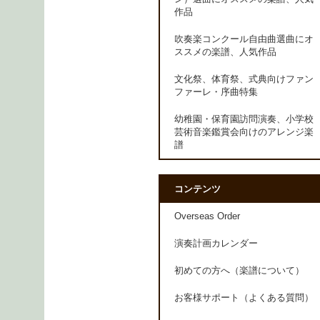
作品
吹奏楽コンクール自由曲選曲にオ
ススメの楽譜、人気作品
文化祭、体育祭、式典向けファン
ファーレ・序曲特集
幼稚園・保育園訪問演奏、小学校
芸術音楽鑑賞会向けのアレンジ楽
譜
コンテンツ
Overseas Order
演奏計画カレンダー
初めての方へ（楽譜について）
お客様サポート（よくある質問）