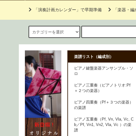
「演奏計画カレンダー」で早期準備
「楽器・編
楽譜リスト（編成別）
ピアノ鍵盤楽器アンサンブル・ソ
ロ
ピアノ三重奏（ピアノトリオ:Pf
＋２つの楽器）
ピアノ四重奏（Pf＋３つの楽器）
の楽譜
ピアノ五重奏（Pf, Vn, Vla, Vc, C
b／Pf, Vn1, Vn2, Vla, Vc ）の楽
譜