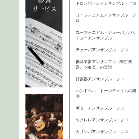
トロンボーンアンサンブル・ソロ
ユーフォニアムアンサンブル・ソ
ロ
ユーフォニアム・テューバ／バリ
チューアンサンブル
テューバアンサンブル・ソロ
低音楽器アンサンブル（管打楽
器、吹奏楽）の楽譜
打楽器アンサンブル・ソロ
ハンドベル・トーンチャイムの楽
譜
ギターアンサンブル・ソロ
ウクレレアンサンブル・ソロ
カリンバアンサンブル・ソロ