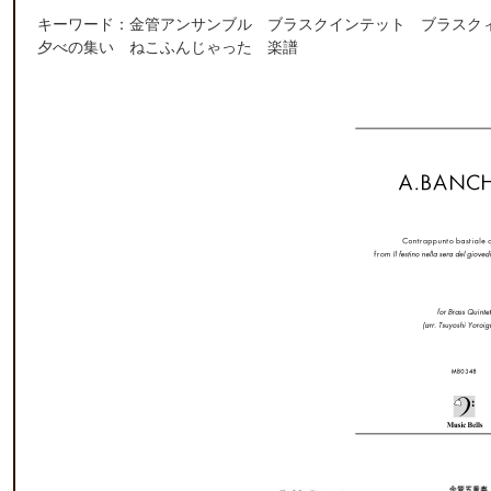
キーワード：金管アンサンブル ブラスクインテット ブラスク
夕べの集い ねこふんじゃった 楽譜