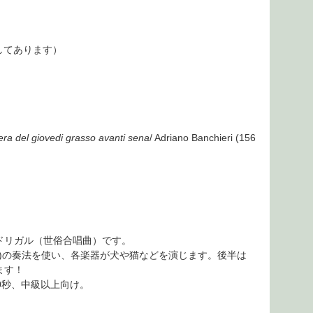
してあります）
 sera del giovedi grasso avanti sena
/ Adriano Banchieri (156
ドリガル（世俗合唱曲）です。
(Tb)の奏法を使い、各楽器が犬や猫などを演じます。後半は
ます！
0秒、中級以上向け。