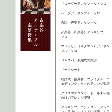
リコーダーアンサンブル・ソロ
ハープアンサンブル・ソロ
合唱・声楽アンサンブル
邦楽器（和楽器）アンサンブル・
ソロ
マンドリン（ギタマン）アンサン
ブル・ソロ
ジャズバンド編成の楽譜
リードシート
結婚式・披露宴（ブライダル・ウ
ェディング）向けのアレンジ楽譜
クリスマスコンサート・年末年始
向けのアレンジ楽譜
アンサンブルコンテスト（アンコ
ン）選曲にオススメの楽譜、人気