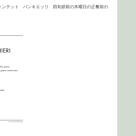
ィンテット バンキエッリ 四旬節前の木曜日の正餐前の