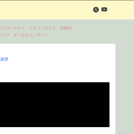
ブルコンテスト
ソロコンテスト
結婚式
カバー
オータムコンサート
）の楽譜