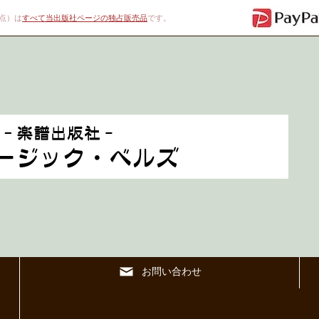
00点）は
すべて当出版社ページの独占販売品
です。
お問い合わせ