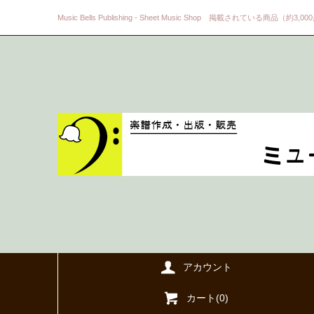
Music Bells Publishing - Sheet Music Shop 掲載されている商品（約3,0
アカウント
カート(
0
)