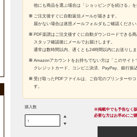
他にも商品を選ぶ場合は「ショッピングを続ける」を
※
ご注文後すぐに自動返信メールが届きます。
届かない場合は迷惑メールフォルダもご確認ください
※
PDF楽譜はご注文後すぐに自動ダウンロードできる
スタッフ確認後にメールでお届けします。
通常は数時間以内、遅くとも24時間以内にお送りし
※
Amazonアカウントをお持ちでない方は「このサイ
クレジットカード、コンビニ決済、PayPay、銀行振
※
受け取ったPDFファイルは、ご自宅のプリンターや
す。
購入数
※掲載中でも予告なく
必要な方はお早めにご