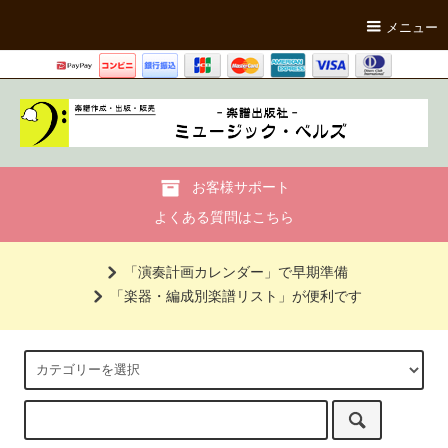
メニュー
お客様サポート
よくある質問はこちら
「演奏計画カレンダー」で早期準備
「楽器・編成別楽譜リスト」が便利です