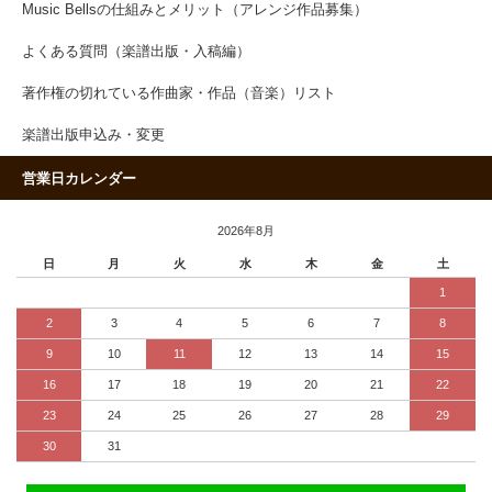
Music Bellsの仕組みとメリット（アレンジ作品募集）
よくある質問（楽譜出版・入稿編）
著作権の切れている作曲家・作品（音楽）リスト
楽譜出版申込み・変更
営業日カレンダー
2026年8月
日
月
火
水
木
金
土
1
2
3
4
5
6
7
8
9
10
11
12
13
14
15
16
17
18
19
20
21
22
23
24
25
26
27
28
29
30
31