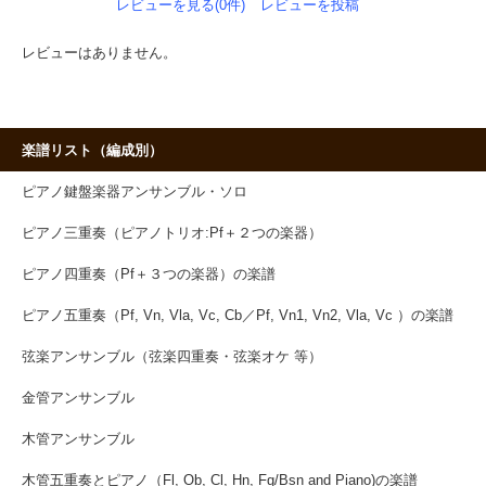
レビューを見る(0件)
レビューを投稿
レビューはありません。
楽譜リスト（編成別）
ピアノ鍵盤楽器アンサンブル・ソロ
ピアノ三重奏（ピアノトリオ:Pf＋２つの楽器）
ピアノ四重奏（Pf＋３つの楽器）の楽譜
ピアノ五重奏（Pf, Vn, Vla, Vc, Cb／Pf, Vn1, Vn2, Vla, Vc ）の楽譜
弦楽アンサンブル（弦楽四重奏・弦楽オケ 等）
金管アンサンブル
木管アンサンブル
木管五重奏とピアノ（Fl, Ob, Cl, Hn, Fg/Bsn and Piano)の楽譜