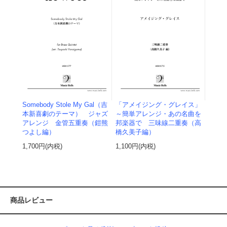
Somebody Stole My Gal（吉
「アメイジング・グレイス」
本新喜劇のテーマ） ジャズ
～簡単アレンジ・あの名曲を
アレンジ 金管五重奏（鎧熊
邦楽器で 三味線二重奏（高
つよし編）
橋久美子編）
1,700円(内税)
1,100円(内税)
商品レビュー