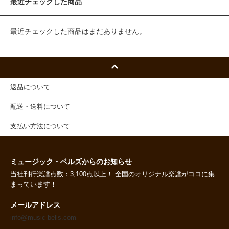
最近チェックした商品
最近チェックした商品はまだありません。
返品について
配送・送料について
支払い方法について
ミュージック・ベルズからのお知らせ
当社刊行楽譜点数：3,100点以上！ 全国のオリジナル楽譜がココに集
まっています！
メールアドレス
info@music-bells.com