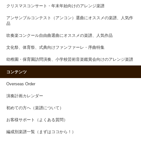
クリスマスコンサート・年末年始向けのアレンジ楽譜
アンサンブルコンテスト（アンコン）選曲にオススメの楽譜、人気作
品
吹奏楽コンクール自由曲選曲にオススメの楽譜、人気作品
文化祭、体育祭、式典向けファンファーレ・序曲特集
幼稚園・保育園訪問演奏、小学校芸術音楽鑑賞会向けのアレンジ楽譜
コンテンツ
Overseas Order
演奏計画カレンダー
初めての方へ（楽譜について）
お客様サポート（よくある質問）
編成別楽譜一覧（まずはココから！）