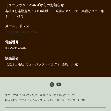
ミュージック・ベルズからのお知らせ
当社刊行楽譜点数：3,100点以上！ 全国のオリジナル楽譜がココに集
まっています！
メールアドレス
info@music-bells.com
電話番号
050-5211-2746
販売業者
（楽譜出版社 ミュージック・ベルズ） 徳島 大藏
支払い方法について
/
配送・送料について
/
返品について
/
特定商取引法に基づく表記
/
プライバシーポリシー
/
RSS
・
ATOM