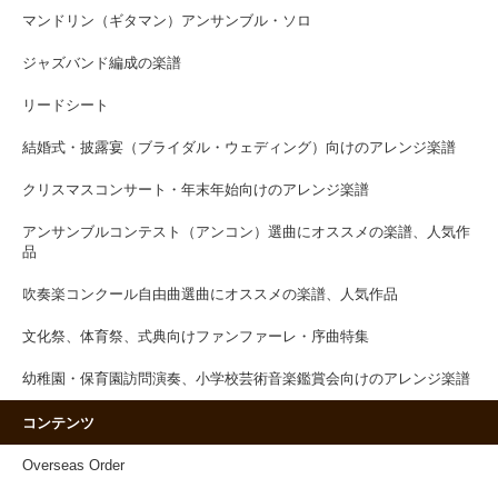
マンドリン（ギタマン）アンサンブル・ソロ
ジャズバンド編成の楽譜
リードシート
結婚式・披露宴（ブライダル・ウェディング）向けのアレンジ楽譜
クリスマスコンサート・年末年始向けのアレンジ楽譜
アンサンブルコンテスト（アンコン）選曲にオススメの楽譜、人気作
品
吹奏楽コンクール自由曲選曲にオススメの楽譜、人気作品
文化祭、体育祭、式典向けファンファーレ・序曲特集
幼稚園・保育園訪問演奏、小学校芸術音楽鑑賞会向けのアレンジ楽譜
コンテンツ
Overseas Order