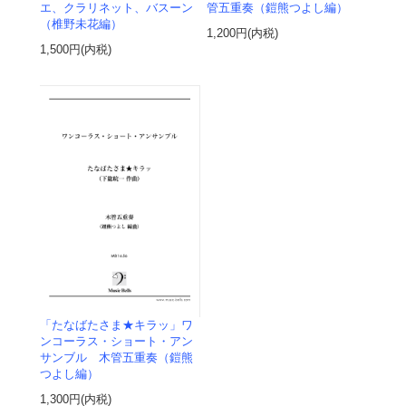
エ、クラリネット、バスーン
管五重奏（鎧熊つよし編）
（椎野未花編）
1,200円(内税)
1,500円(内税)
「たなばたさま★キラッ」ワ
ンコーラス・ショート・アン
サンブル 木管五重奏（鎧熊
つよし編）
1,300円(内税)