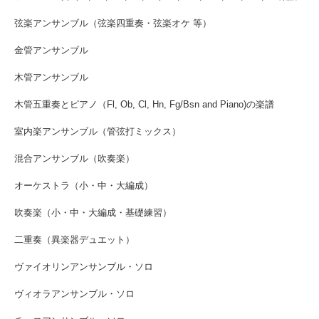
弦楽アンサンブル（弦楽四重奏・弦楽オケ 等）
金管アンサンブル
木管アンサンブル
木管五重奏とピアノ（Fl, Ob, Cl, Hn, Fg/Bsn and Piano)の楽譜
室内楽アンサンブル（管弦打ミックス）
混合アンサンブル（吹奏楽）
オーケストラ（小・中・大編成）
吹奏楽（小・中・大編成・基礎練習）
二重奏（異楽器デュエット）
ヴァイオリンアンサンブル・ソロ
ヴィオラアンサンブル・ソロ