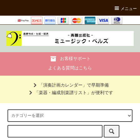
メニュー
お客様サポート
よくある質問はこちら
「演奏計画カレンダー」で早期準備
「楽器・編成別楽譜リスト」が便利です