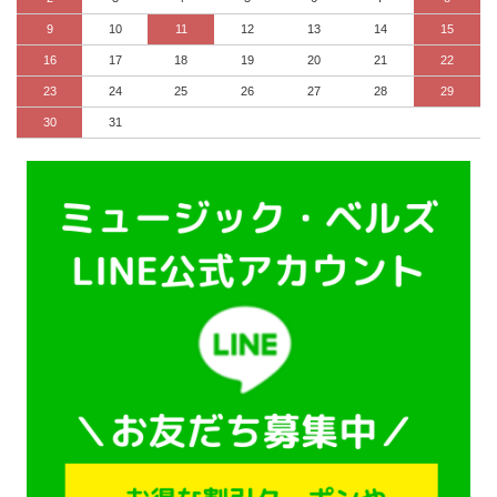
9
10
11
12
13
14
15
16
17
18
19
20
21
22
23
24
25
26
27
28
29
30
31