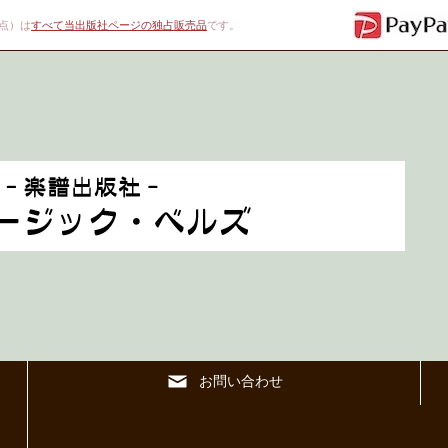
00点）は
すべて当出版社ページの独占販売品
です。
お問い合わせ