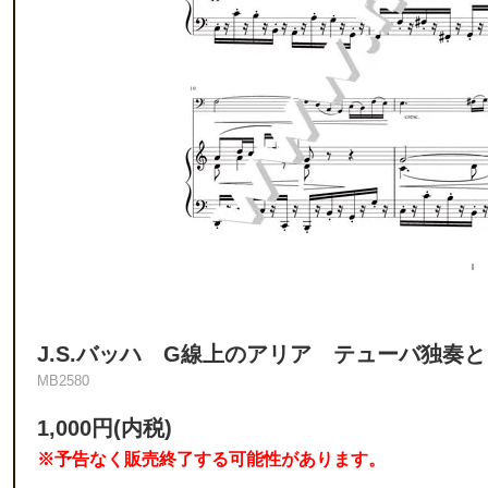
J.S.バッハ G線上のアリア テューバ独奏
MB2580
1,000円(内税)
※予告なく販売終了する可能性があります。