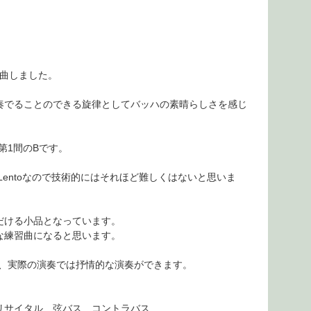
編曲しました。
奏でることのできる旋律としてバッハの素晴らしさを感じ
第1間のBです。
Lentoなので技術的にはそれほど難しくはないと思いま
だける小品となっています。
な練習曲になると思います。
が、実際の演奏では抒情的な演奏ができます。
リサイタル 弦バス コントラバス