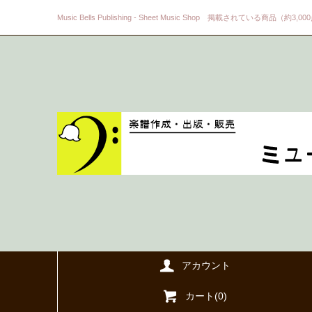
Music Bells Publishing - Sheet Music Shop 掲載されている商品（約3,0
アカウント
カート(
0
)