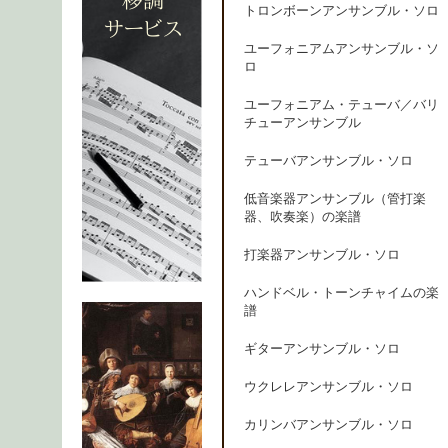
トロンボーンアンサンブル・ソロ
ユーフォニアムアンサンブル・ソ
ロ
ユーフォニアム・テューバ／バリ
チューアンサンブル
テューバアンサンブル・ソロ
低音楽器アンサンブル（管打楽
器、吹奏楽）の楽譜
打楽器アンサンブル・ソロ
ハンドベル・トーンチャイムの楽
譜
ギターアンサンブル・ソロ
ウクレレアンサンブル・ソロ
カリンバアンサンブル・ソロ