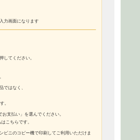
入力画面になります
押してください。
。
商品ではなく、
ます。
トでお支払い」を選んでください。
込はこちらです。
コンビニのコピー機で印刷してご利用いただけま