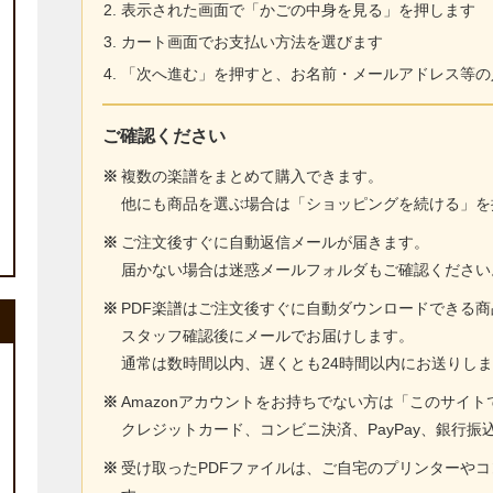
表示された画面で「かごの中身を見る」を押します
カート画面でお支払い方法を選びます
「次へ進む」を押すと、お名前・メールアドレス等の
ご確認ください
※
複数の楽譜をまとめて購入できます。
他にも商品を選ぶ場合は「ショッピングを続ける」を
※
ご注文後すぐに自動返信メールが届きます。
届かない場合は迷惑メールフォルダもご確認ください
※
PDF楽譜はご注文後すぐに自動ダウンロードできる
スタッフ確認後にメールでお届けします。
通常は数時間以内、遅くとも24時間以内にお送りし
※
Amazonアカウントをお持ちでない方は「このサイ
クレジットカード、コンビニ決済、PayPay、銀行振
※
受け取ったPDFファイルは、ご自宅のプリンターや