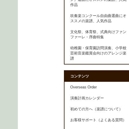
作品
吹奏楽コンクール自由曲選曲にオ
ススメの楽譜、人気作品
文化祭、体育祭、式典向けファン
ファーレ・序曲特集
幼稚園・保育園訪問演奏、小学校
芸術音楽鑑賞会向けのアレンジ楽
譜
コンテンツ
Overseas Order
演奏計画カレンダー
初めての方へ（楽譜について）
お客様サポート（よくある質問）