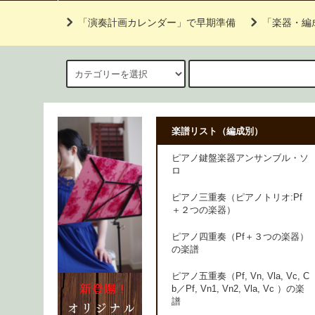
「演奏計画カレンダー」で早期準備
「楽器・編
楽譜リスト（編成別）
ピアノ鍵盤楽器アンサンブル・ソ
ロ
ピアノ三重奏（ピアノトリオ:Pf
＋２つの楽器）
ピアノ四重奏（Pf＋３つの楽器）
の楽譜
ピアノ五重奏（Pf, Vn, Vla, Vc, C
b／Pf, Vn1, Vn2, Vla, Vc ）の楽
譜