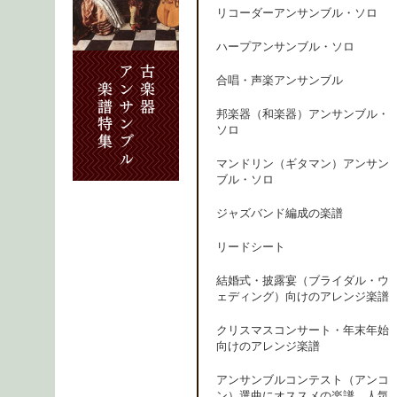
リコーダーアンサンブル・ソロ
ハープアンサンブル・ソロ
合唱・声楽アンサンブル
邦楽器（和楽器）アンサンブル・
ソロ
マンドリン（ギタマン）アンサン
ブル・ソロ
ジャズバンド編成の楽譜
リードシート
結婚式・披露宴（ブライダル・ウ
ェディング）向けのアレンジ楽譜
クリスマスコンサート・年末年始
向けのアレンジ楽譜
アンサンブルコンテスト（アンコ
ン）選曲にオススメの楽譜、人気