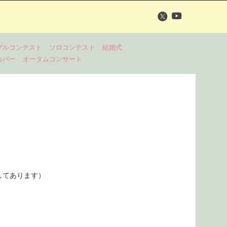
ブルコンテスト
ソロコンテスト
結婚式
カバー
オータムコンサート
してあります）