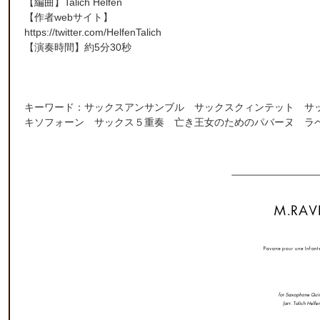
【編曲】
Talich Helfen
【作者webサイト】
https://twitter.com/HelfenTalich
【演奏時間】約5分30秒
キーワード：サックスアンサンブル サックスクィンテット サ
キソフォーン サックス５重奏 亡き王女のためのパバーヌ ラ