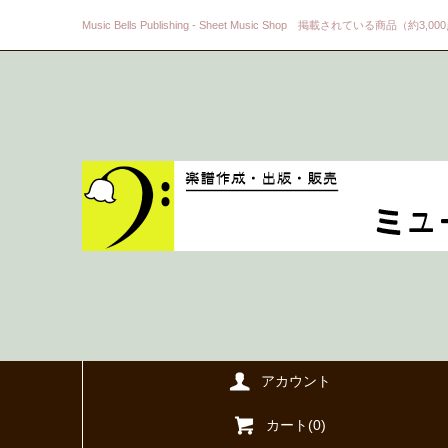
Music Bells Publishing - Sheet Music Shop 掲載されている商品（約3,0
アカウント
カート(
0
)