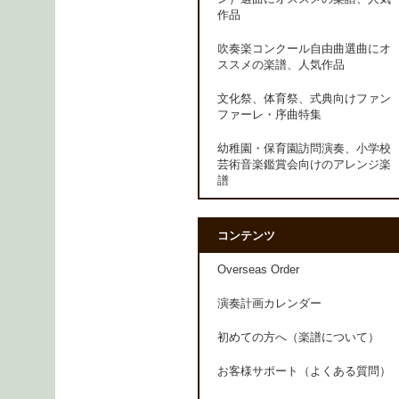
作品
吹奏楽コンクール自由曲選曲にオ
ススメの楽譜、人気作品
文化祭、体育祭、式典向けファン
ファーレ・序曲特集
幼稚園・保育園訪問演奏、小学校
芸術音楽鑑賞会向けのアレンジ楽
譜
コンテンツ
Overseas Order
演奏計画カレンダー
初めての方へ（楽譜について）
お客様サポート（よくある質問）