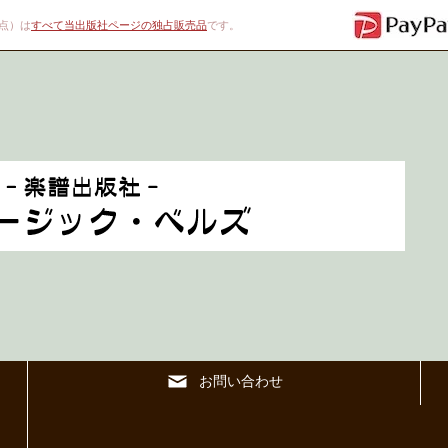
00点）は
すべて当出版社ページの独占販売品
です。
お問い合わせ