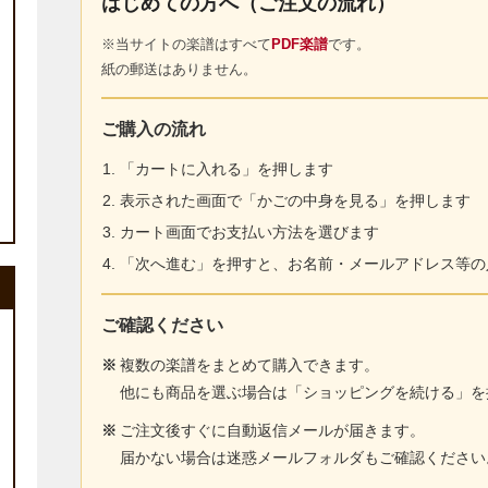
はじめての方へ（ご注文の流れ）
※当サイトの楽譜はすべて
PDF楽譜
です。
紙の郵送はありません。
ご購入の流れ
「カートに入れる」を押します
表示された画面で「かごの中身を見る」を押します
カート画面でお支払い方法を選びます
「次へ進む」を押すと、お名前・メールアドレス等の
ご確認ください
※
複数の楽譜をまとめて購入できます。
他にも商品を選ぶ場合は「ショッピングを続ける」を
※
ご注文後すぐに自動返信メールが届きます。
届かない場合は迷惑メールフォルダもご確認ください