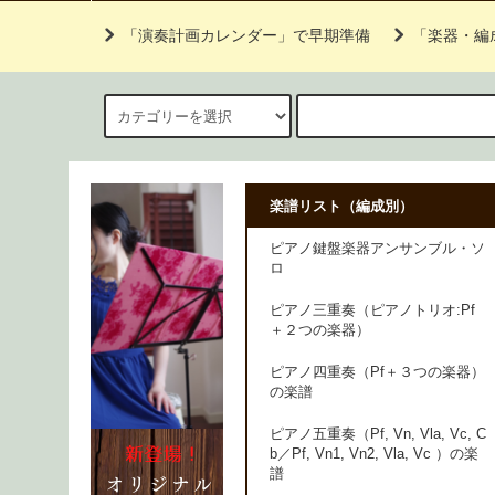
「演奏計画カレンダー」で早期準備
「楽器・編
楽譜リスト（編成別）
ピアノ鍵盤楽器アンサンブル・ソ
ロ
ピアノ三重奏（ピアノトリオ:Pf
＋２つの楽器）
ピアノ四重奏（Pf＋３つの楽器）
の楽譜
ピアノ五重奏（Pf, Vn, Vla, Vc, C
b／Pf, Vn1, Vn2, Vla, Vc ）の楽
譜