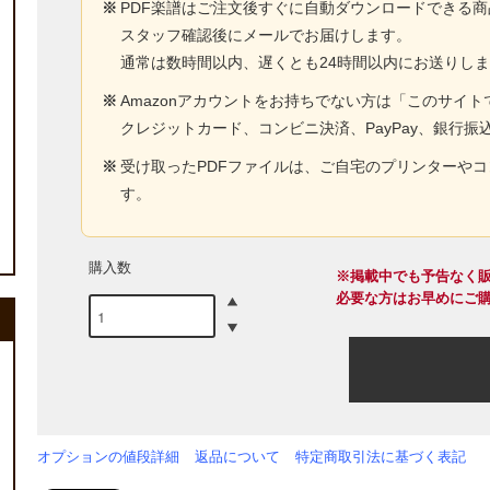
※
PDF楽譜はご注文後すぐに自動ダウンロードできる
スタッフ確認後にメールでお届けします。
通常は数時間以内、遅くとも24時間以内にお送りし
※
Amazonアカウントをお持ちでない方は「このサイ
クレジットカード、コンビニ決済、PayPay、銀行振
※
受け取ったPDFファイルは、ご自宅のプリンターや
す。
購入数
※掲載中でも予告なく
必要な方はお早めにご
オプションの値段詳細
返品について
特定商取引法に基づく表記