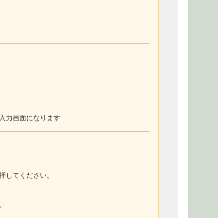
入力画面になります
押してください。
。