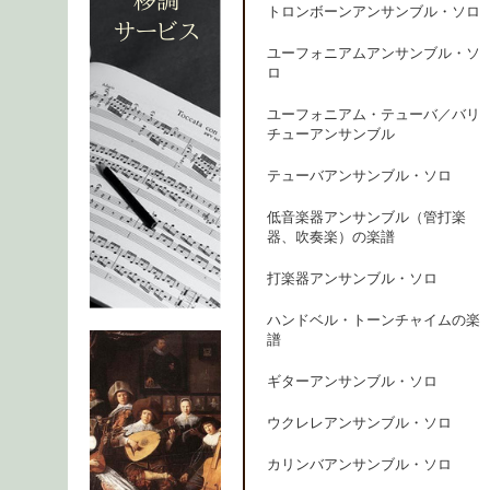
トロンボーンアンサンブル・ソロ
ユーフォニアムアンサンブル・ソ
ロ
ユーフォニアム・テューバ／バリ
チューアンサンブル
テューバアンサンブル・ソロ
低音楽器アンサンブル（管打楽
器、吹奏楽）の楽譜
打楽器アンサンブル・ソロ
ハンドベル・トーンチャイムの楽
譜
ギターアンサンブル・ソロ
ウクレレアンサンブル・ソロ
カリンバアンサンブル・ソロ