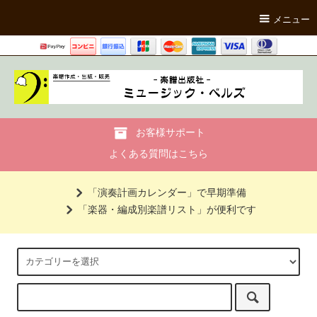
メニュー
お客様サポート
よくある質問はこちら
「演奏計画カレンダー」で早期準備
「楽器・編成別楽譜リスト」が便利です