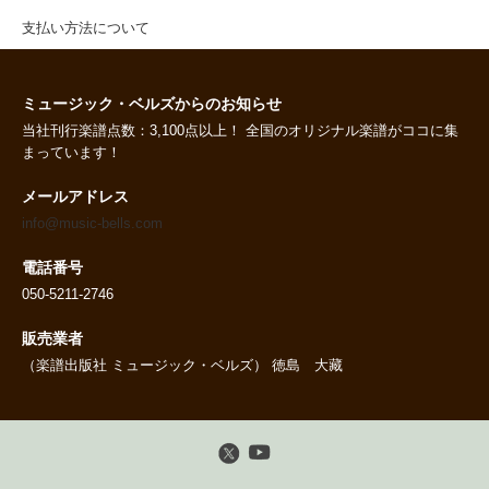
支払い方法について
ミュージック・ベルズからのお知らせ
当社刊行楽譜点数：3,100点以上！ 全国のオリジナル楽譜がココに集
まっています！
メールアドレス
info@music-bells.com
電話番号
050-5211-2746
販売業者
（楽譜出版社 ミュージック・ベルズ） 徳島 大藏