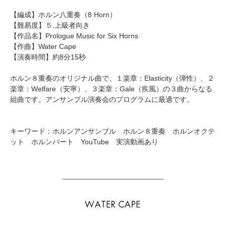
【編成】
ホルン八重奏
（8 Horn）
【難易度】５.上級者向き
【作品名】Prologue Music for Six Horns
【作曲】
Water Cape
【演奏時間】約8分15秒
ホルン８重奏のオリジナル曲で、１楽章：Elasticity（弾性）、２
楽章：Welfare（安寧）、３楽章：Gale（疾風）の３曲からなる
組曲です。アンサンブル演奏会のプログラムに最適です。
キーワード：ホルンアンサンブル ホルン８重奏 ホルンオクテ
ット ホルンパート YouTube 実演動画あり