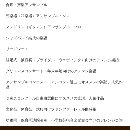
合唱・声楽アンサンブル
邦楽器（和楽器）アンサンブル・ソロ
マンドリン（ギタマン）アンサンブル・ソロ
ジャズバンド編成の楽譜
リードシート
結婚式・披露宴（ブライダル・ウェディング）向けのアレンジ楽譜
クリスマスコンサート・年末年始向けのアレンジ楽譜
アンサンブルコンテスト（アンコン）選曲にオススメの楽譜、人気作
品
吹奏楽コンクール自由曲選曲にオススメの楽譜、人気作品
文化祭、体育祭、式典向けファンファーレ・序曲特集
幼稚園・保育園訪問演奏、小学校芸術音楽鑑賞会向けのアレンジ楽譜