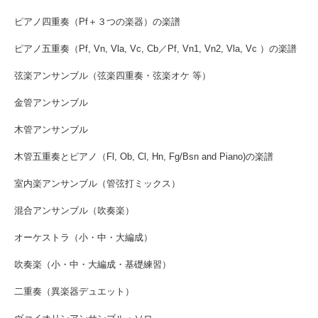
ピアノ四重奏（Pf＋３つの楽器）の楽譜
ピアノ五重奏（Pf, Vn, Vla, Vc, Cb／Pf, Vn1, Vn2, Vla, Vc ）の楽譜
弦楽アンサンブル（弦楽四重奏・弦楽オケ 等）
金管アンサンブル
木管アンサンブル
木管五重奏とピアノ（Fl, Ob, Cl, Hn, Fg/Bsn and Piano)の楽譜
室内楽アンサンブル（管弦打ミックス）
混合アンサンブル（吹奏楽）
オーケストラ（小・中・大編成）
吹奏楽（小・中・大編成・基礎練習）
二重奏（異楽器デュエット）