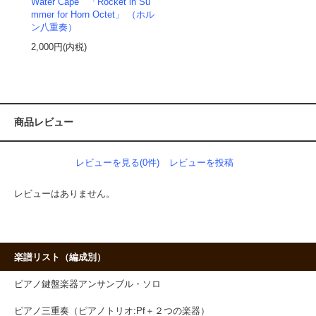
Water Cape 「Rocket in Su
mmer for Horn Octet」 （ホル
ン八重奏）
2,000円(内税)
商品レビュー
レビューを見る(0件)
レビューを投稿
レビューはありません。
楽譜リスト（編成別）
ピアノ鍵盤楽器アンサンブル・ソロ
ピアノ三重奏（ピアノトリオ:Pf＋２つの楽器）