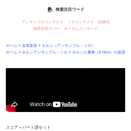
検索注目ワード
アンサンブルコンテスト
ソロコンテスト
結婚式
楽譜背面カバー
オータムコンサート
ホーム
>
金管楽器
>
ホルン（アンサンブル・ソロ）
ホーム
>
ホルンアンサンブル・ソロ
>
ホルン八重奏（8 Horn）の楽譜
スコア＋パート譜セット