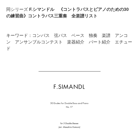
同シリーズ
F.シマンドル 《コントラバスとピアノのための30
の練習曲》コントラバス三重奏 全楽譜リスト
キーワード：コンバス 弦バス ベース 独奏 楽譜 アンコ
ン アンサンブルコンテスト 楽器紹介 パート紹介 エチュー
ド