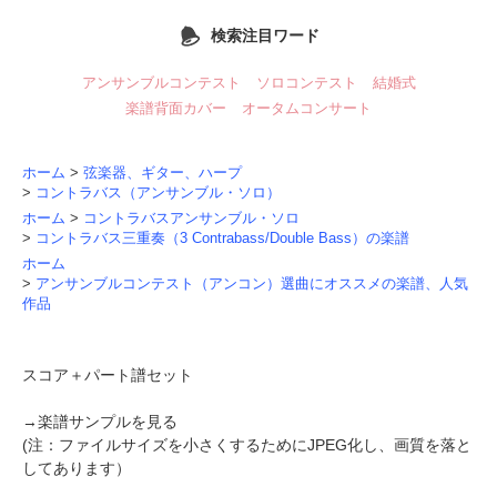
検索注目ワード
アンサンブルコンテスト
ソロコンテスト
結婚式
楽譜背面カバー
オータムコンサート
ホーム
>
弦楽器、ギター、ハープ
>
コントラバス（アンサンブル・ソロ）
ホーム
>
コントラバスアンサンブル・ソロ
>
コントラバス三重奏（3 Contrabass/Double Bass）の楽譜
ホーム
>
アンサンブルコンテスト（アンコン）選曲にオススメの楽譜、人気
作品
スコア＋パート譜セット
→
楽譜サンプルを見る
(注：ファイルサイズを小さくするためにJPEG化し、画質を落と
してあります）