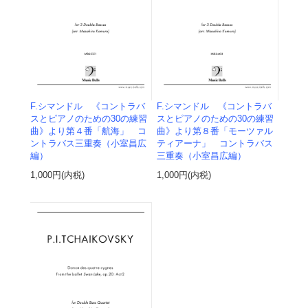
F.シマンドル 《コントラバ
F.シマンドル 《コントラバ
スとピアノのための30の練習
スとピアノのための30の練習
曲》より第４番「航海」 コ
曲》より第８番「モーツァル
ントラバス三重奏（小室昌広
ティアーナ」 コントラバス
編）
三重奏（小室昌広編）
1,000円(内税)
1,000円(内税)