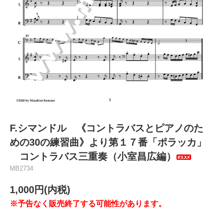
F.シマンドル 《コントラバスとピアノのた
めの30の練習曲》より第１７番「ポラッカ」
コントラバス三重奏（小室昌広編）
MB2734
1,000円(内税)
※予告なく販売終了する可能性があります。