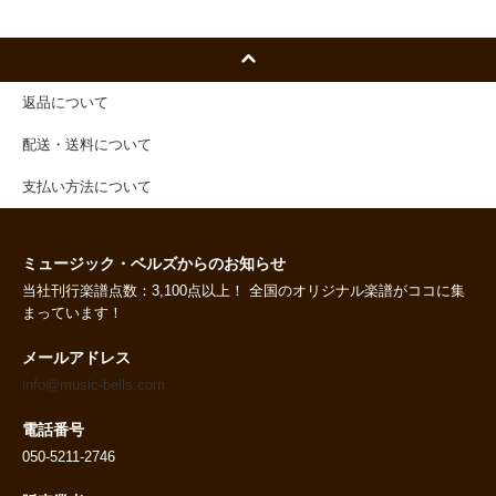
返品について
配送・送料について
支払い方法について
ミュージック・ベルズからのお知らせ
当社刊行楽譜点数：3,100点以上！ 全国のオリジナル楽譜がココに集
まっています！
メールアドレス
info@music-bells.com
電話番号
050-5211-2746