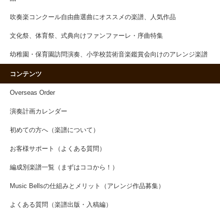
吹奏楽コンクール自由曲選曲にオススメの楽譜、人気作品
文化祭、体育祭、式典向けファンファーレ・序曲特集
幼稚園・保育園訪問演奏、小学校芸術音楽鑑賞会向けのアレンジ楽譜
コンテンツ
Overseas Order
演奏計画カレンダー
初めての方へ（楽譜について）
お客様サポート（よくある質問）
編成別楽譜一覧（まずはココから！）
Music Bellsの仕組みとメリット（アレンジ作品募集）
よくある質問（楽譜出版・入稿編）