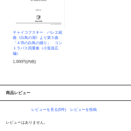
チャイコフスキー バレエ組
曲《白鳥の湖》より第５曲
「４羽の白鳥の踊り」 コン
トラバス四重奏（小室昌広
編）
1,000円(内税)
商品レビュー
レビューを見る(0件)
レビューを投稿
レビューはありません。