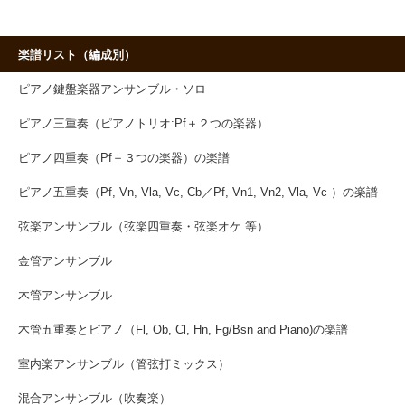
楽譜リスト（編成別）
ピアノ鍵盤楽器アンサンブル・ソロ
ピアノ三重奏（ピアノトリオ:Pf＋２つの楽器）
ピアノ四重奏（Pf＋３つの楽器）の楽譜
ピアノ五重奏（Pf, Vn, Vla, Vc, Cb／Pf, Vn1, Vn2, Vla, Vc ）の楽譜
弦楽アンサンブル（弦楽四重奏・弦楽オケ 等）
金管アンサンブル
木管アンサンブル
木管五重奏とピアノ（Fl, Ob, Cl, Hn, Fg/Bsn and Piano)の楽譜
室内楽アンサンブル（管弦打ミックス）
混合アンサンブル（吹奏楽）