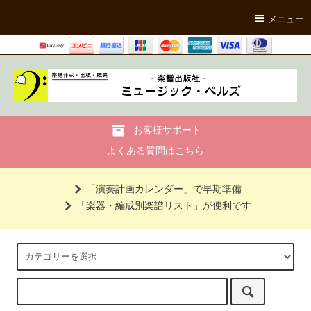
メニュー
お客様サポート
よくある質問はこちら
「演奏計画カレンダー」で早期準備
「楽器・編成別楽譜リスト」が便利です