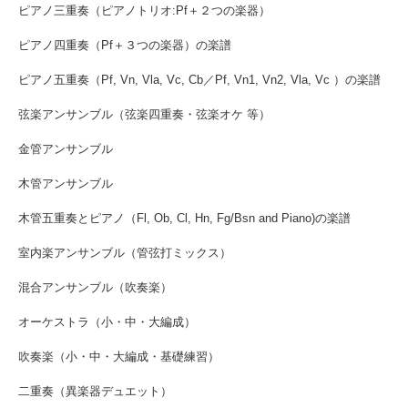
ピアノ三重奏（ピアノトリオ:Pf＋２つの楽器）
ピアノ四重奏（Pf＋３つの楽器）の楽譜
ピアノ五重奏（Pf, Vn, Vla, Vc, Cb／Pf, Vn1, Vn2, Vla, Vc ）の楽譜
弦楽アンサンブル（弦楽四重奏・弦楽オケ 等）
金管アンサンブル
木管アンサンブル
木管五重奏とピアノ（Fl, Ob, Cl, Hn, Fg/Bsn and Piano)の楽譜
室内楽アンサンブル（管弦打ミックス）
混合アンサンブル（吹奏楽）
オーケストラ（小・中・大編成）
吹奏楽（小・中・大編成・基礎練習）
二重奏（異楽器デュエット）