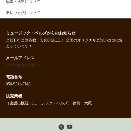
配送・送料について
支払い方法について
ミュージック・ベルズからのお知らせ
当社刊行楽譜点数：3,100点以上！ 全国のオリジナル楽譜がココに集
まっています！
メールアドレス
info@music-bells.com
電話番号
050-5211-2746
販売業者
（楽譜出版社 ミュージック・ベルズ） 徳島 大藏