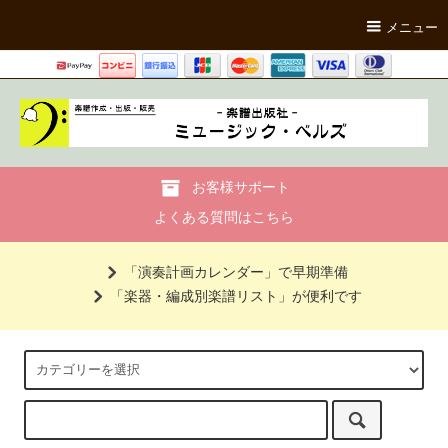
メニュー
お客様サポート
よくある質問はこちら
「演奏計画カレンダー」で早期準備
「楽器・編成別楽譜リスト」が便利です