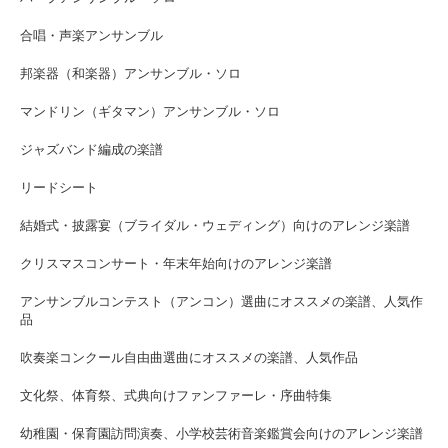
合唱・声楽アンサンブル
邦楽器（和楽器）アンサンブル・ソロ
マンドリン（ギタマン）アンサンブル・ソロ
ジャズバンド編成の楽譜
リードシート
結婚式・披露宴（ブライダル・ウェディング）向けのアレンジ楽譜
クリスマスコンサート・年末年始向けのアレンジ楽譜
アンサンブルコンテスト（アンコン）選曲にオススメの楽譜、人気作
品
吹奏楽コンクール自由曲選曲にオススメの楽譜、人気作品
文化祭、体育祭、式典向けファンファーレ・序曲特集
幼稚園・保育園訪問演奏、小学校芸術音楽鑑賞会向けのアレンジ楽譜