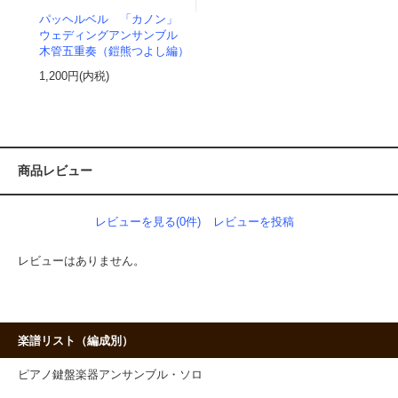
パッヘルベル 「カノン」
ウェディングアンサンブル
木管五重奏（鎧熊つよし編）
1,200円(内税)
商品レビュー
レビューを見る(0件)
レビューを投稿
レビューはありません。
楽譜リスト（編成別）
ピアノ鍵盤楽器アンサンブル・ソロ