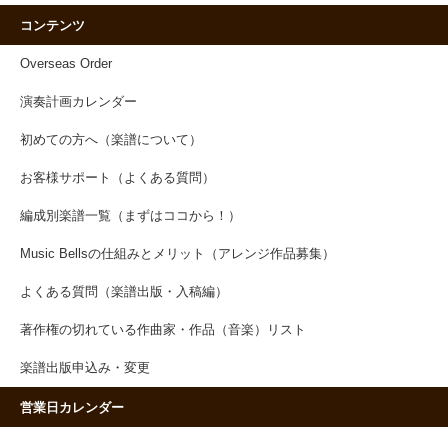
コンテンツ
Overseas Order
演奏計画カレンダー
初めての方へ（楽譜について）
お客様サポート（よくある質問）
編成別楽譜一覧（まずはココから！）
Music Bellsの仕組みとメリット（アレンジ作品募集）
よくある質問（楽譜出版・入稿編）
著作権の切れている作曲家・作品（音楽）リスト
楽譜出版申込み・変更
営業日カレンダー