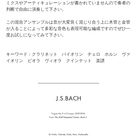
ミクスやアーティキュレーションが書かれていませんので奏者の
判断で自由に演奏して下さい。
この混合アンサンブルは音が大変良く混じり合う上に木管と金管
が入ることによって多彩な音色も表現可能な編成ですのでぜひ一
度お試しになってみて下さい。
キーワード：クラリネット バイオリン チェロ ホルン ヴァ
イオリン ビオラ ヴィオラ クインテット 楽譜