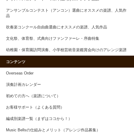
アンサンブルコンテスト（アンコン）選曲にオススメの楽譜、人気作
品
吹奏楽コンクール自由曲選曲にオススメの楽譜、人気作品
文化祭、体育祭、式典向けファンファーレ・序曲特集
幼稚園・保育園訪問演奏、小学校芸術音楽鑑賞会向けのアレンジ楽譜
コンテンツ
Overseas Order
演奏計画カレンダー
初めての方へ（楽譜について）
お客様サポート（よくある質問）
編成別楽譜一覧（まずはココから！）
Music Bellsの仕組みとメリット（アレンジ作品募集）