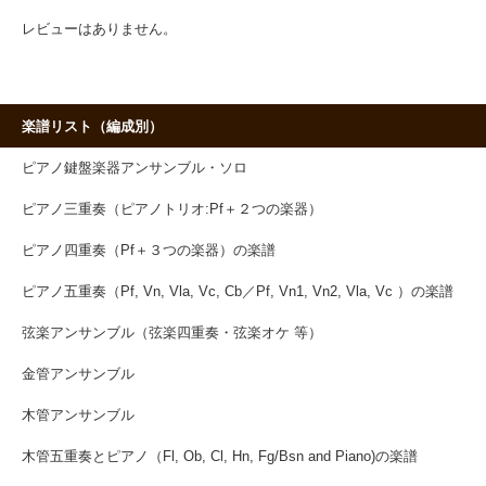
レビューはありません。
楽譜リスト（編成別）
ピアノ鍵盤楽器アンサンブル・ソロ
ピアノ三重奏（ピアノトリオ:Pf＋２つの楽器）
ピアノ四重奏（Pf＋３つの楽器）の楽譜
ピアノ五重奏（Pf, Vn, Vla, Vc, Cb／Pf, Vn1, Vn2, Vla, Vc ）の楽譜
弦楽アンサンブル（弦楽四重奏・弦楽オケ 等）
金管アンサンブル
木管アンサンブル
木管五重奏とピアノ（Fl, Ob, Cl, Hn, Fg/Bsn and Piano)の楽譜