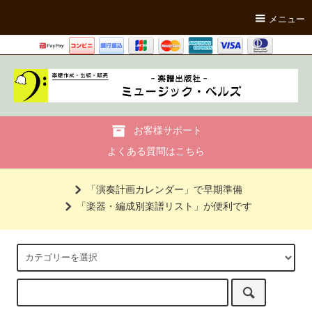
メニュー
お客様サポート
よくある質問はこちら
「演奏計画カレンダー」で早期準備
「楽器・編成別楽譜リスト」が便利です