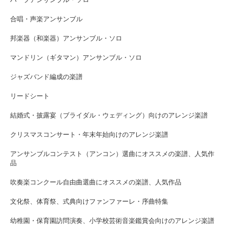
ハープアンサンブル・ソロ
合唱・声楽アンサンブル
邦楽器（和楽器）アンサンブル・ソロ
マンドリン（ギタマン）アンサンブル・ソロ
ジャズバンド編成の楽譜
リードシート
結婚式・披露宴（ブライダル・ウェディング）向けのアレンジ楽譜
クリスマスコンサート・年末年始向けのアレンジ楽譜
アンサンブルコンテスト（アンコン）選曲にオススメの楽譜、人気作
品
吹奏楽コンクール自由曲選曲にオススメの楽譜、人気作品
文化祭、体育祭、式典向けファンファーレ・序曲特集
幼稚園・保育園訪問演奏、小学校芸術音楽鑑賞会向けのアレンジ楽譜