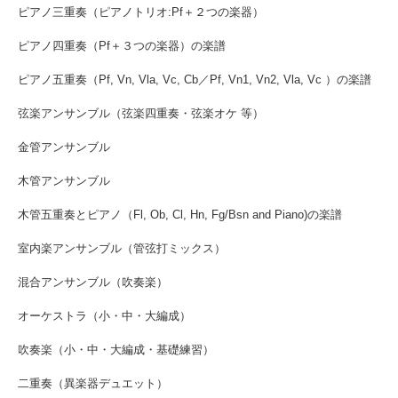
ピアノ三重奏（ピアノトリオ:Pf＋２つの楽器）
ピアノ四重奏（Pf＋３つの楽器）の楽譜
ピアノ五重奏（Pf, Vn, Vla, Vc, Cb／Pf, Vn1, Vn2, Vla, Vc ）の楽譜
弦楽アンサンブル（弦楽四重奏・弦楽オケ 等）
金管アンサンブル
木管アンサンブル
木管五重奏とピアノ（Fl, Ob, Cl, Hn, Fg/Bsn and Piano)の楽譜
室内楽アンサンブル（管弦打ミックス）
混合アンサンブル（吹奏楽）
オーケストラ（小・中・大編成）
吹奏楽（小・中・大編成・基礎練習）
二重奏（異楽器デュエット）