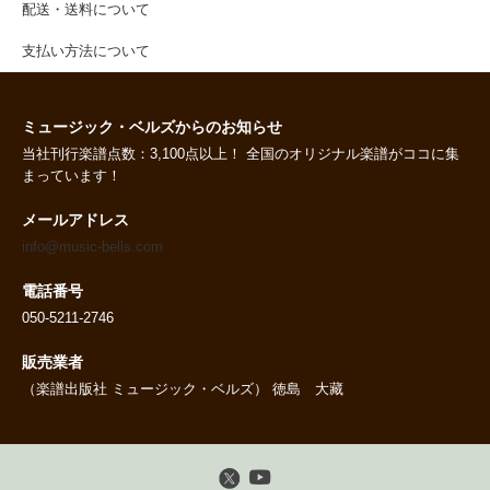
配送・送料について
支払い方法について
ミュージック・ベルズからのお知らせ
当社刊行楽譜点数：3,100点以上！ 全国のオリジナル楽譜がココに集
まっています！
メールアドレス
info@music-bells.com
電話番号
050-5211-2746
販売業者
（楽譜出版社 ミュージック・ベルズ） 徳島 大藏