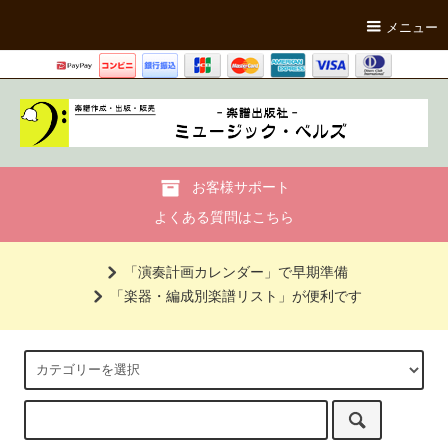
メニュー
お客様サポート
よくある質問はこちら
「演奏計画カレンダー」で早期準備
「楽器・編成別楽譜リスト」が便利です