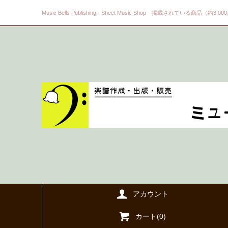
Music Bells Publishing - Sheet Music Shop 掲載されている商品（約3,0
アカウント
カート(
0
)