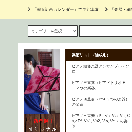
「演奏計画カレンダー」で早期準備
「楽器・編
楽譜リスト（編成別）
ピアノ鍵盤楽器アンサンブル・ソ
ロ
ピアノ三重奏（ピアノトリオ:Pf
＋２つの楽器）
ピアノ四重奏（Pf＋３つの楽器）
の楽譜
ピアノ五重奏（Pf, Vn, Vla, Vc, C
b／Pf, Vn1, Vn2, Vla, Vc ）の楽
譜