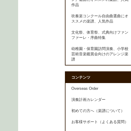
作品
吹奏楽コンクール自由曲選曲にオ
ススメの楽譜、人気作品
文化祭、体育祭、式典向けファン
ファーレ・序曲特集
幼稚園・保育園訪問演奏、小学校
芸術音楽鑑賞会向けのアレンジ楽
譜
コンテンツ
Overseas Order
演奏計画カレンダー
初めての方へ（楽譜について）
お客様サポート（よくある質問）