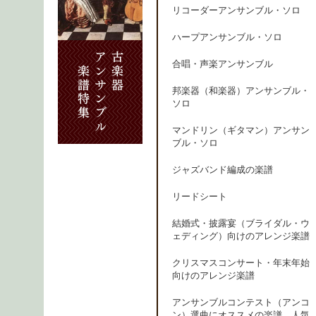
リコーダーアンサンブル・ソロ
ハープアンサンブル・ソロ
合唱・声楽アンサンブル
邦楽器（和楽器）アンサンブル・
ソロ
マンドリン（ギタマン）アンサン
ブル・ソロ
ジャズバンド編成の楽譜
リードシート
結婚式・披露宴（ブライダル・ウ
ェディング）向けのアレンジ楽譜
クリスマスコンサート・年末年始
向けのアレンジ楽譜
アンサンブルコンテスト（アンコ
ン）選曲にオススメの楽譜、人気