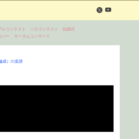
ブルコンテスト
ソロコンテスト
結婚式
カバー
オータムコンサート
編成）の楽譜