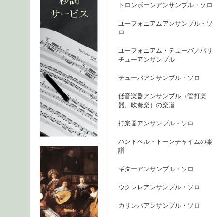
トロンボーンアンサンブル・ソロ
ユーフォニアムアンサンブル・ソ
ロ
ユーフォニアム・テューバ／バリ
チューアンサンブル
テューバアンサンブル・ソロ
低音楽器アンサンブル（管打楽
器、吹奏楽）の楽譜
打楽器アンサンブル・ソロ
ハンドベル・トーンチャイムの楽
譜
ギターアンサンブル・ソロ
ウクレレアンサンブル・ソロ
カリンバアンサンブル・ソロ