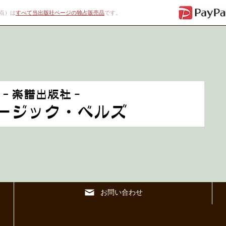
00点）は
すべて当出版社ページの独占販売品
です。
お問い合わせ