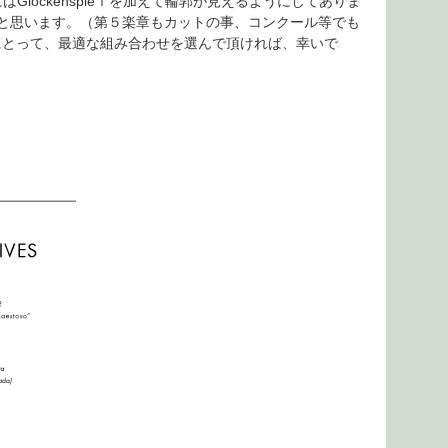
Glockenspieｌを加えて輪郭が見えるようにしてありま
ばと思います。（第５楽章もカットの事、コンクール等でも
体にとって、最適な組み合わせを選んで頂ければ、幸いで