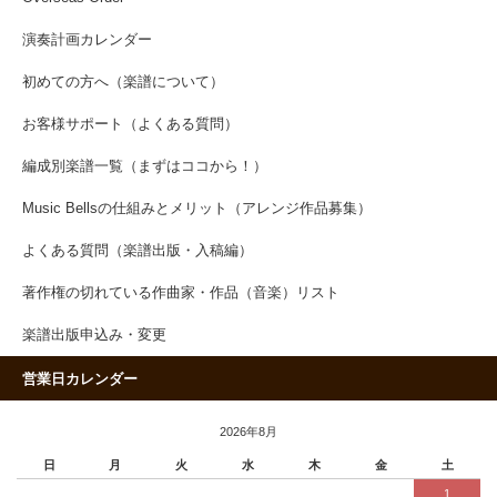
演奏計画カレンダー
初めての方へ（楽譜について）
お客様サポート（よくある質問）
編成別楽譜一覧（まずはココから！）
Music Bellsの仕組みとメリット（アレンジ作品募集）
よくある質問（楽譜出版・入稿編）
著作権の切れている作曲家・作品（音楽）リスト
楽譜出版申込み・変更
営業日カレンダー
2026年8月
日
月
火
水
木
金
土
1