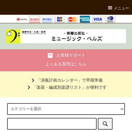
メニュー
お客様サポート
よくある質問はこちら
「演奏計画カレンダー」で早期準備
「楽器・編成別楽譜リスト」が便利です