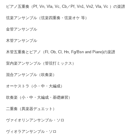
ピアノ五重奏（Pf, Vn, Vla, Vc, Cb／Pf, Vn1, Vn2, Vla, Vc ）の楽譜
弦楽アンサンブル（弦楽四重奏・弦楽オケ 等）
金管アンサンブル
木管アンサンブル
木管五重奏とピアノ（Fl, Ob, Cl, Hn, Fg/Bsn and Piano)の楽譜
室内楽アンサンブル（管弦打ミックス）
混合アンサンブル（吹奏楽）
オーケストラ（小・中・大編成）
吹奏楽（小・中・大編成・基礎練習）
二重奏（異楽器デュエット）
ヴァイオリンアンサンブル・ソロ
ヴィオラアンサンブル・ソロ