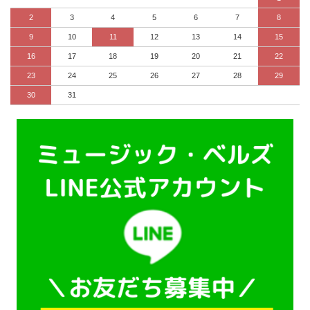
2
3
4
5
6
7
8
9
10
11
12
13
14
15
16
17
18
19
20
21
22
23
24
25
26
27
28
29
30
31