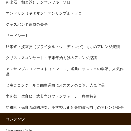
邦楽器（和楽器）アンサンブル・ソロ
マンドリン（ギタマン）アンサンブル・ソロ
ジャズバンド編成の楽譜
リードシート
結婚式・披露宴（ブライダル・ウェディング）向けのアレンジ楽譜
クリスマスコンサート・年末年始向けのアレンジ楽譜
アンサンブルコンテスト（アンコン）選曲にオススメの楽譜、人気作
品
吹奏楽コンクール自由曲選曲にオススメの楽譜、人気作品
文化祭、体育祭、式典向けファンファーレ・序曲特集
幼稚園・保育園訪問演奏、小学校芸術音楽鑑賞会向けのアレンジ楽譜
コンテンツ
Overseas Order