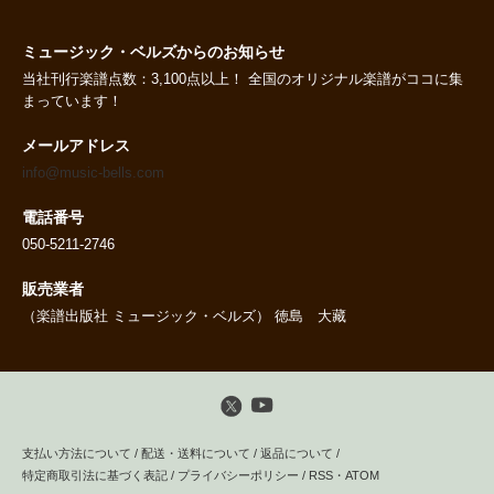
ミュージック・ベルズからのお知らせ
当社刊行楽譜点数：3,100点以上！ 全国のオリジナル楽譜がココに集
まっています！
メールアドレス
info@music-bells.com
電話番号
050-5211-2746
販売業者
（楽譜出版社 ミュージック・ベルズ） 徳島 大藏
支払い方法について
/
配送・送料について
/
返品について
/
特定商取引法に基づく表記
/
プライバシーポリシー
/
RSS
・
ATOM