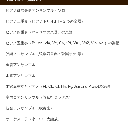
ピアノ鍵盤楽器アンサンブル・ソロ
ピアノ三重奏（ピアノトリオ:Pf＋２つの楽器）
ピアノ四重奏（Pf＋３つの楽器）の楽譜
ピアノ五重奏（Pf, Vn, Vla, Vc, Cb／Pf, Vn1, Vn2, Vla, Vc ）の楽譜
弦楽アンサンブル（弦楽四重奏・弦楽オケ 等）
金管アンサンブル
木管アンサンブル
木管五重奏とピアノ（Fl, Ob, Cl, Hn, Fg/Bsn and Piano)の楽譜
室内楽アンサンブル（管弦打ミックス）
混合アンサンブル（吹奏楽）
オーケストラ（小・中・大編成）