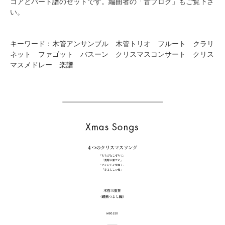
コアとパート譜のセットです。編曲者の「音ブログ」もご覧下さ
い。
キーワード：木管アンサンブル 木管トリオ フルート クラリ
ネット ファゴット バスーン クリスマスコンサート クリス
マスメドレー 楽譜