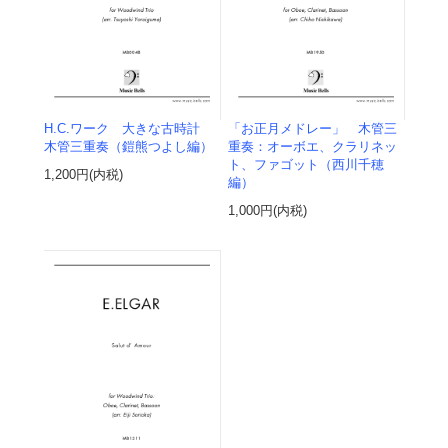
H.C.ワーク 大きな古時計
「お正月メドレー」 木管三
木管三重奏（鎧熊つよし編）
重奏：オーボエ、クラリネッ
ト、ファゴット（西川千穂
1,200円(内税)
編）
1,000円(内税)