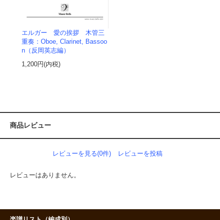
エルガー 愛の挨拶 木管三
重奏：Oboe, Clarinet, Bassoo
n（反岡英志編）
1,200円(内税)
商品レビュー
レビューを見る(0件)
レビューを投稿
レビューはありません。
楽譜リスト（編成別）