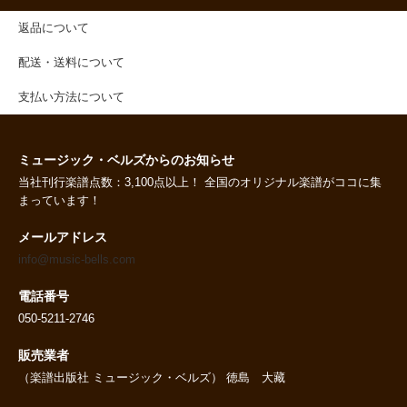
返品について
配送・送料について
支払い方法について
ミュージック・ベルズからのお知らせ
当社刊行楽譜点数：3,100点以上！ 全国のオリジナル楽譜がココに集
まっています！
メールアドレス
info@music-bells.com
電話番号
050-5211-2746
販売業者
（楽譜出版社 ミュージック・ベルズ） 徳島 大藏