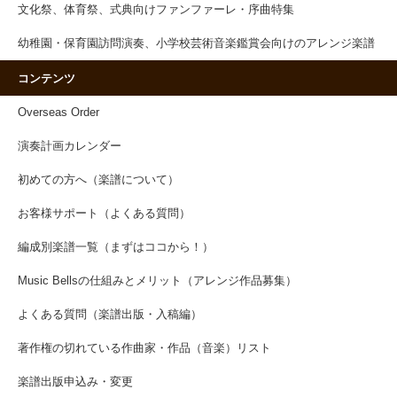
文化祭、体育祭、式典向けファンファーレ・序曲特集
幼稚園・保育園訪問演奏、小学校芸術音楽鑑賞会向けのアレンジ楽譜
コンテンツ
Overseas Order
演奏計画カレンダー
初めての方へ（楽譜について）
お客様サポート（よくある質問）
編成別楽譜一覧（まずはココから！）
Music Bellsの仕組みとメリット（アレンジ作品募集）
よくある質問（楽譜出版・入稿編）
著作権の切れている作曲家・作品（音楽）リスト
楽譜出版申込み・変更