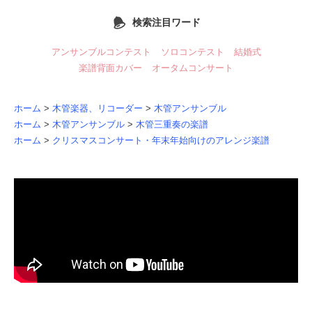
検索注目ワード
アンサンブルコンテスト
ソロコンテスト
結婚式
楽譜背面カバー
オータムコンサート
ホーム
>
木管楽器、リコーダー
>
木管アンサンブル
ホーム
>
木管アンサンブル
>
木管三重奏の楽譜
ホーム
>
クリスマスコンサート・年末年始向けのアレンジ楽譜