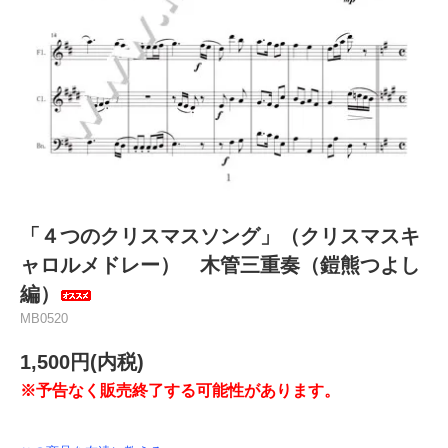
「４つのクリスマスソング」（クリスマスキ
ャロルメドレー） 木管三重奏（鎧熊つよし
編）
MB0520
1,500円(内税)
※予告なく販売終了する可能性があります。