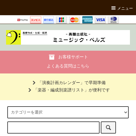
メニュー
お客様サポート
よくある質問はこちら
「演奏計画カレンダー」で早期準備
「楽器・編成別楽譜リスト」が便利です