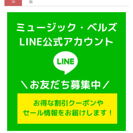
30
31