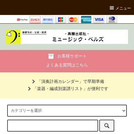
メニュー
お客様サポート
よくある質問はこちら
「演奏計画カレンダー」で早期準備
「楽器・編成別楽譜リスト」が便利です