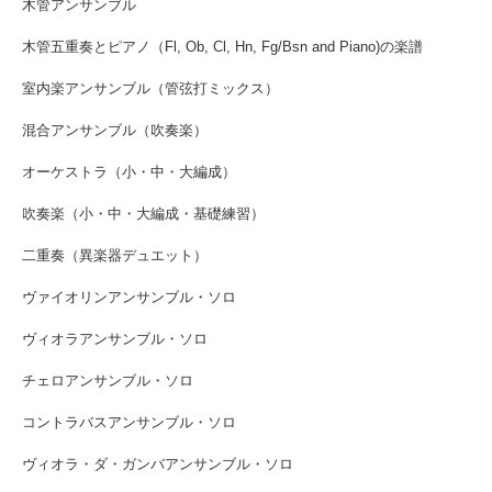
木管アンサンブル
木管五重奏とピアノ（Fl, Ob, Cl, Hn, Fg/Bsn and Piano)の楽譜
室内楽アンサンブル（管弦打ミックス）
混合アンサンブル（吹奏楽）
オーケストラ（小・中・大編成）
吹奏楽（小・中・大編成・基礎練習）
二重奏（異楽器デュエット）
ヴァイオリンアンサンブル・ソロ
ヴィオラアンサンブル・ソロ
チェロアンサンブル・ソロ
コントラバスアンサンブル・ソロ
ヴィオラ・ダ・ガンバアンサンブル・ソロ