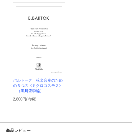
バルトーク 弦楽合奏のため
の３つの《ミクロコスモス》
（黒川肇季編）
2,800円(内税)
商品レビュー