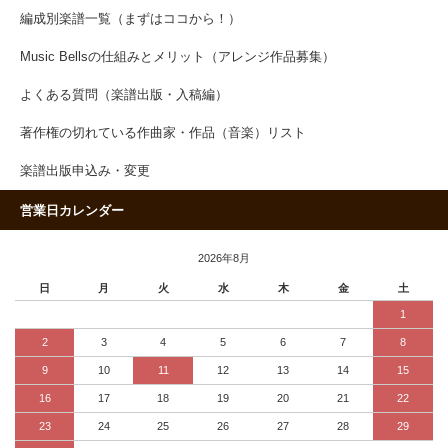
編成別楽譜一覧（まずはココから！）
Music Bellsの仕組みとメリット（アレンジ作品募集）
よくある質問（楽譜出版・入稿編）
著作権の切れている作曲家・作品（音楽）リスト
楽譜出版申込み・変更
営業日カレンダー
2026年8月
日
月
火
水
木
金
土
1
2
3
4
5
6
7
8
9
10
11
12
13
14
15
16
17
18
19
20
21
22
23
24
25
26
27
28
29