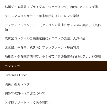
結婚式・披露宴（ブライダル・ウェディング）向けのアレンジ楽譜
クリスマスコンサート・年末年始向けのアレンジ楽譜
アンサンブルコンテスト（アンコン）選曲にオススメの楽譜、人気作
品
吹奏楽コンクール自由曲選曲にオススメの楽譜、人気作品
文化祭、体育祭、式典向けファンファーレ・序曲特集
幼稚園・保育園訪問演奏、小学校芸術音楽鑑賞会向けのアレンジ楽譜
コンテンツ
Overseas Order
演奏計画カレンダー
初めての方へ（楽譜について）
お客様サポート（よくある質問）