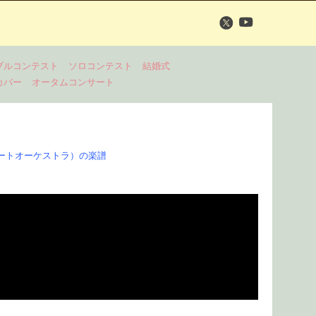
ブルコンテスト
ソロコンテスト
結婚式
カバー
オータムコンサート
ートオーケストラ）の楽譜