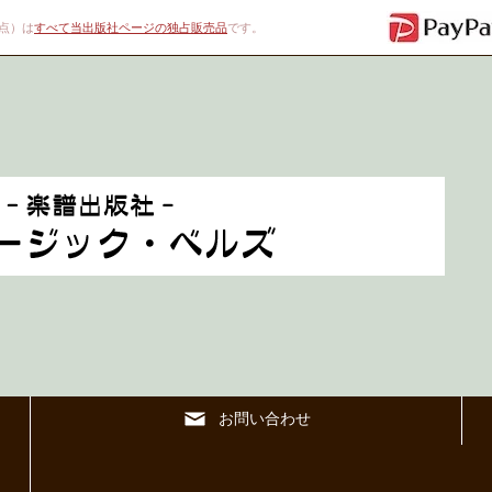
00点）は
すべて当出版社ページの独占販売品
です。
お問い合わせ