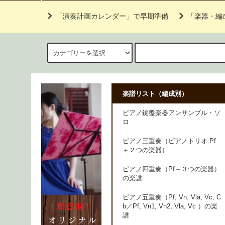
「演奏計画カレンダー」で早期準備
「楽器・編
楽譜リスト（編成別）
ピアノ鍵盤楽器アンサンブル・ソ
ロ
ピアノ三重奏（ピアノトリオ:Pf
＋２つの楽器）
ピアノ四重奏（Pf＋３つの楽器）
の楽譜
ピアノ五重奏（Pf, Vn, Vla, Vc, C
b／Pf, Vn1, Vn2, Vla, Vc ）の楽
譜