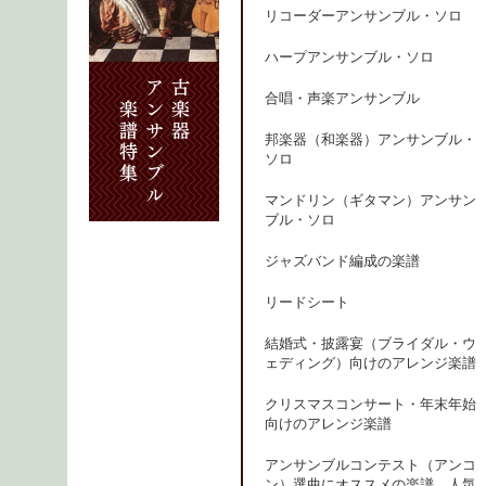
リコーダーアンサンブル・ソロ
ハープアンサンブル・ソロ
合唱・声楽アンサンブル
邦楽器（和楽器）アンサンブル・
ソロ
マンドリン（ギタマン）アンサン
ブル・ソロ
ジャズバンド編成の楽譜
リードシート
結婚式・披露宴（ブライダル・ウ
ェディング）向けのアレンジ楽譜
クリスマスコンサート・年末年始
向けのアレンジ楽譜
アンサンブルコンテスト（アンコ
ン）選曲にオススメの楽譜、人気