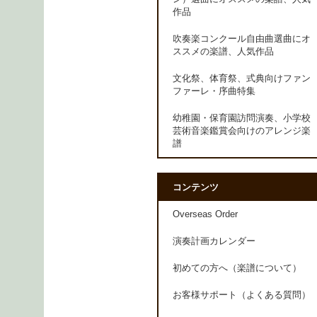
作品
吹奏楽コンクール自由曲選曲にオ
ススメの楽譜、人気作品
文化祭、体育祭、式典向けファン
ファーレ・序曲特集
幼稚園・保育園訪問演奏、小学校
芸術音楽鑑賞会向けのアレンジ楽
譜
コンテンツ
Overseas Order
演奏計画カレンダー
初めての方へ（楽譜について）
お客様サポート（よくある質問）