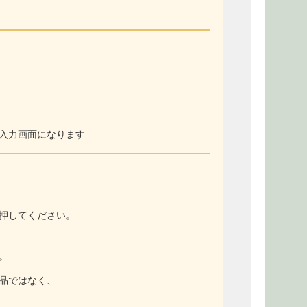
入力画面になります
押してください。
。
商品ではなく、