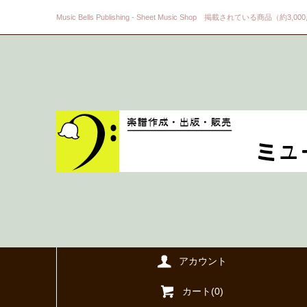
Music Bells Publishing - Sheet Music Shop 掲載されている商品（約3,0
アカウント
カート(
0
)