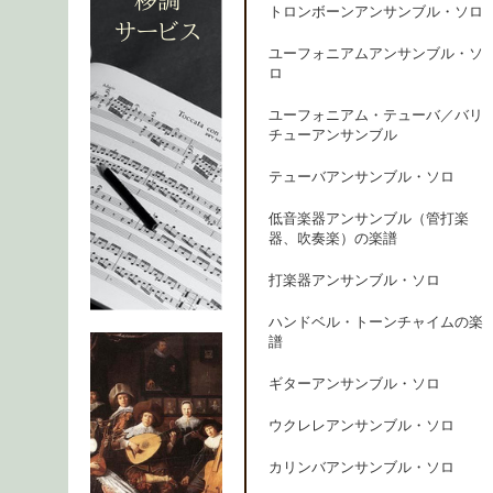
トロンボーンアンサンブル・ソロ
ユーフォニアムアンサンブル・ソ
ロ
ユーフォニアム・テューバ／バリ
チューアンサンブル
テューバアンサンブル・ソロ
低音楽器アンサンブル（管打楽
器、吹奏楽）の楽譜
打楽器アンサンブル・ソロ
ハンドベル・トーンチャイムの楽
譜
ギターアンサンブル・ソロ
ウクレレアンサンブル・ソロ
カリンバアンサンブル・ソロ