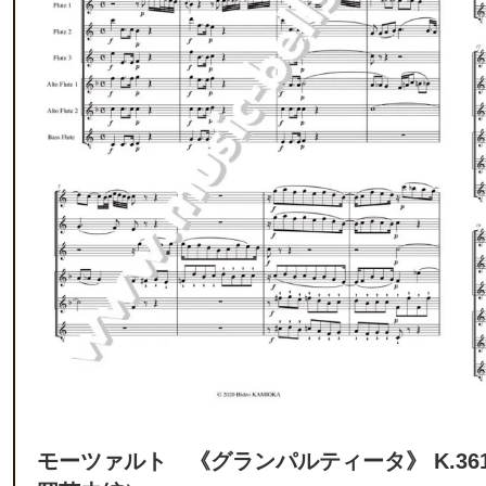
モーツァルト 《グランパルティータ》 K.3