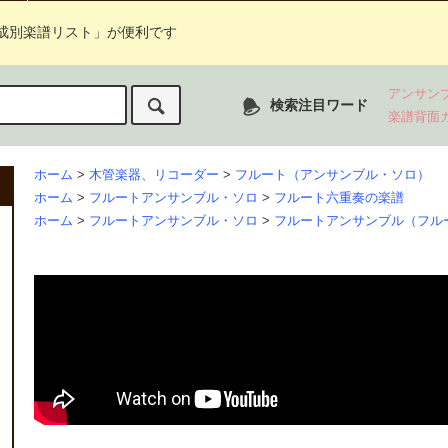
成別楽譜リスト」が便利です
アンサン
検索注目ワード
楽譜背面
ホーム
>
木管楽器、リコーダー
>
フルート（アンサンブル・ソロ）
ホーム
>
フルートアンサンブル・ソロ
>
フルート六重奏の楽譜
ホーム
>
フルートアンサンブル・ソロ
>
フルートアンサンブル（フル