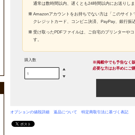
通常は数時間以内、遅くとも24時間以内にお送りし
※
Amazonアカウントをお持ちでない方は「このサイ
クレジットカード、コンビニ決済、PayPay、銀行振
※
受け取ったPDFファイルは、ご自宅のプリンターや
す。
購入数
※掲載中でも予告なく
必要な方はお早めにご
オプションの値段詳細
返品について
特定商取引法に基づく表記