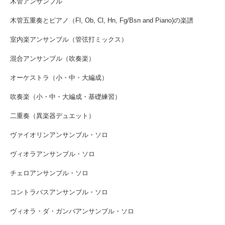
木管アンサンブル
木管五重奏とピアノ（Fl, Ob, Cl, Hn, Fg/Bsn and Piano)の楽譜
室内楽アンサンブル（管弦打ミックス）
混合アンサンブル（吹奏楽）
オーケストラ（小・中・大編成）
吹奏楽（小・中・大編成・基礎練習）
二重奏（異楽器デュエット）
ヴァイオリンアンサンブル・ソロ
ヴィオラアンサンブル・ソロ
チェロアンサンブル・ソロ
コントラバスアンサンブル・ソロ
ヴィオラ・ダ・ガンバアンサンブル・ソロ