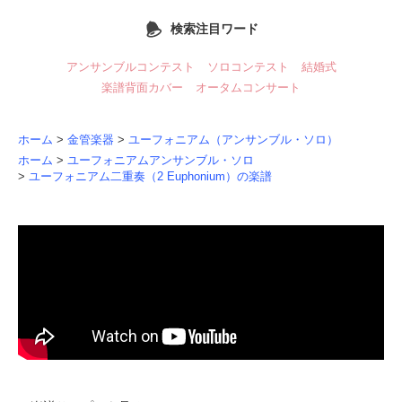
検索注目ワード
アンサンブルコンテスト
ソロコンテスト
結婚式
楽譜背面カバー
オータムコンサート
ホーム
>
金管楽器
>
ユーフォニアム（アンサンブル・ソロ）
ホーム
>
ユーフォニアムアンサンブル・ソロ
>
ユーフォニアム二重奏（2 Euphonium）の楽譜