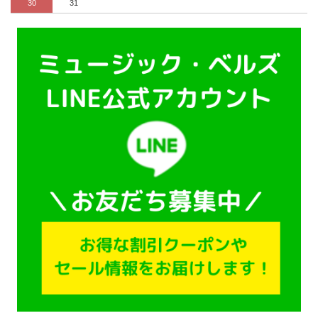
30
31