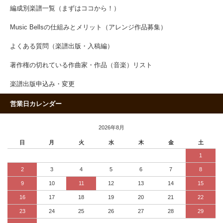
編成別楽譜一覧（まずはココから！）
Music Bellsの仕組みとメリット（アレンジ作品募集）
よくある質問（楽譜出版・入稿編）
著作権の切れている作曲家・作品（音楽）リスト
楽譜出版申込み・変更
営業日カレンダー
2026年8月
日
月
火
水
木
金
土
1
2
3
4
5
6
7
8
9
10
11
12
13
14
15
16
17
18
19
20
21
22
23
24
25
26
27
28
29