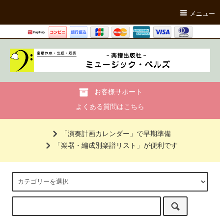
メニュー
お客様サポート
よくある質問はこちら
「演奏計画カレンダー」で早期準備
「楽器・編成別楽譜リスト」が便利です