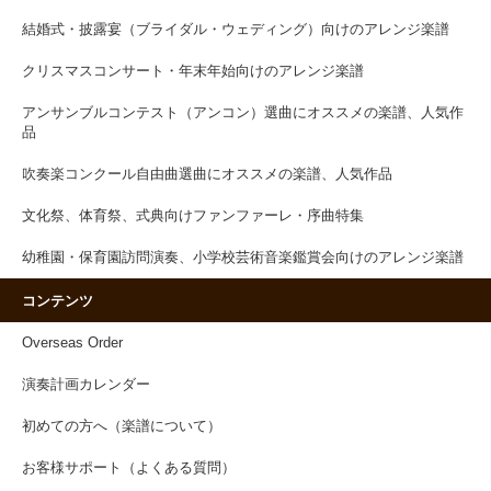
結婚式・披露宴（ブライダル・ウェディング）向けのアレンジ楽譜
クリスマスコンサート・年末年始向けのアレンジ楽譜
アンサンブルコンテスト（アンコン）選曲にオススメの楽譜、人気作
品
吹奏楽コンクール自由曲選曲にオススメの楽譜、人気作品
文化祭、体育祭、式典向けファンファーレ・序曲特集
幼稚園・保育園訪問演奏、小学校芸術音楽鑑賞会向けのアレンジ楽譜
コンテンツ
Overseas Order
演奏計画カレンダー
初めての方へ（楽譜について）
お客様サポート（よくある質問）