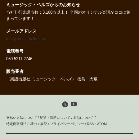
ミュージック・ベルズからのお知らせ
当社刊行楽譜点数：3,100点以上！ 全国のオリジナル楽譜がココに集
まっています！
メールアドレス
info@music-bells.com
電話番号
050-5211-2746
販売業者
（楽譜出版社 ミュージック・ベルズ） 徳島 大藏
支払い方法について
/
配送・送料について
/
返品について
/
特定商取引法に基づく表記
/
プライバシーポリシー
/
RSS
・
ATOM