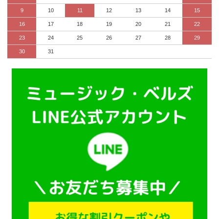
9
10
11
12
13
14
15
16
17
18
19
20
21
22
23
24
25
26
27
28
29
30
31