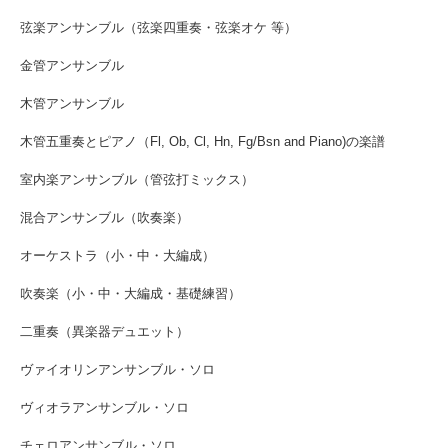
弦楽アンサンブル（弦楽四重奏・弦楽オケ 等）
金管アンサンブル
木管アンサンブル
木管五重奏とピアノ（Fl, Ob, Cl, Hn, Fg/Bsn and Piano)の楽譜
室内楽アンサンブル（管弦打ミックス）
混合アンサンブル（吹奏楽）
オーケストラ（小・中・大編成）
吹奏楽（小・中・大編成・基礎練習）
二重奏（異楽器デュエット）
ヴァイオリンアンサンブル・ソロ
ヴィオラアンサンブル・ソロ
チェロアンサンブル・ソロ