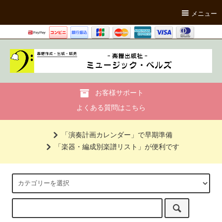
メニュー
お客様サポート
よくある質問はこちら
「演奏計画カレンダー」で早期準備
「楽器・編成別楽譜リスト」が便利です