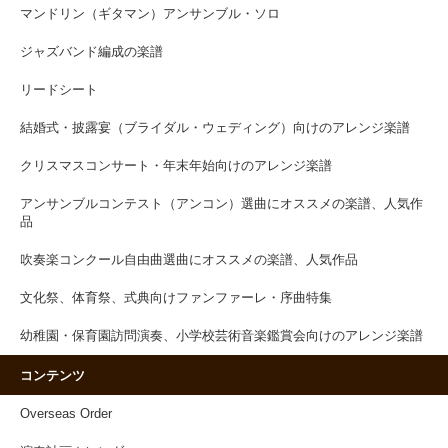
マンドリン（ギタマン）アンサンブル・ソロ
ジャズバンド編成の楽譜
リードシート
結婚式・披露宴（ブライダル・ウェディング）向けのアレンジ楽譜
クリスマスコンサート・年末年始向けのアレンジ楽譜
アンサンブルコンテスト（アンコン）選曲にオススメの楽譜、人気作
品
吹奏楽コンクール自由曲選曲にオススメの楽譜、人気作品
文化祭、体育祭、式典向けファンファーレ・序曲特集
幼稚園・保育園訪問演奏、小学校芸術音楽鑑賞会向けのアレンジ楽譜
コンテンツ
Overseas Order