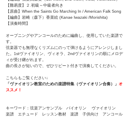
【難易度】２.初級～中級者向き
【原曲】When the Saints Go Marching In / American Falk Song
【編曲】
岩崎（森下）香菜絵
(Kanae Iwazaki /Morishita)
【演奏時間】
オープニングやアンコールのために編曲し、使用していた楽譜で
す。
弦楽器でも無理なくリズムにのって弾けるようにアレンジしまし
た。1stヴァイオリン、ヴィオラ、2ndヴァイオリンの順にメロデ
ィが受け継がれます。
曲の長さが短いので、ぜひリピート付きで演奏してください。
こちらもご覧ください↓
「ヴァイオリン教室のための楽譜特集（ヴァイオリン合奏）」
オ
ススメ！
キーワード：弦楽アンサンブル バイオリン ヴァイオリン
楽譜 エチュード レッスン教材 楽譜 子供向け アンコール