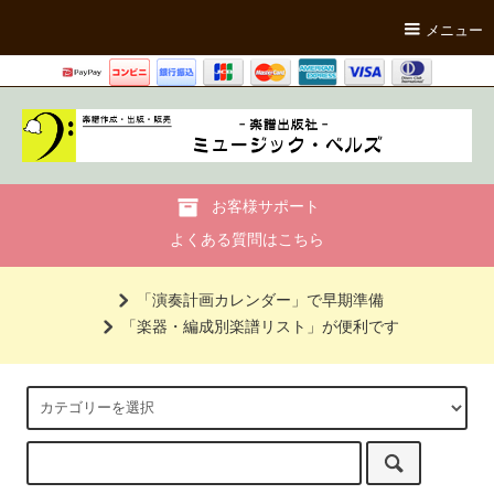
メニュー
お客様サポート
よくある質問はこちら
「演奏計画カレンダー」で早期準備
「楽器・編成別楽譜リスト」が便利です