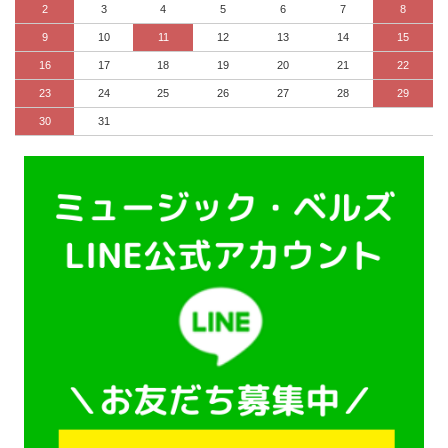
2
3
4
5
6
7
8
9
10
11
12
13
14
15
16
17
18
19
20
21
22
23
24
25
26
27
28
29
30
31