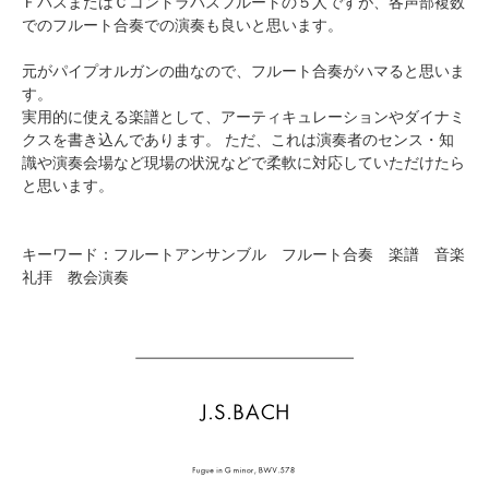
ＦバスまたはＣコントラバスフルートの５人ですが、各声部複数
でのフルート合奏での演奏も良いと思います。
元がパイプオルガンの曲なので、フルート合奏がハマると思いま
す。
実用的に使える楽譜として、アーティキュレーションやダイナミ
クスを書き込んであります。 ただ、これは演奏者のセンス・知
識や演奏会場など現場の状況などで柔軟に対応していただけたら
と思います。
キーワード：フルートアンサンブル フルート合奏 楽譜 音楽
礼拝 教会演奏