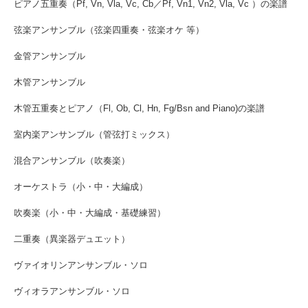
ピアノ五重奏（Pf, Vn, Vla, Vc, Cb／Pf, Vn1, Vn2, Vla, Vc ）の楽譜
弦楽アンサンブル（弦楽四重奏・弦楽オケ 等）
金管アンサンブル
木管アンサンブル
木管五重奏とピアノ（Fl, Ob, Cl, Hn, Fg/Bsn and Piano)の楽譜
室内楽アンサンブル（管弦打ミックス）
混合アンサンブル（吹奏楽）
オーケストラ（小・中・大編成）
吹奏楽（小・中・大編成・基礎練習）
二重奏（異楽器デュエット）
ヴァイオリンアンサンブル・ソロ
ヴィオラアンサンブル・ソロ