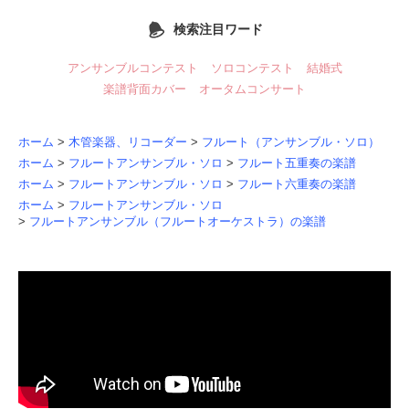
検索注目ワード
アンサンブルコンテスト
ソロコンテスト
結婚式
楽譜背面カバー
オータムコンサート
ホーム
>
木管楽器、リコーダー
>
フルート（アンサンブル・ソロ）
ホーム
>
フルートアンサンブル・ソロ
>
フルート五重奏の楽譜
ホーム
>
フルートアンサンブル・ソロ
>
フルート六重奏の楽譜
ホーム
>
フルートアンサンブル・ソロ
>
フルートアンサンブル（フルートオーケストラ）の楽譜