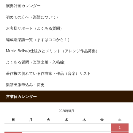
演奏計画カレンダー
初めての方へ（楽譜について）
お客様サポート（よくある質問）
編成別楽譜一覧（まずはココから！）
Music Bellsの仕組みとメリット（アレンジ作品募集）
よくある質問（楽譜出版・入稿編）
著作権の切れている作曲家・作品（音楽）リスト
楽譜出版申込み・変更
営業日カレンダー
2026年8月
日
月
火
水
木
金
土
1