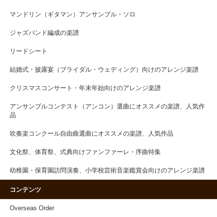
マンドリン（ギタマン）アンサンブル・ソロ
ジャズバンド編成の楽譜
リードシート
結婚式・披露宴（ブライダル・ウェディング）向けのアレンジ楽譜
クリスマスコンサート・年末年始向けのアレンジ楽譜
アンサンブルコンテスト（アンコン）選曲にオススメの楽譜、人気作
品
吹奏楽コンクール自由曲選曲にオススメの楽譜、人気作品
文化祭、体育祭、式典向けファンファーレ・序曲特集
幼稚園・保育園訪問演奏、小学校芸術音楽鑑賞会向けのアレンジ楽譜
コンテンツ
Overseas Order