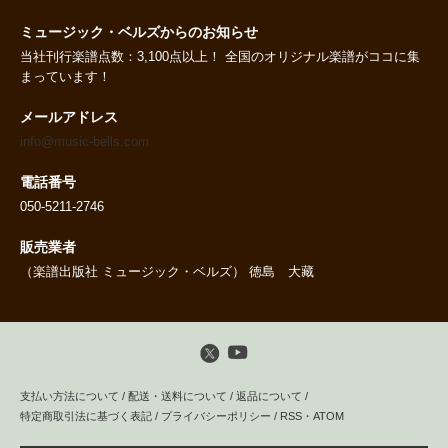
ミュージック・ベルズからのお知らせ
当社刊行楽譜点数：3,100点以上！ 全国のオリジナル楽譜がココに集
まっています！
メールアドレス
info@music-bells.com
電話番号
050-5211-2746
販売業者
（楽譜出版社 ミュージック・ベルズ） 徳島 大藏
支払い方法について
/
配送・送料について
/
返品について
/
特定商取引法に基づく表記
/
プライバシーポリシー
/
RSS
・
ATOM