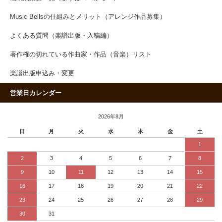
Music Bellsの仕組みとメリット（アレンジ作品募集）
よくある質問（楽譜出版・入稿編）
著作権の切れている作曲家・作品（音楽）リスト
楽譜出版申込み・変更
営業日カレンダー
2026年8月
日
月
火
水
木
金
土
1
2
3
4
5
6
7
8
9
10
11
12
13
14
15
16
17
18
19
20
21
22
23
24
25
26
27
28
29
30
31