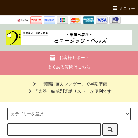
メニュー
お客様サポート
よくある質問はこちら
「演奏計画カレンダー」で早期準備
「楽器・編成別楽譜リスト」が便利です