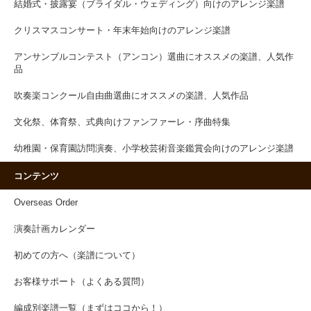
結婚式・披露宴（ブライダル・ウェディング）向けのアレンジ楽譜
クリスマスコンサート・年末年始向けのアレンジ楽譜
アンサンブルコンテスト（アンコン）選曲にオススメの楽譜、人気作
品
吹奏楽コンクール自由曲選曲にオススメの楽譜、人気作品
文化祭、体育祭、式典向けファンファーレ・序曲特集
幼稚園・保育園訪問演奏、小学校芸術音楽鑑賞会向けのアレンジ楽譜
コンテンツ
Overseas Order
演奏計画カレンダー
初めての方へ（楽譜について）
お客様サポート（よくある質問）
編成別楽譜一覧（まずはココから！）