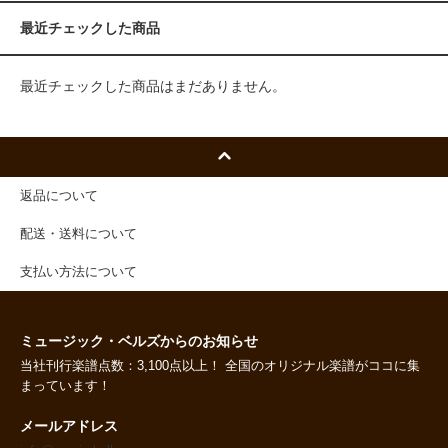
最近チェックした商品
最近チェックした商品はまだありません。
返品について
配送・送料について
支払い方法について
ミュージック・ベルズからのお知らせ
当社刊行楽譜点数：3,100点以上！ 全国のオリジナル楽譜がココに集
まっています！
メールアドレス