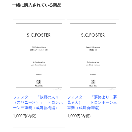
一緒に購入されている商品
フォスター 「故郷の人々
フォスター 「夢路より（夢
（スワニー河）」 トロンボ
見る人）」 トロンボーン三
ーン三重奏（成舞新樹編）
重奏（成舞新樹編）
1,000円(内税)
1,000円(内税)