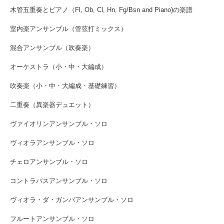
木管五重奏とピアノ（Fl, Ob, Cl, Hn, Fg/Bsn and Piano)の楽譜
室内楽アンサンブル（管弦打ミックス）
混合アンサンブル（吹奏楽）
オーケストラ（小・中・大編成）
吹奏楽（小・中・大編成・基礎練習）
二重奏（異楽器デュエット）
ヴァイオリンアンサンブル・ソロ
ヴィオラアンサンブル・ソロ
チェロアンサンブル・ソロ
コントラバスアンサンブル・ソロ
ヴィオラ・ダ・ガンバアンサンブル・ソロ
フルートアンサンブル・ソロ