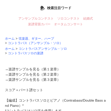
検索注目ワード
アンサンブルコンテスト
ソロコンテスト
結婚式
楽譜背面カバー
オータムコンサート
ホーム
>
弦楽器、ギター、ハープ
>
コントラバス（アンサンブル・ソロ）
ホーム
>
コントラバスアンサンブル・ソロ
>
コントラバスソロの楽譜
→
楽譜サンプルを見る（第１楽章）
→
楽譜サンプルを見る（第２楽章）
→
楽譜サンプルを見る（第３楽章）
スコア＋パート譜セット
【編成】
コントラバスソロ
とピアノ（Contrabass/Double Bass a
nd Piano）*
*コントラバスはソロ弦を使用します