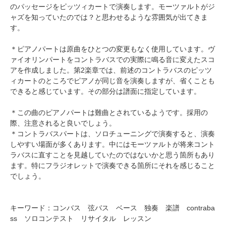
のパッセージをピッツィカートで演奏します。モーツァルトがジ
ャズを知っていたのでは？と思わせるような雰囲気が出てきま
す。
＊ピアノパートは原曲をひとつの変更もなく使用しています。ヴ
ァイオリンパートをコントラバスでの実際に鳴る音に変えたスコ
アを作成しました。第2楽章では、前述のコントラバスのピッツ
ィカートのところでピアノが同じ音を演奏しますが、省くことも
できると感じています。その部分は譜面に指定しています。
＊この曲のピアノパートは難曲とされているようです。採用の
際、注意されると良いでしょう。
＊コントラバスパートは、ソロチューニングで演奏すると、演奏
しやすい場面が多くあります。中にはモーツァルトが将来コント
ラバスに直すことを見越していたのではないかと思う箇所もあり
ます。特にフラジオレットで演奏できる箇所にそれを感じること
でしょう。
キーワード：コンバス 弦バス ベース 独奏 楽譜 contraba
ss ソロコンテスト リサイタル レッスン