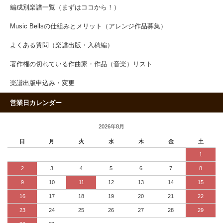
編成別楽譜一覧（まずはココから！）
Music Bellsの仕組みとメリット（アレンジ作品募集）
よくある質問（楽譜出版・入稿編）
著作権の切れている作曲家・作品（音楽）リスト
楽譜出版申込み・変更
営業日カレンダー
2026年8月
日
月
火
水
木
金
土
1
2
3
4
5
6
7
8
9
10
11
12
13
14
15
16
17
18
19
20
21
22
23
24
25
26
27
28
29