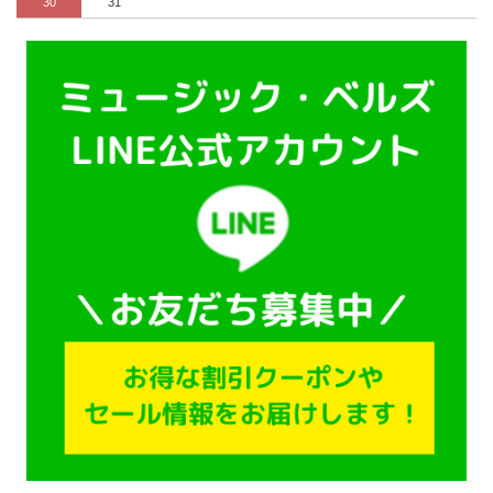
30
31