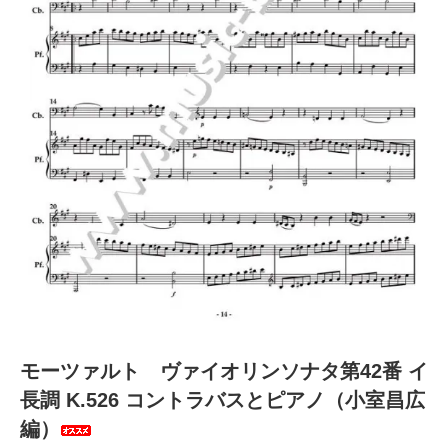
モーツァルト ヴァイオリンソナタ第42番 イ
長調 K.526 コントラバスとピアノ（小室昌広
編）