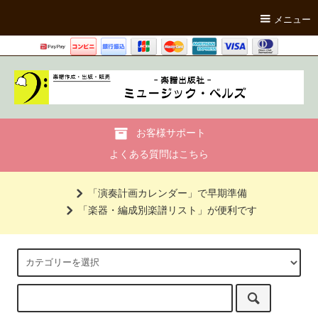
メニュー
お客様サポート
よくある質問はこちら
「演奏計画カレンダー」で早期準備
「楽器・編成別楽譜リスト」が便利です