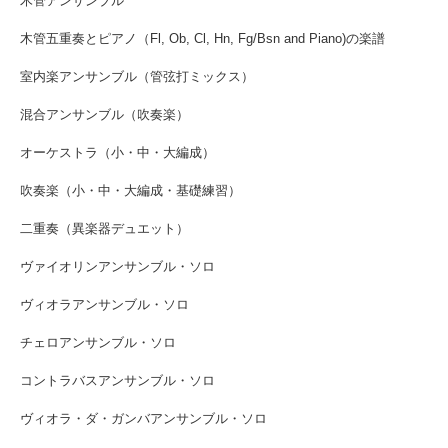
木管アンサンブル
木管五重奏とピアノ（Fl, Ob, Cl, Hn, Fg/Bsn and Piano)の楽譜
室内楽アンサンブル（管弦打ミックス）
混合アンサンブル（吹奏楽）
オーケストラ（小・中・大編成）
吹奏楽（小・中・大編成・基礎練習）
二重奏（異楽器デュエット）
ヴァイオリンアンサンブル・ソロ
ヴィオラアンサンブル・ソロ
チェロアンサンブル・ソロ
コントラバスアンサンブル・ソロ
ヴィオラ・ダ・ガンバアンサンブル・ソロ