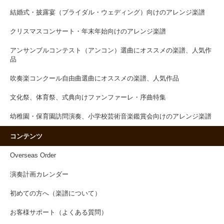
結婚式・披露宴（ブライダル・ウェディング）向けのアレンジ楽譜
クリスマスコンサート・年末年始向けのアレンジ楽譜
アンサンブルコンテスト（アンコン）選曲にオススメの楽譜、人気作
品
吹奏楽コンクール自由曲選曲にオススメの楽譜、人気作品
文化祭、体育祭、式典向けファンファーレ・序曲特集
幼稚園・保育園訪問演奏、小学校芸術音楽鑑賞会向けのアレンジ楽譜
コンテンツ
Overseas Order
演奏計画カレンダー
初めての方へ（楽譜について）
お客様サポート（よくある質問）