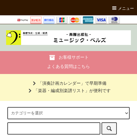
メニュー
お客様サポート
よくある質問はこちら
「演奏計画カレンダー」で早期準備
「楽器・編成別楽譜リスト」が便利です