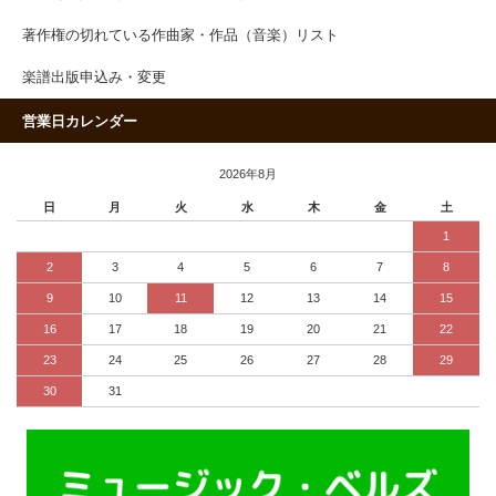
著作権の切れている作曲家・作品（音楽）リスト
楽譜出版申込み・変更
営業日カレンダー
2026年8月
日
月
火
水
木
金
土
1
2
3
4
5
6
7
8
9
10
11
12
13
14
15
16
17
18
19
20
21
22
23
24
25
26
27
28
29
30
31