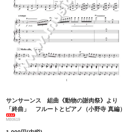
サンサーンス 組曲《動物の謝肉祭》より
「終曲」 フルートとピアノ（小野寺 真編）
MB0619