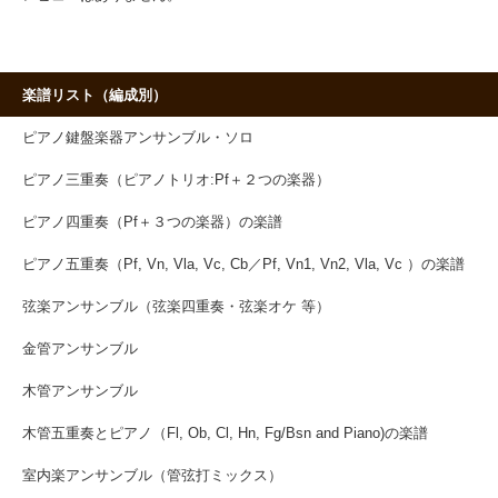
楽譜リスト（編成別）
ピアノ鍵盤楽器アンサンブル・ソロ
ピアノ三重奏（ピアノトリオ:Pf＋２つの楽器）
ピアノ四重奏（Pf＋３つの楽器）の楽譜
ピアノ五重奏（Pf, Vn, Vla, Vc, Cb／Pf, Vn1, Vn2, Vla, Vc ）の楽譜
弦楽アンサンブル（弦楽四重奏・弦楽オケ 等）
金管アンサンブル
木管アンサンブル
木管五重奏とピアノ（Fl, Ob, Cl, Hn, Fg/Bsn and Piano)の楽譜
室内楽アンサンブル（管弦打ミックス）