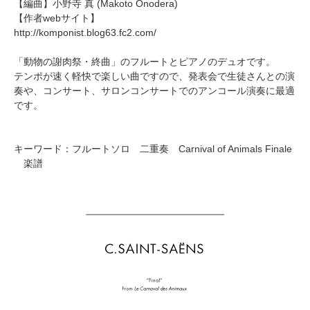
【編曲】
小野寺 真
(Makoto Onodera)
【作者webサイト】
http://komponist.blog63.fc2.com/
「動物の謝肉祭・終曲」のフルートとピアノのデュオです。
テンポが速く軽快で楽しい曲ですので、発表会で生徒さんとの演
奏や、コンサート、サロンコンサートでのアンコール演奏に最適
です。
キーワード：フルートソロ 二重奏 Carnival of Animals Finale
楽譜