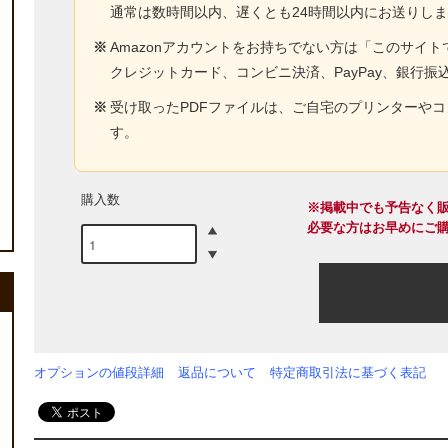
通常は数時間以内、遅くとも24時間以内にお送りし
※
Amazonアカウントをお持ちでない方は「このサイ
クレジットカード、コンビニ決済、PayPay、銀行振
※
受け取ったPDFファイルは、ご自宅のプリンターや
す。
購入数
※掲載中でも予告なく
必要な方はお早めにご
オプションの値段詳細
返品について
特定商取引法に基づく表記