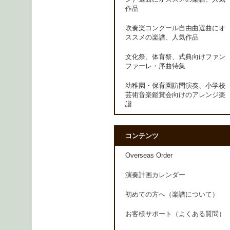
作品
吹奏楽コンクール自由曲選曲にオ
ススメの楽譜、人気作品
文化祭、体育祭、式典向けファン
ファーレ・序曲特集
幼稚園・保育園訪問演奏、小学校
芸術音楽鑑賞会向けのアレンジ楽
譜
コンテンツ
Overseas Order
演奏計画カレンダー
初めての方へ（楽譜について）
お客様サポート（よくある質問）