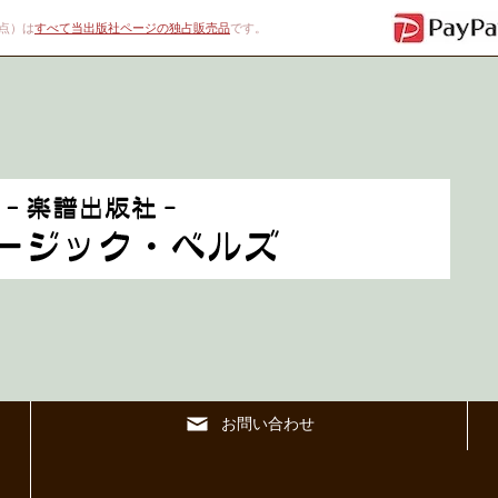
00点）は
すべて当出版社ページの独占販売品
です。
お問い合わせ