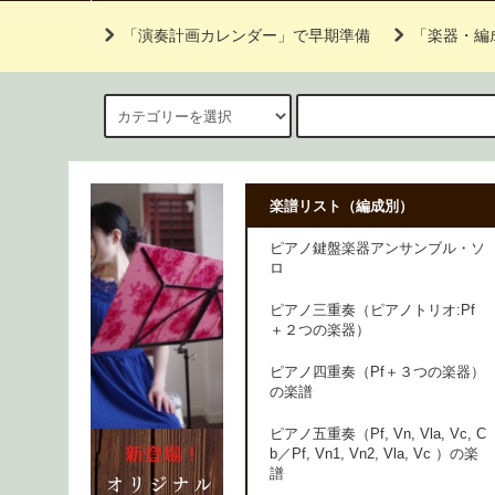
「演奏計画カレンダー」で早期準備
「楽器・編
楽譜リスト（編成別）
ピアノ鍵盤楽器アンサンブル・ソ
ロ
ピアノ三重奏（ピアノトリオ:Pf
＋２つの楽器）
ピアノ四重奏（Pf＋３つの楽器）
の楽譜
ピアノ五重奏（Pf, Vn, Vla, Vc, C
b／Pf, Vn1, Vn2, Vla, Vc ）の楽
譜