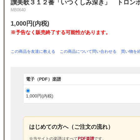
讃美歌３１２番「いつくしみ深き」 トロン
MB0640
1,000円(内税)
※予告なく販売終了する可能性があります。
この商品を友達に教える
この商品について問い合わせる
買い物を
電子（PDF）楽譜
1,000円(内税)
はじめての方へ（ご注文の流れ）
※当サイトの楽譜はすべて
PDF楽譜
です。