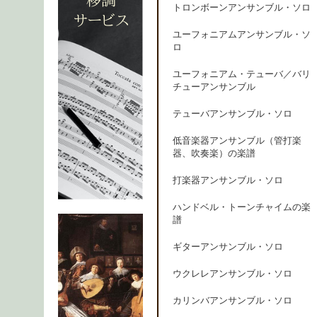
トロンボーンアンサンブル・ソロ
ユーフォニアムアンサンブル・ソ
ロ
ユーフォニアム・テューバ／バリ
チューアンサンブル
テューバアンサンブル・ソロ
低音楽器アンサンブル（管打楽
器、吹奏楽）の楽譜
打楽器アンサンブル・ソロ
ハンドベル・トーンチャイムの楽
譜
ギターアンサンブル・ソロ
ウクレレアンサンブル・ソロ
カリンバアンサンブル・ソロ