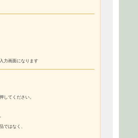
入力画面になります
押してください。
。
商品ではなく、