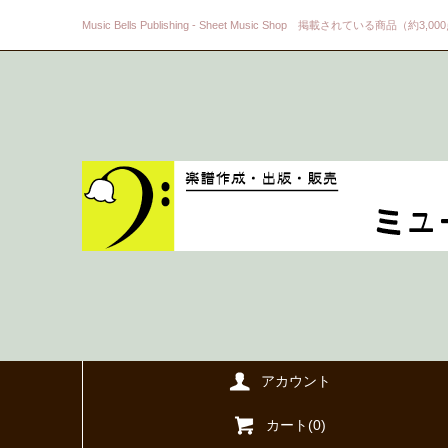
Music Bells Publishing - Sheet Music Shop 掲載されている商品（約3,0
アカウント
カート(
0
)