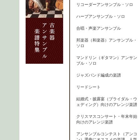
リコーダーアンサンブル・ソロ
ハープアンサンブル・ソロ
合唱・声楽アンサンブル
邦楽器（和楽器）アンサンブル・
ソロ
マンドリン（ギタマン）アンサン
ブル・ソロ
ジャズバンド編成の楽譜
リードシート
結婚式・披露宴（ブライダル・ウ
ェディング）向けのアレンジ楽譜
クリスマスコンサート・年末年始
向けのアレンジ楽譜
アンサンブルコンテスト（アンコ
ン）選曲にオススメの楽譜、人気