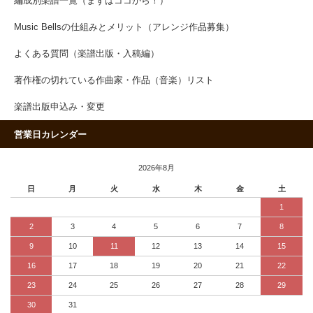
編成別楽譜一覧（まずはココから！）
Music Bellsの仕組みとメリット（アレンジ作品募集）
よくある質問（楽譜出版・入稿編）
著作権の切れている作曲家・作品（音楽）リスト
楽譜出版申込み・変更
営業日カレンダー
2026年8月
日
月
火
水
木
金
土
1
2
3
4
5
6
7
8
9
10
11
12
13
14
15
16
17
18
19
20
21
22
23
24
25
26
27
28
29
30
31