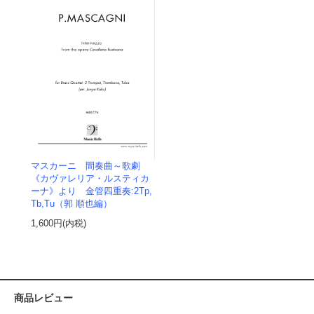
マスカーニ 間奏曲～歌劇
《カヴァレリア・ルスティカ
ーナ》より 金管四重奏:2Tp,
Tb,Tu（郭 順也編）
1,600円(内税)
商品レビュー