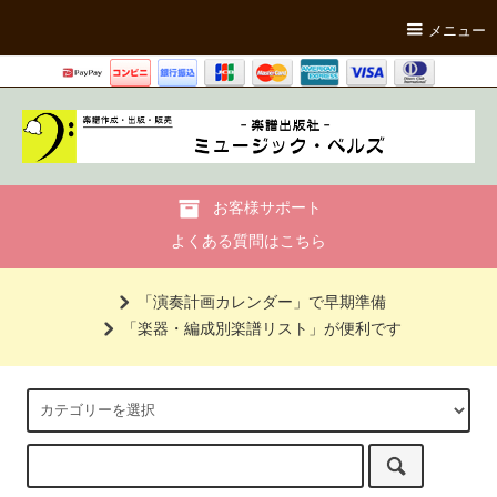
メニュー
お客様サポート
よくある質問はこちら
「演奏計画カレンダー」で早期準備
「楽器・編成別楽譜リスト」が便利です