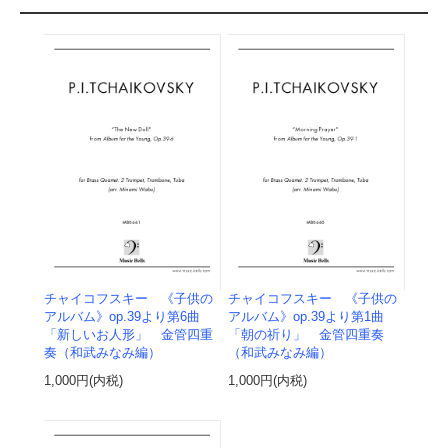
チャイコフスキー 《子供の
チャイコフスキー 《子供の
アルバム》op.39より第6曲
アルバム》op.39より第1曲
「新しいお人形」 金管四重
「朝の祈り」 金管四重奏
奏（和武みなみ編）
（和武みなみ編）
1,000円(内税)
1,000円(内税)