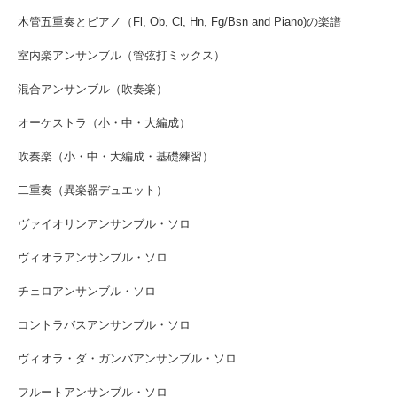
木管五重奏とピアノ（Fl, Ob, Cl, Hn, Fg/Bsn and Piano)の楽譜
室内楽アンサンブル（管弦打ミックス）
混合アンサンブル（吹奏楽）
オーケストラ（小・中・大編成）
吹奏楽（小・中・大編成・基礎練習）
二重奏（異楽器デュエット）
ヴァイオリンアンサンブル・ソロ
ヴィオラアンサンブル・ソロ
チェロアンサンブル・ソロ
コントラバスアンサンブル・ソロ
ヴィオラ・ダ・ガンバアンサンブル・ソロ
フルートアンサンブル・ソロ