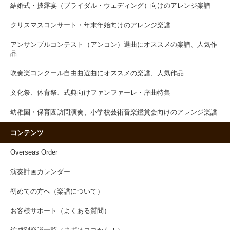
結婚式・披露宴（ブライダル・ウェディング）向けのアレンジ楽譜
クリスマスコンサート・年末年始向けのアレンジ楽譜
アンサンブルコンテスト（アンコン）選曲にオススメの楽譜、人気作
品
吹奏楽コンクール自由曲選曲にオススメの楽譜、人気作品
文化祭、体育祭、式典向けファンファーレ・序曲特集
幼稚園・保育園訪問演奏、小学校芸術音楽鑑賞会向けのアレンジ楽譜
コンテンツ
Overseas Order
演奏計画カレンダー
初めての方へ（楽譜について）
お客様サポート（よくある質問）