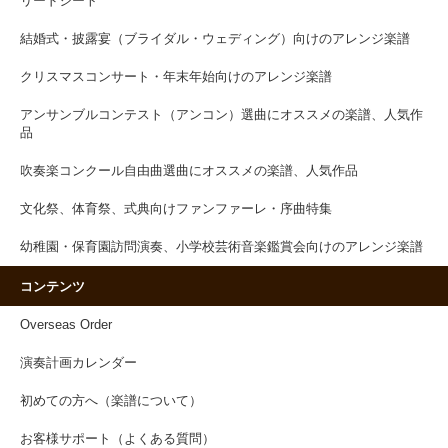
リードシート
結婚式・披露宴（ブライダル・ウェディング）向けのアレンジ楽譜
クリスマスコンサート・年末年始向けのアレンジ楽譜
アンサンブルコンテスト（アンコン）選曲にオススメの楽譜、人気作
品
吹奏楽コンクール自由曲選曲にオススメの楽譜、人気作品
文化祭、体育祭、式典向けファンファーレ・序曲特集
幼稚園・保育園訪問演奏、小学校芸術音楽鑑賞会向けのアレンジ楽譜
コンテンツ
Overseas Order
演奏計画カレンダー
初めての方へ（楽譜について）
お客様サポート（よくある質問）