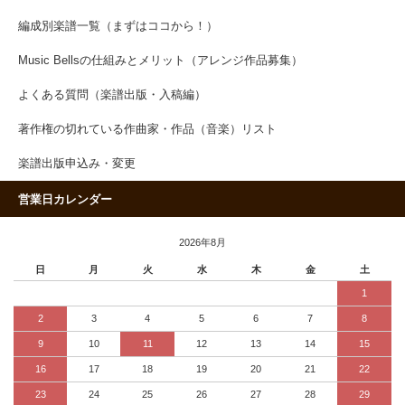
編成別楽譜一覧（まずはココから！）
Music Bellsの仕組みとメリット（アレンジ作品募集）
よくある質問（楽譜出版・入稿編）
著作権の切れている作曲家・作品（音楽）リスト
楽譜出版申込み・変更
営業日カレンダー
2026年8月
日
月
火
水
木
金
土
1
2
3
4
5
6
7
8
9
10
11
12
13
14
15
16
17
18
19
20
21
22
23
24
25
26
27
28
29