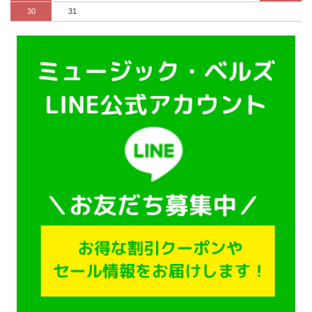
30
31