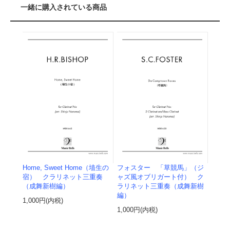
一緒に購入されている商品
Home, Sweet Home（埴生の
フォスター 「草競馬」（ジ
宿） クラリネット三重奏
ャズ風オブリガート付） ク
（成舞新樹編）
ラリネット三重奏（成舞新樹
編）
1,000円(内税)
1,000円(内税)