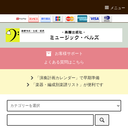
メニュー
お客様サポート
よくある質問はこちら
「演奏計画カレンダー」で早期準備
「楽器・編成別楽譜リスト」が便利です