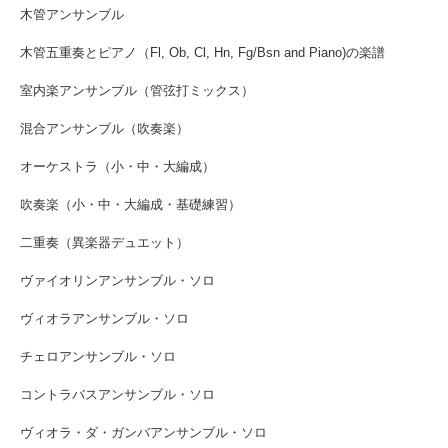
木管アンサンブル
木管五重奏とピアノ（Fl, Ob, Cl, Hn, Fg/Bsn and Piano)の楽譜
室内楽アンサンブル（管弦打ミックス）
混合アンサンブル（吹奏楽）
オーケストラ（小・中・大編成）
吹奏楽（小・中・大編成・基礎練習）
二重奏（異楽器デュエット）
ヴァイオリンアンサンブル・ソロ
ヴィオラアンサンブル・ソロ
チェロアンサンブル・ソロ
コントラバスアンサンブル・ソロ
ヴィオラ・ダ・ガンバアンサンブル・ソロ