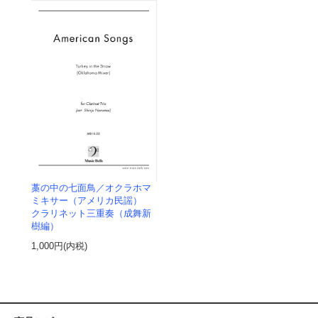
藁の中の七面鳥／オクラホマ
ミキサー（アメリカ民謡）
クラリネット三重奏（成舞新
樹編）
1,000円(内税)