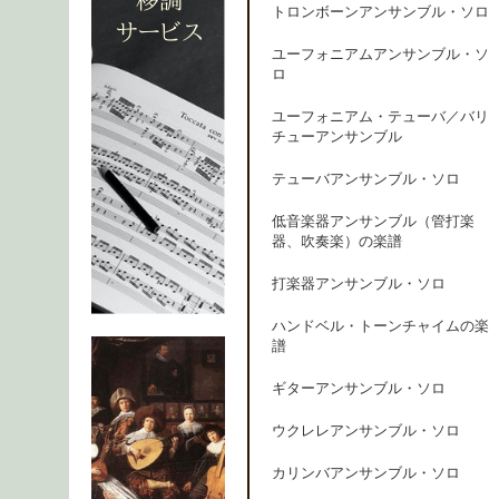
トロンボーンアンサンブル・ソロ
ユーフォニアムアンサンブル・ソ
ロ
ユーフォニアム・テューバ／バリ
チューアンサンブル
テューバアンサンブル・ソロ
低音楽器アンサンブル（管打楽
器、吹奏楽）の楽譜
打楽器アンサンブル・ソロ
ハンドベル・トーンチャイムの楽
譜
ギターアンサンブル・ソロ
ウクレレアンサンブル・ソロ
カリンバアンサンブル・ソロ