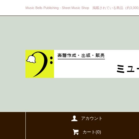
Music Bells Publishing - Sheet Music Shop 掲載されている商品（約3,0
アカウント
カート(
0
)