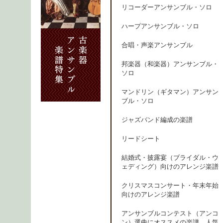
リコーダーアンサンブル・ソロ
ハープアンサンブル・ソロ
合唱・声楽アンサンブル
邦楽器（和楽器）アンサンブル・
ソロ
マンドリン（ギタマン）アンサン
ブル・ソロ
ジャズバンド編成の楽譜
リードシート
結婚式・披露宴（ブライダル・ウ
ェディング）向けのアレンジ楽譜
クリスマスコンサート・年末年始
向けのアレンジ楽譜
アンサンブルコンテスト（アンコ
ン）選曲にオススメの楽譜、人気