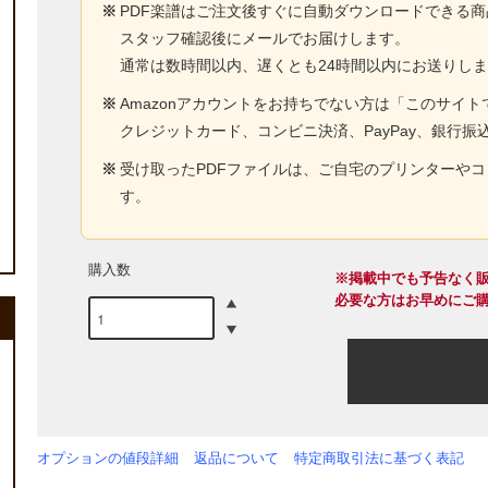
※
PDF楽譜はご注文後すぐに自動ダウンロードできる
スタッフ確認後にメールでお届けします。
通常は数時間以内、遅くとも24時間以内にお送りし
※
Amazonアカウントをお持ちでない方は「このサイ
クレジットカード、コンビニ決済、PayPay、銀行振
※
受け取ったPDFファイルは、ご自宅のプリンターや
す。
購入数
※掲載中でも予告なく
必要な方はお早めにご
オプションの値段詳細
返品について
特定商取引法に基づく表記