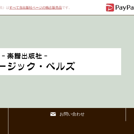
00点）は
すべて当出版社ページの独占販売品
です。
お問い合わせ