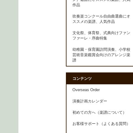
作品
吹奏楽コンクール自由曲選曲にオ
ススメの楽譜、人気作品
文化祭、体育祭、式典向けファン
ファーレ・序曲特集
幼稚園・保育園訪問演奏、小学校
芸術音楽鑑賞会向けのアレンジ楽
譜
コンテンツ
Overseas Order
演奏計画カレンダー
初めての方へ（楽譜について）
お客様サポート（よくある質問）