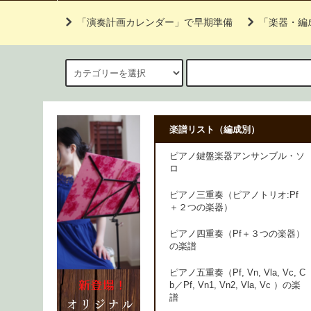
「演奏計画カレンダー」で早期準備
「楽器・編
楽譜リスト（編成別）
ピアノ鍵盤楽器アンサンブル・ソ
ロ
ピアノ三重奏（ピアノトリオ:Pf
＋２つの楽器）
ピアノ四重奏（Pf＋３つの楽器）
の楽譜
ピアノ五重奏（Pf, Vn, Vla, Vc, C
b／Pf, Vn1, Vn2, Vla, Vc ）の楽
譜