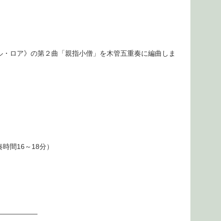
ル・ロア》の第２曲「親指小僧」を木管五重奏に編曲しま
時間16～18分）