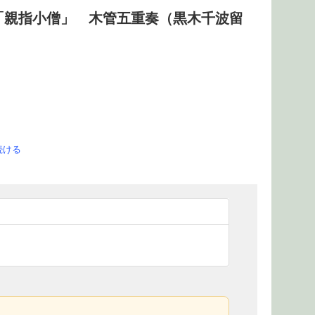
「親指小僧」 木管五重奏（黒木千波留
続ける