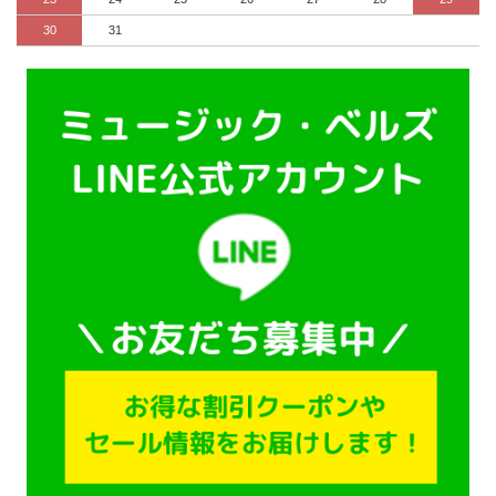
30
31