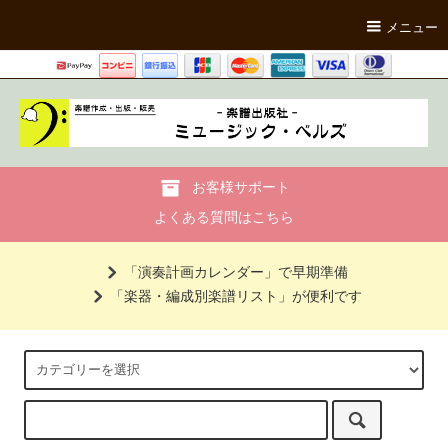
メニュー
お客様サポート
よくある質問はこちら
「演奏計画カレンダー」で早期準備
「楽器・編成別楽譜リスト」が便利です