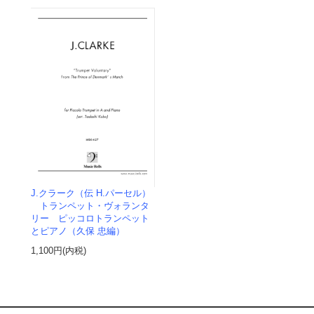
J.クラーク（伝 H.パーセル）
トランペット・ヴォランタ
リー ピッコロトランペット
とピアノ（久保 忠編）
1,100円(内税)