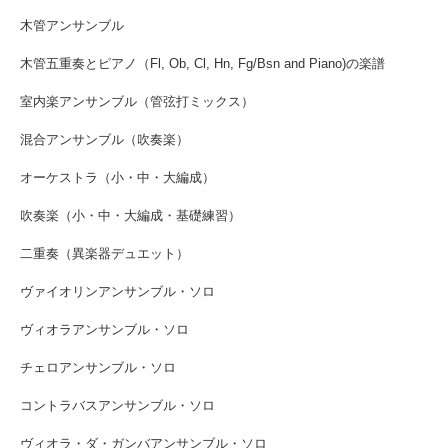
木管アンサンブル
木管五重奏とピアノ（Fl, Ob, Cl, Hn, Fg/Bsn and Piano)の楽譜
室内楽アンサンブル（管弦打ミックス）
混合アンサンブル（吹奏楽）
オーケストラ（小・中・大編成）
吹奏楽（小・中・大編成・基礎練習）
二重奏（異楽器デュエット）
ヴァイオリンアンサンブル・ソロ
ヴィオラアンサンブル・ソロ
チェロアンサンブル・ソロ
コントラバスアンサンブル・ソロ
ヴィオラ・ダ・ガンバアンサンブル・ソロ