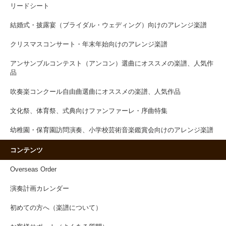
リードシート
結婚式・披露宴（ブライダル・ウェディング）向けのアレンジ楽譜
クリスマスコンサート・年末年始向けのアレンジ楽譜
アンサンブルコンテスト（アンコン）選曲にオススメの楽譜、人気作
品
吹奏楽コンクール自由曲選曲にオススメの楽譜、人気作品
文化祭、体育祭、式典向けファンファーレ・序曲特集
幼稚園・保育園訪問演奏、小学校芸術音楽鑑賞会向けのアレンジ楽譜
コンテンツ
Overseas Order
演奏計画カレンダー
初めての方へ（楽譜について）