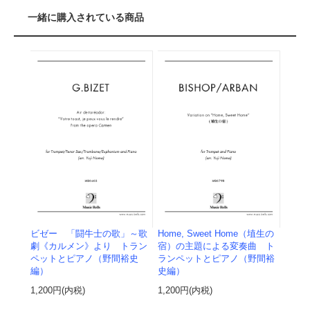
一緒に購入されている商品
ビゼー 「闘牛士の歌」～歌
Home, Sweet Home（埴生の
劇《カルメン》より トラン
宿）の主題による変奏曲 ト
ペットとピアノ（野間裕史
ランペットとピアノ（野間裕
編）
史編）
1,200円(内税)
1,200円(内税)