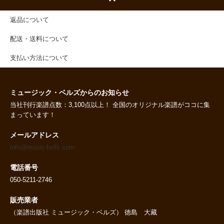
返品について
配送・送料について
支払い方法について
ミュージック・ベルズからのお知らせ
当社刊行楽譜点数：3,100点以上！ 全国のオリジナル楽譜がココに集
まっています！
メールアドレス
info@music-bells.com
電話番号
050-5211-2746
販売業者
（楽譜出版社 ミュージック・ベルズ） 徳島 大藏