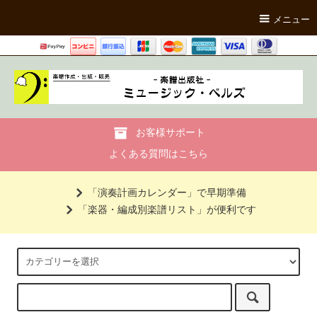
メニュー
お客様サポート
よくある質問はこちら
「演奏計画カレンダー」で早期準備
「楽器・編成別楽譜リスト」が便利です