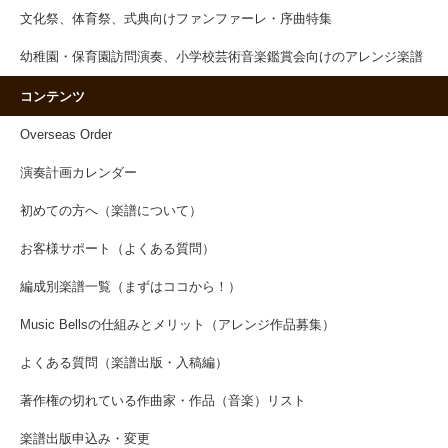
文化祭、体育祭、式典向けファンファーレ・序曲特集
幼稚園・保育園訪問演奏、小学校芸術音楽鑑賞会向けのアレンジ楽譜
コンテンツ
Overseas Order
演奏計画カレンダー
初めての方へ（楽譜について）
お客様サポート（よくある質問）
編成別楽譜一覧（まずはココから！）
Music Bellsの仕組みとメリット（アレンジ作品募集）
よくある質問（楽譜出版・入稿編）
著作権の切れている作曲家・作品（音楽）リスト
楽譜出版申込み・変更