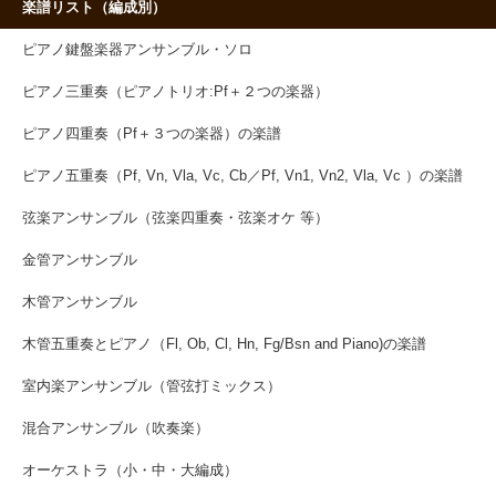
楽譜リスト（編成別）
ピアノ鍵盤楽器アンサンブル・ソロ
ピアノ三重奏（ピアノトリオ:Pf＋２つの楽器）
ピアノ四重奏（Pf＋３つの楽器）の楽譜
ピアノ五重奏（Pf, Vn, Vla, Vc, Cb／Pf, Vn1, Vn2, Vla, Vc ）の楽譜
弦楽アンサンブル（弦楽四重奏・弦楽オケ 等）
金管アンサンブル
木管アンサンブル
木管五重奏とピアノ（Fl, Ob, Cl, Hn, Fg/Bsn and Piano)の楽譜
室内楽アンサンブル（管弦打ミックス）
混合アンサンブル（吹奏楽）
オーケストラ（小・中・大編成）