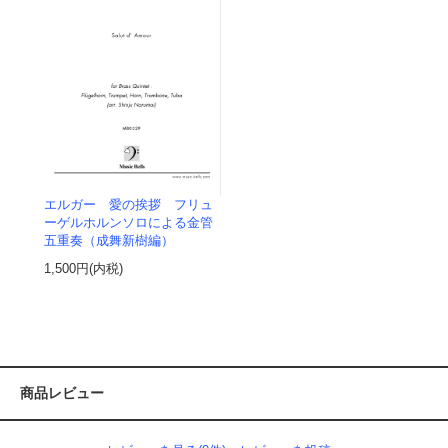
エルガー 愛の挨拶 フリュ
ーゲルホルンソロによる金管
五重奏（成舞新樹編）
1,500円(内税)
商品レビュー