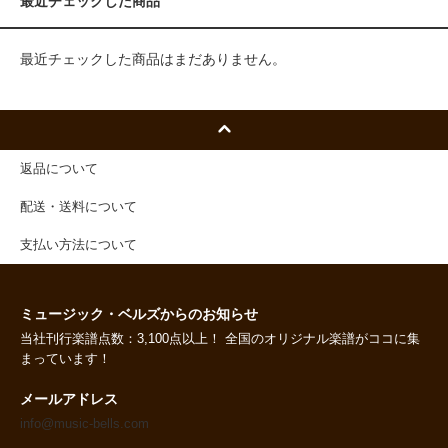
最近チェックした商品
最近チェックした商品はまだありません。
返品について
配送・送料について
支払い方法について
ミュージック・ベルズからのお知らせ
当社刊行楽譜点数：3,100点以上！ 全国のオリジナル楽譜がココに集
まっています！
メールアドレス
info@music-bells.com