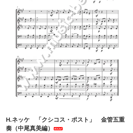
H.ネッケ 「クシコス・ポスト」 金管五重
奏（中尾真美編）