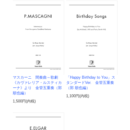
マスカーニ 間奏曲～歌劇
「Happy Birthday to You」ス
《カヴァレリア・ルスティカ
タンダードVer. 金管五重奏
ーナ》より 金管五重奏（郭
（郭 順也編）
順也編）
1,100円(内税)
1,500円(内税)