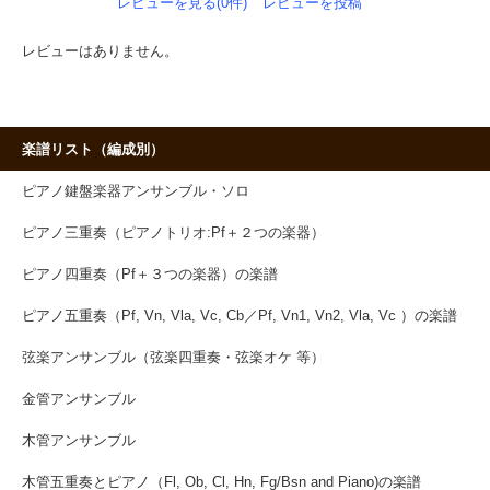
レビューを見る(0件)
レビューを投稿
レビューはありません。
楽譜リスト（編成別）
ピアノ鍵盤楽器アンサンブル・ソロ
ピアノ三重奏（ピアノトリオ:Pf＋２つの楽器）
ピアノ四重奏（Pf＋３つの楽器）の楽譜
ピアノ五重奏（Pf, Vn, Vla, Vc, Cb／Pf, Vn1, Vn2, Vla, Vc ）の楽譜
弦楽アンサンブル（弦楽四重奏・弦楽オケ 等）
金管アンサンブル
木管アンサンブル
木管五重奏とピアノ（Fl, Ob, Cl, Hn, Fg/Bsn and Piano)の楽譜