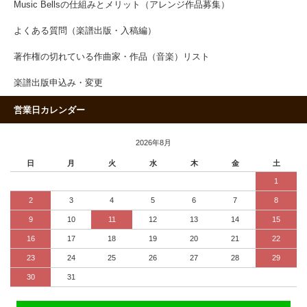
Music Bellsの仕組みとメリット（アレンジ作品募集）
よくある質問（楽譜出版・入稿編）
著作権の切れている作曲家・作品（音楽）リスト
楽譜出版申込み・変更
営業日カレンダー
2026年8月
日
月
火
水
木
金
土
1
2
3
4
5
6
7
8
9
10
11
12
13
14
15
16
17
18
19
20
21
22
23
24
25
26
27
28
29
30
31