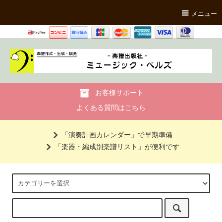
メニュー
お客様サポート
よくある質問はこちら
「演奏計画カレンダー」で早期準備
「楽器・編成別楽譜リスト」が便利です