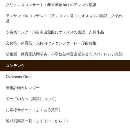
クリスマスコンサート・年末年始向けのアレンジ楽譜
アンサンブルコンテスト（アンコン）選曲にオススメの楽譜、人気作
品
吹奏楽コンクール自由曲選曲にオススメの楽譜、人気作品
文化祭、体育祭、式典向けファンファーレ・序曲特集
幼稚園・保育園訪問演奏、小学校芸術音楽鑑賞会向けのアレンジ楽譜
コンテンツ
Overseas Order
演奏計画カレンダー
初めての方へ（楽譜について）
お客様サポート（よくある質問）
編成別楽譜一覧（まずはココから！）