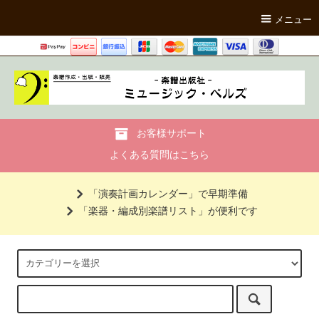
メニュー
お客様サポート
よくある質問はこちら
「演奏計画カレンダー」で早期準備
「楽器・編成別楽譜リスト」が便利です