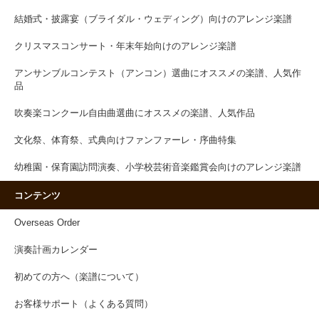
結婚式・披露宴（ブライダル・ウェディング）向けのアレンジ楽譜
クリスマスコンサート・年末年始向けのアレンジ楽譜
アンサンブルコンテスト（アンコン）選曲にオススメの楽譜、人気作
品
吹奏楽コンクール自由曲選曲にオススメの楽譜、人気作品
文化祭、体育祭、式典向けファンファーレ・序曲特集
幼稚園・保育園訪問演奏、小学校芸術音楽鑑賞会向けのアレンジ楽譜
コンテンツ
Overseas Order
演奏計画カレンダー
初めての方へ（楽譜について）
お客様サポート（よくある質問）