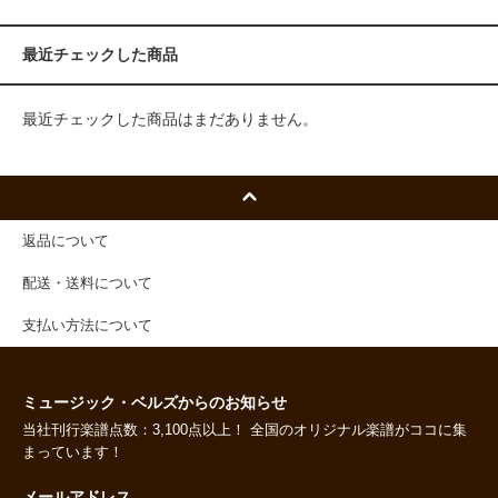
最近チェックした商品
最近チェックした商品はまだありません。
返品について
配送・送料について
支払い方法について
ミュージック・ベルズからのお知らせ
当社刊行楽譜点数：3,100点以上！ 全国のオリジナル楽譜がココに集
まっています！
メールアドレス