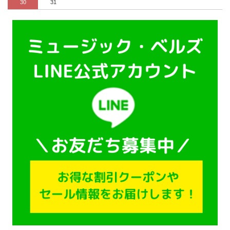
30
31