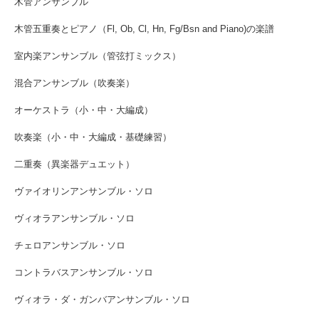
木管アンサンブル
木管五重奏とピアノ（Fl, Ob, Cl, Hn, Fg/Bsn and Piano)の楽譜
室内楽アンサンブル（管弦打ミックス）
混合アンサンブル（吹奏楽）
オーケストラ（小・中・大編成）
吹奏楽（小・中・大編成・基礎練習）
二重奏（異楽器デュエット）
ヴァイオリンアンサンブル・ソロ
ヴィオラアンサンブル・ソロ
チェロアンサンブル・ソロ
コントラバスアンサンブル・ソロ
ヴィオラ・ダ・ガンバアンサンブル・ソロ