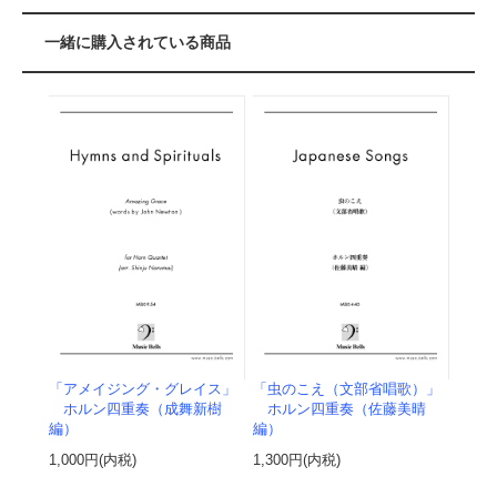
一緒に購入されている商品
「アメイジング・グレイス」
「虫のこえ（文部省唱歌）」
ホルン四重奏（成舞新樹
ホルン四重奏（佐藤美晴
編）
編）
1,000円(内税)
1,300円(内税)