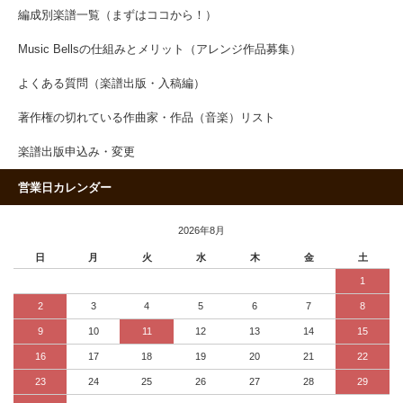
編成別楽譜一覧（まずはココから！）
Music Bellsの仕組みとメリット（アレンジ作品募集）
よくある質問（楽譜出版・入稿編）
著作権の切れている作曲家・作品（音楽）リスト
楽譜出版申込み・変更
営業日カレンダー
2026年8月
日
月
火
水
木
金
土
1
2
3
4
5
6
7
8
9
10
11
12
13
14
15
16
17
18
19
20
21
22
23
24
25
26
27
28
29