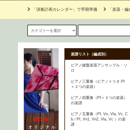
「演奏計画カレンダー」で早期準備
「楽器・編
楽譜リスト（編成別）
ピアノ鍵盤楽器アンサンブル・ソ
ロ
ピアノ三重奏（ピアノトリオ:Pf
＋２つの楽器）
ピアノ四重奏（Pf＋３つの楽器）
の楽譜
ピアノ五重奏（Pf, Vn, Vla, Vc, C
b／Pf, Vn1, Vn2, Vla, Vc ）の楽
譜