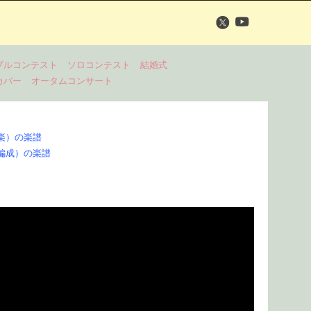
ブルコンテスト
ソロコンテスト
結婚式
カバー
オータムコンサート
楽）の楽譜
編成）の楽譜