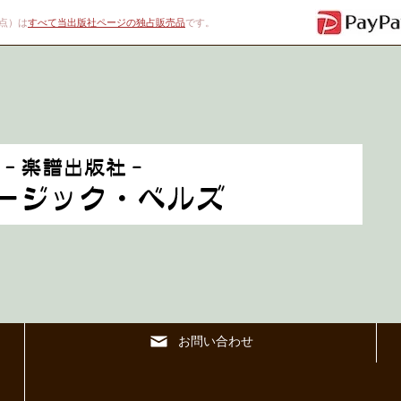
00点）は
すべて当出版社ページの独占販売品
です。
お問い合わせ