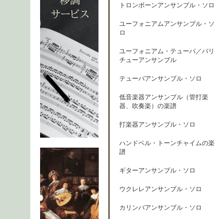
トロンボーンアンサンブル・ソロ
ユーフォニアムアンサンブル・ソ
ロ
ユーフォニアム・テューバ／バリ
チューアンサンブル
テューバアンサンブル・ソロ
低音楽器アンサンブル（管打楽
器、吹奏楽）の楽譜
打楽器アンサンブル・ソロ
ハンドベル・トーンチャイムの楽
譜
ギターアンサンブル・ソロ
ウクレレアンサンブル・ソロ
カリンバアンサンブル・ソロ