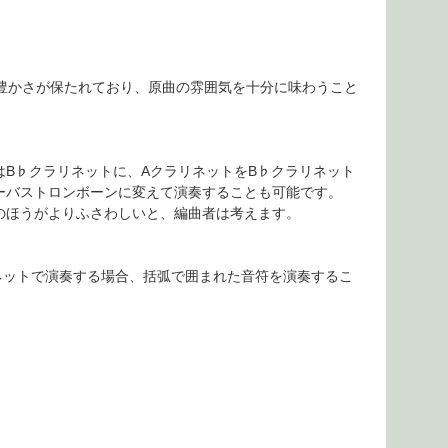
豊かさが保たれており、原曲の雰囲気を十分に味わうこと
B♭クラリネットに、AクラリネットをB♭クラリネット
ーバストロンボーンに変えて演奏することも可能です。
のほうがよりふさわしいと、編曲者は考えます。
ラリネットで演奏する場合、括弧で囲まれた音符を演奏するこ