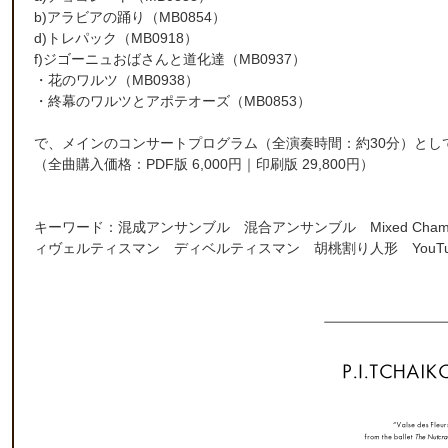
b)アラビアの踊り（MB0854）
d)トレパック（MB0918）
f)ジゴーニュおばさんと道化達（MB0937）
・花のワルツ（MB0938）
・終幕のワルツとアポテオーズ（MB0853）
で、メインのコンサートプログラム（全演奏時間：約30分）とし
（全曲購入価格：PDF版 6,000円｜印刷版 29,800円）
キーワード：混成アンサンブル 混合アンサンブル Mixed Chamber Wi
ィヴェルティスマン ディベルティスマン 胡桃割り人形 YouT