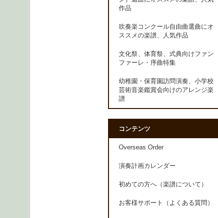
作品
吹奏楽コンクール自由曲選曲にオ
ススメの楽譜、人気作品
文化祭、体育祭、式典向けファン
ファーレ・序曲特集
幼稚園・保育園訪問演奏、小学校
芸術音楽鑑賞会向けのアレンジ楽
譜
コンテンツ
Overseas Order
演奏計画カレンダー
初めての方へ（楽譜について）
お客様サポート（よくある質問）