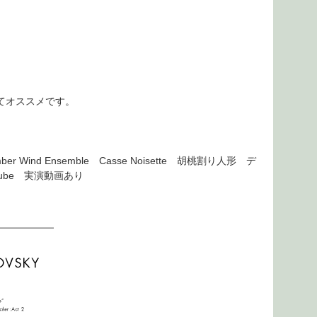
てオススメです。
nd Ensemble Casse Noisette 胡桃割り人形 デ
ube 実演動画あり