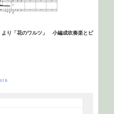
》より「花のワルツ」 小編成吹奏楽とピ
続ける