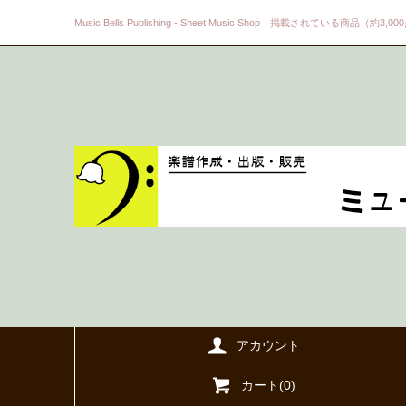
Music Bells Publishing - Sheet Music Shop 掲載されている商品（約3,0
アカウント
カート(
0
)