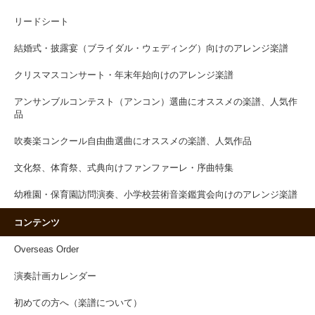
リードシート
結婚式・披露宴（ブライダル・ウェディング）向けのアレンジ楽譜
クリスマスコンサート・年末年始向けのアレンジ楽譜
アンサンブルコンテスト（アンコン）選曲にオススメの楽譜、人気作
品
吹奏楽コンクール自由曲選曲にオススメの楽譜、人気作品
文化祭、体育祭、式典向けファンファーレ・序曲特集
幼稚園・保育園訪問演奏、小学校芸術音楽鑑賞会向けのアレンジ楽譜
コンテンツ
Overseas Order
演奏計画カレンダー
初めての方へ（楽譜について）