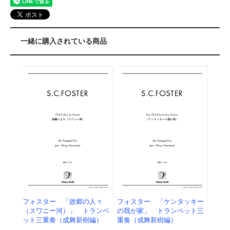
一緒に購入されている商品
フォスター 「故郷の人々
フォスター 「ケンタッキー
（スワニー河）」 トランペ
の我が家」 トランペット三
ット三重奏（成舞新樹編）
重奏（成舞新樹編）