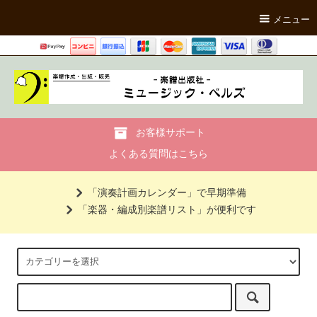
メニュー
お客様サポート
よくある質問はこちら
「演奏計画カレンダー」で早期準備
「楽器・編成別楽譜リスト」が便利です