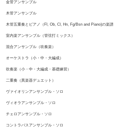
金管アンサンブル
木管アンサンブル
木管五重奏とピアノ（Fl, Ob, Cl, Hn, Fg/Bsn and Piano)の楽譜
室内楽アンサンブル（管弦打ミックス）
混合アンサンブル（吹奏楽）
オーケストラ（小・中・大編成）
吹奏楽（小・中・大編成・基礎練習）
二重奏（異楽器デュエット）
ヴァイオリンアンサンブル・ソロ
ヴィオラアンサンブル・ソロ
チェロアンサンブル・ソロ
コントラバスアンサンブル・ソロ