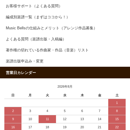
お客様サポート（よくある質問）
編成別楽譜一覧（まずはココから！）
Music Bellsの仕組みとメリット（アレンジ作品募集）
よくある質問（楽譜出版・入稿編）
著作権の切れている作曲家・作品（音楽）リスト
楽譜出版申込み・変更
営業日カレンダー
2026年8月
日
月
火
水
木
金
土
1
2
3
4
5
6
7
8
9
10
11
12
13
14
15
16
17
18
19
20
21
22