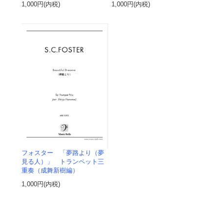
1,000円(内税)
1,000円(内税)
フォスター 「夢路より（夢
見る人）」 トランペット三
重奏（成舞新樹編）
1,000円(内税)