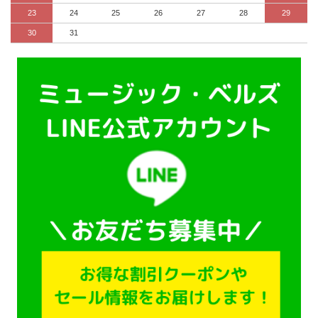
23
24
25
26
27
28
29
30
31