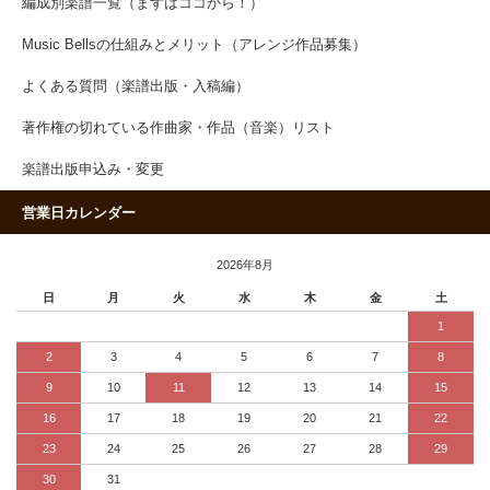
編成別楽譜一覧（まずはココから！）
Music Bellsの仕組みとメリット（アレンジ作品募集）
よくある質問（楽譜出版・入稿編）
著作権の切れている作曲家・作品（音楽）リスト
楽譜出版申込み・変更
営業日カレンダー
2026年8月
日
月
火
水
木
金
土
1
2
3
4
5
6
7
8
9
10
11
12
13
14
15
16
17
18
19
20
21
22
23
24
25
26
27
28
29
30
31