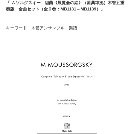
「 ムソルグスキー 組曲《展覧会の絵》（原典準拠）木管五重
奏版 全曲セット（全９巻：MB1131～MB1139）」
キーワード：木管アンサンブル 楽譜