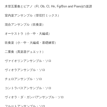
木管五重奏とピアノ（Fl, Ob, Cl, Hn, Fg/Bsn and Piano)の楽譜
室内楽アンサンブル（管弦打ミックス）
混合アンサンブル（吹奏楽）
オーケストラ（小・中・大編成）
吹奏楽（小・中・大編成・基礎練習）
二重奏（異楽器デュエット）
ヴァイオリンアンサンブル・ソロ
ヴィオラアンサンブル・ソロ
チェロアンサンブル・ソロ
コントラバスアンサンブル・ソロ
ヴィオラ・ダ・ガンバアンサンブル・ソロ
フルートアンサンブル・ソロ