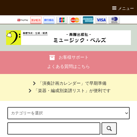
メニュー
お客様サポート
よくある質問はこちら
「演奏計画カレンダー」で早期準備
「楽器・編成別楽譜リスト」が便利です