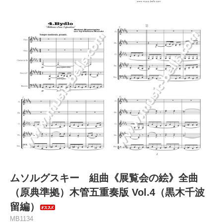
ムソルグスキー 組曲《展覧会の絵》全曲
（原典準拠）木管五重奏版 Vol.4（黒木千波
留編）
MB1134