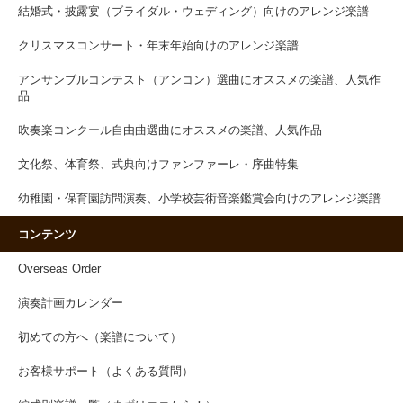
結婚式・披露宴（ブライダル・ウェディング）向けのアレンジ楽譜
クリスマスコンサート・年末年始向けのアレンジ楽譜
アンサンブルコンテスト（アンコン）選曲にオススメの楽譜、人気作
品
吹奏楽コンクール自由曲選曲にオススメの楽譜、人気作品
文化祭、体育祭、式典向けファンファーレ・序曲特集
幼稚園・保育園訪問演奏、小学校芸術音楽鑑賞会向けのアレンジ楽譜
コンテンツ
Overseas Order
演奏計画カレンダー
初めての方へ（楽譜について）
お客様サポート（よくある質問）